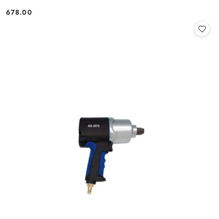
678.00
Cena: