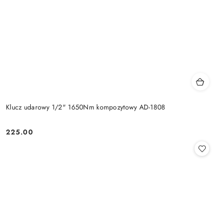
Klucz udarowy 1/2" 1650Nm kompozytowy AD-1808
225.00
Cena: