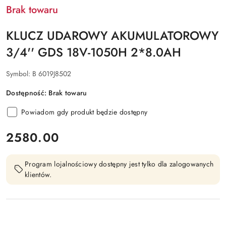
Brak towaru
KLUCZ UDAROWY AKUMULATOROWY
3/4'' GDS 18V-1050H 2*8.0AH
Symbol:
B 6019J8502
Dostępność:
Brak towaru
Powiadom gdy produkt będzie dostępny
cena:
2580.00
Program lojalnościowy dostępny jest tylko dla zalogowanych
klientów.