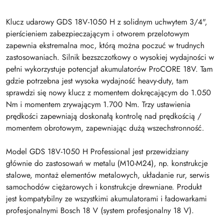
Klucz udarowy GDS 18V-1050 H z solidnym uchwytem 3/4",
pierścieniem zabezpieczającym i otworem przelotowym
zapewnia ekstremalna moc, którą można poczuć w trudnych
zastosowaniach. Silnik bezszczotkowy o wysokiej wydajności w
pełni wykorzystuje potencjał akumulatorów ProCORE 18V. Tam
gdzie potrzebna jest wysoka wydajność heavy-duty, tam
sprawdzi się nowy klucz z momentem dokręcającym do 1.050
Nm i momentem zrywającym 1.700 Nm. Trzy ustawienia
prędkości zapewniają doskonałą kontrolę nad prędkością /
momentem obrotowym, zapewniając dużą wszechstronność.
Model GDS 18V-1050 H Professional jest przewidziany
głównie do zastosowań w metalu (M10-M24), np. konstrukcje
stalowe, montaż elementów metalowych, układanie rur, serwis
samochodów ciężarowych i konstrukcje drewniane. Produkt
jest kompatybilny ze wszystkimi akumulatorami i ładowarkami
profesjonalnymi Bosch 18 V (system profesjonalny 18 V).