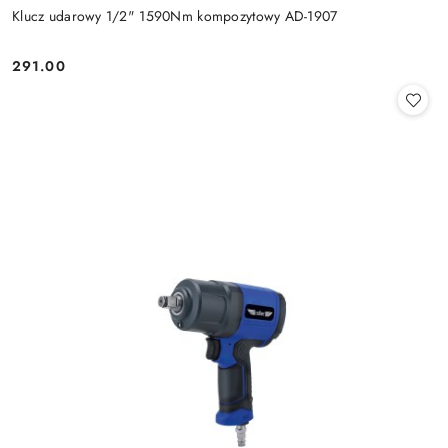
Klucz udarowy 1/2" 1590Nm kompozytowy AD-1907
291.00
Cena: