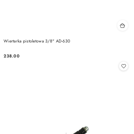
Wiertarka pistoletowa 3/8" AD-630
238.00
Cena: