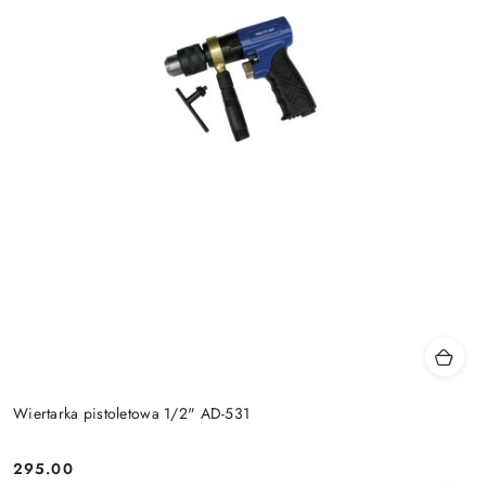
Wiertarka pistoletowa 1/2" AD-531
295.00
Cena: