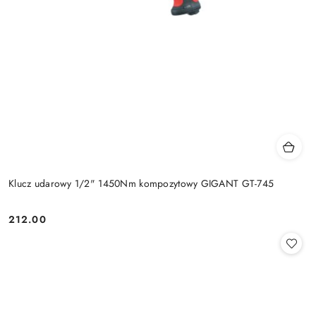
Klucz udarowy 1/2" 1450Nm kompozytowy GIGANT GT-745
212.00
Cena: