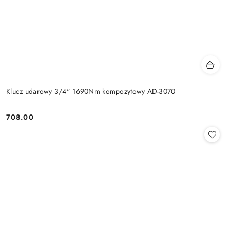
Klucz udarowy 3/4" 1690Nm kompozytowy AD-3070
708.00
Cena: