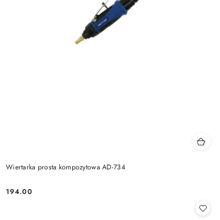
Wiertarka prosta kompozytowa AD-734
194.00
Cena: