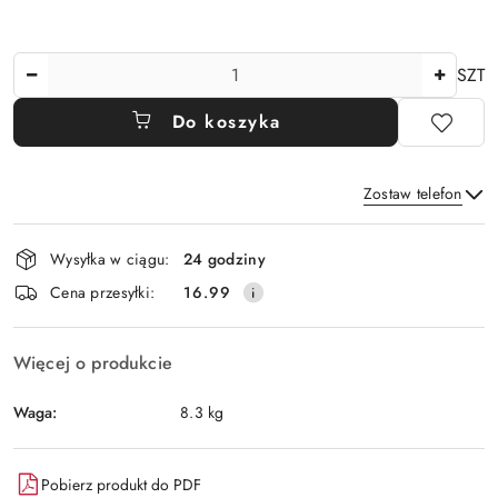
Ilość
SZT
Do koszyka
Zostaw telefon
Dostępność
Wysyłka w ciągu:
24 godziny
i
Wyślij
Cena przesyłki:
16.99
dostawa
Więcej o produkcie
Waga:
8.3 kg
Pobierz produkt do PDF