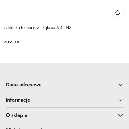
Szlifierka trzpieniowa kątowa AD-1143
202.00
Cena:
Dane adresowe
Informacje
O sklepie