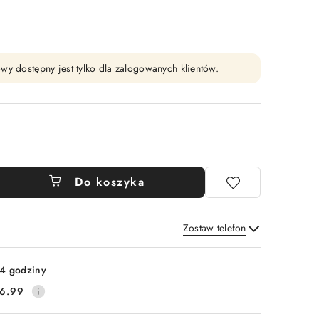
wy dostępny jest tylko dla zalogowanych klientów.
Do koszyka
Zostaw telefon
Wyślij
4 godziny
6.99