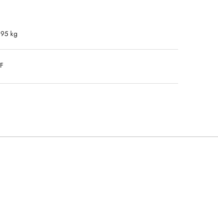
.95 kg
DF