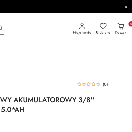
Moje konto
Ulubione
Koszyk
(0)
WY AKUMULATOROWY 3/8''
*5.0*AH