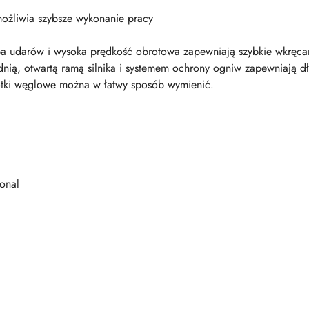
ożliwia szybsze wykonanie pracy
 udarów i wysoka prędkość obrotowa zapewniają szybkie wkręcani
adnią, otwartą ramą silnika i systemem ochrony ogniw zapewniają d
zotki węglowe można w łatwy sposób wymienić.
onal