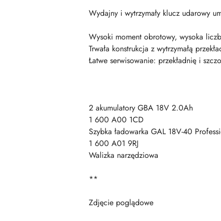
Wydajny i wytrzymały klucz udarowy um
Wysoki moment obrotowy, wysoka liczba
Trwała konstrukcja z wytrzymałą przekł
Łatwe serwisowanie: przekładnię i szc
2 akumulatory GBA 18V 2.0Ah
1 600 A00 1CD
Szybka ładowarka GAL 18V-40 Professi
1 600 A01 9RJ
Walizka narzędziowa
**
Zdjęcie poglądowe