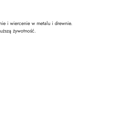
e i wiercenie w metalu i drewnie.
łuższą żywotność.