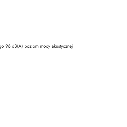
go 96 dB(A) poziom mocy akustycznej