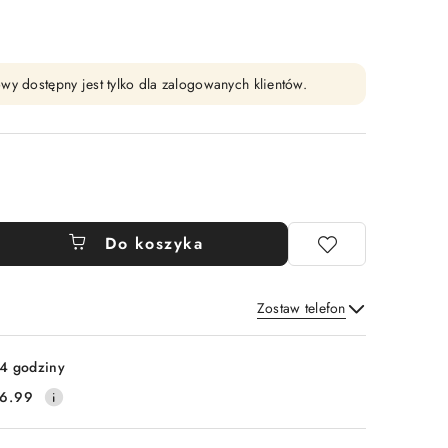
wy dostępny jest tylko dla zalogowanych klientów.
Do koszyka
Zostaw telefon
Wyślij
4 godziny
6.99