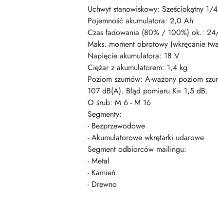
Uchwyt stanowiskowy: Sześciokątny 1/4'
Pojemność akumulatora: 2,0 Ah
Czas ładowania (80% / 100%) ok.: 24
Maks. moment obrotowy (wkręcanie tw
Napięcie akumulatora: 18 V
Ciężar z akumulatorem: 1,4 kg
Poziom szumów: A-ważony poziom szumó
107 dB(A). Błąd pomiaru K= 1,5 dB.
O śrub: M 6 - M 16
Segmenty:
- Bezprzewodowe
- Akumulatorowe wkrętarki udarowe
Segment odbiorców mailingu:
- Metal
- Kamień
- Drewno