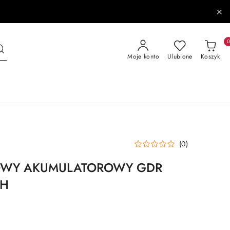
Moje konto
Ulubione
Koszyk
(0)
OWY AKUMULATOROWY GDR
AH