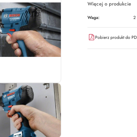
Więcej o produkcie
Waga:
2
Pobierz produkt do P