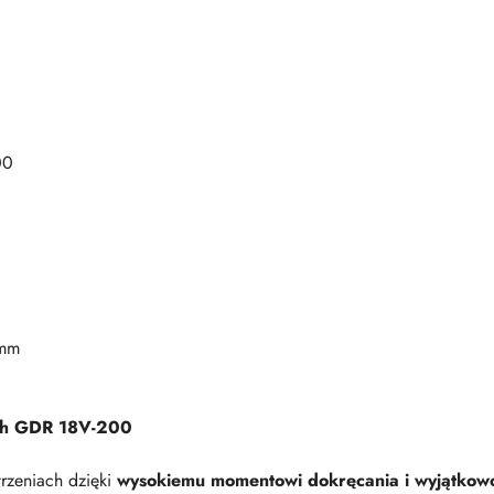
00
 mm
ch GDR 18V-200
rzeniach dzięki
wysokiemu momentowi dokręcania i wyjątkowo 