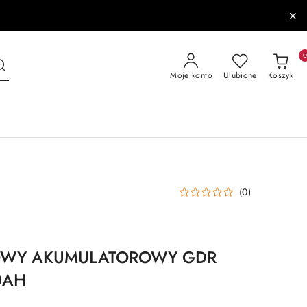
Moje konto
Ulubione
Koszyk
(0)
OWY AKUMULATOROWY GDR
0AH