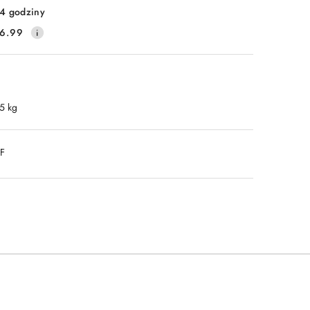
4 godziny
6.99
.5 kg
DF