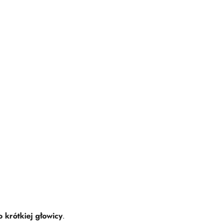
krótkiej głowicy
.