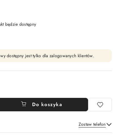
t będzie dostępny
wy dostępny jest tylko dla zalogowanych klientów.
Do koszyka
Zostaw telefon
Wyślij