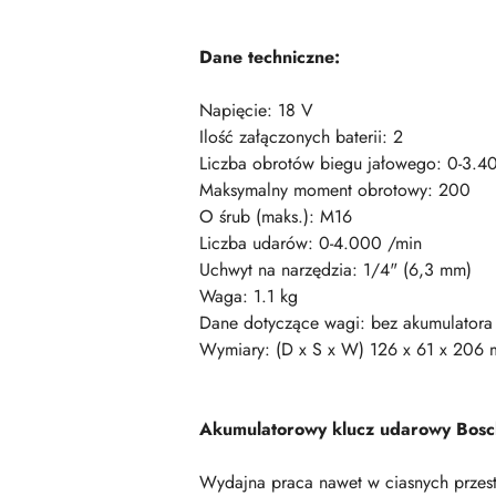
Dane techniczne:
Napięcie: 18 V
Ilość załączonych baterii: 2
Liczba obrotów biegu jałowego: 0-3.4
Maksymalny moment obrotowy: 200
O śrub (maks.): M16
Liczba udarów: 0-4.000 /min
Uchwyt na narzędzia: 1/4" (6,3 mm)
Waga: 1.1 kg
Dane dotyczące wagi: bez akumulatora
Wymiary: (D x S x W) 126 x 61 x 206
Akumulatorowy klucz udarowy Bos
Wydajna praca nawet w ciasnych przest