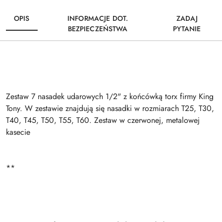
OPIS
INFORMACJE DOT.
ZADAJ
BEZPIECZEŃSTWA
PYTANIE
Zestaw 7 nasadek udarowych 1/2" z końcówką torx firmy King
Tony. W zestawie znajdują się nasadki w rozmiarach T25, T30,
T40, T45, T50, T55, T60. Zestaw w czerwonej, metalowej
kasecie
**