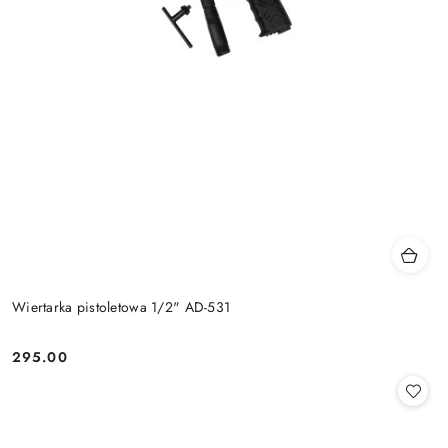
Wiertarka pistoletowa 1/2" AD-531
295.00
Cena: