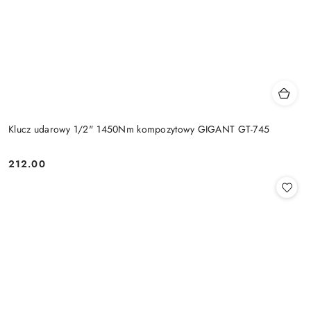
Klucz udarowy 1/2" 1450Nm kompozytowy GIGANT GT-745
212.00
Cena: