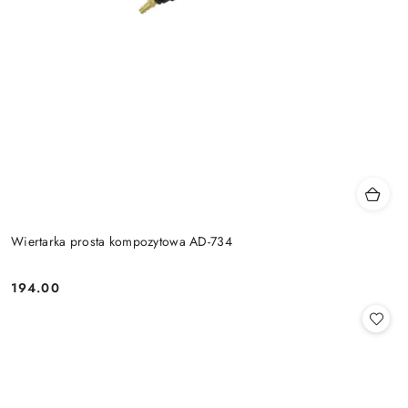
Wiertarka prosta kompozytowa AD-734
194.00
Cena: