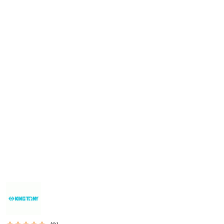
NAZWA
PRODUCENTA:
KING
TONY