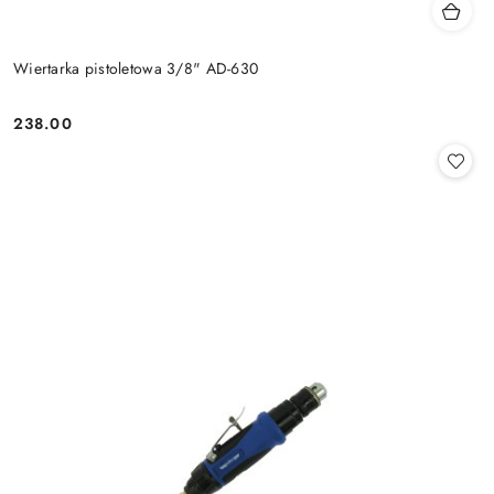
Wiertarka pistoletowa 3/8" AD-630
238.00
Cena: