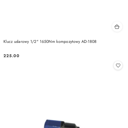
Klucz udarowy 1/2" 1650Nm kompozytowy AD-1808
225.00
Cena: