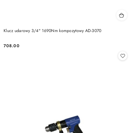
Klucz udarowy 3/4" 1690Nm kompozytowy AD-3070
708.00
Cena: