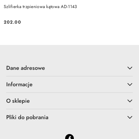
Szlifierka trzpieniowa kątowa AD-1143
202.00
Cena:
Dane adresowe
Informacje
O sklepie
Pliki do pobrania