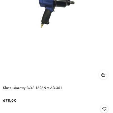
Klucz udarowy 3/4" 1626Nm AD-361
678.00
Cena: