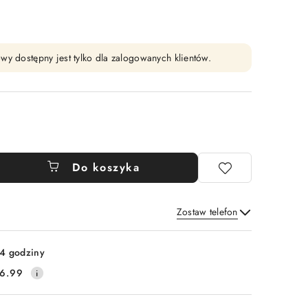
wy dostępny jest tylko dla zalogowanych klientów.
Do koszyka
Zostaw telefon
Wyślij
4 godziny
6.99