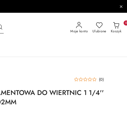
Moje konto
Ulubione
Koszyk
(0)
MENTOWA DO WIERTNIC 1 1/4''
02MM