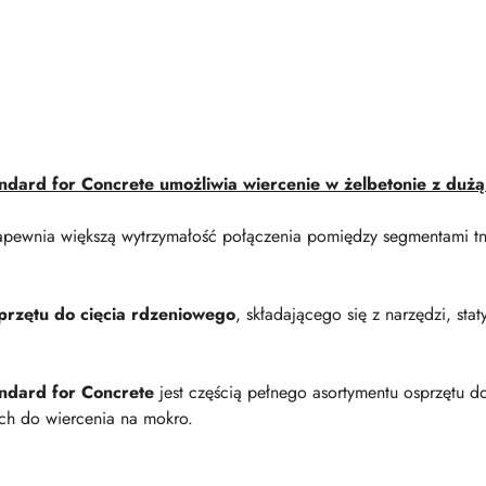
dard for Concrete umożliwia wiercenie w żelbetonie z dużą
pewnia większą wytrzymałość połączenia pomiędzy segmentami tną
sprzętu do cięcia rdzeniowego
, składającego się z narzędzi, st
ndard for Concrete
jest częścią pełnego asortymentu osprzętu d
ych do wiercenia na mokro.