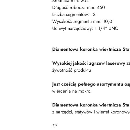
Średnica mm: 202
Długość robocza mm: 450
Liczba segmentów: 12
Wysokość segmentu mm: 10,0
Uchwyt narzędziowy: 1 1/4" UNC
Diamentowa koronka wiertnicza Stan
Wysokiej jakości zgrzew laserowy
za
żywotność produktu
Jest częścią pełnego asortymentu o
wiercenia na mokro.
Diamentowa koronka wiertnicza Sta
z narzędzi, statywów i wierteł koronow
**