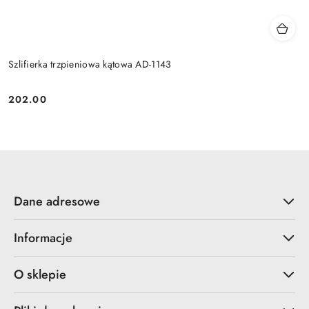
Szlifierka trzpieniowa kątowa AD-1143
202.00
Cena:
Dane adresowe
Informacje
O sklepie