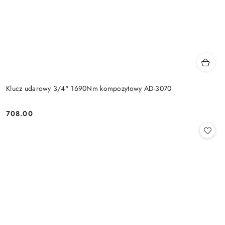
Klucz udarowy 3/4" 1690Nm kompozytowy AD-3070
708.00
Cena: