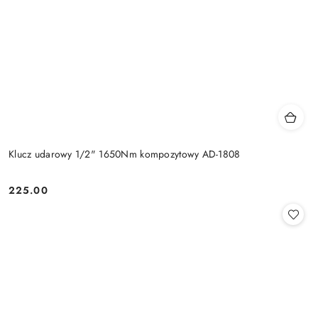
Klucz udarowy 1/2" 1650Nm kompozytowy AD-1808
225.00
Cena: