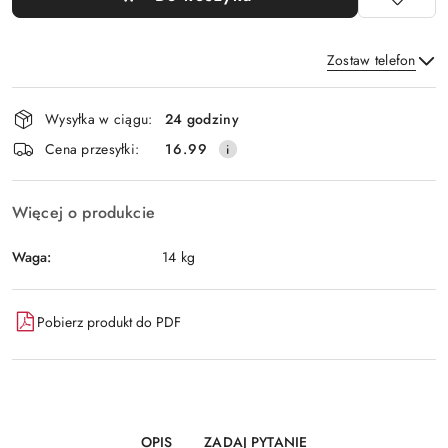
Zostaw telefon
Dostępność
Wysyłka w ciągu:
24 godziny
i
Wyślij
Cena przesyłki:
16.99
dostawa
Więcej o produkcie
Waga:
14 kg
Pobierz produkt do PDF
OPIS
ZADAJ PYTANIE