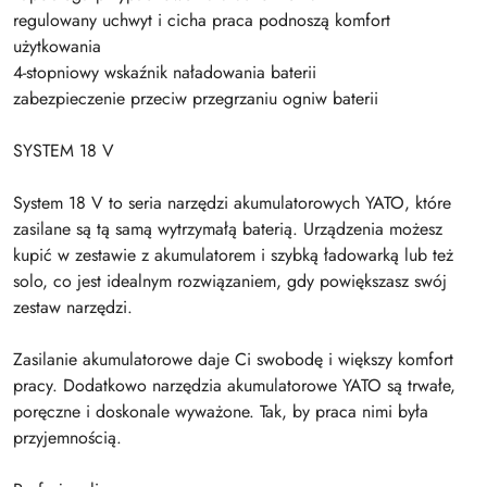
regulowany uchwyt i cicha praca podnoszą komfort
użytkowania
4-stopniowy wskaźnik naładowania baterii
zabezpieczenie przeciw przegrzaniu ogniw baterii
SYSTEM 18 V
System 18 V to seria narzędzi akumulatorowych YATO, które
zasilane są tą samą wytrzymałą baterią. Urządzenia możesz
kupić w zestawie z akumulatorem i szybką ładowarką lub też
solo, co jest idealnym rozwiązaniem, gdy powiększasz swój
zestaw narzędzi.
Zasilanie akumulatorowe daje Ci swobodę i większy komfort
pracy. Dodatkowo narzędzia akumulatorowe YATO są trwałe,
poręczne i doskonale wyważone. Tak, by praca nimi była
przyjemnością.