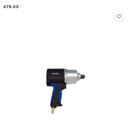
678.00
Cena: