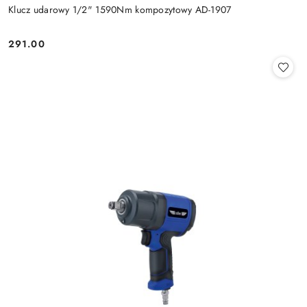
Klucz udarowy 1/2" 1590Nm kompozytowy AD-1907
291.00
Cena: