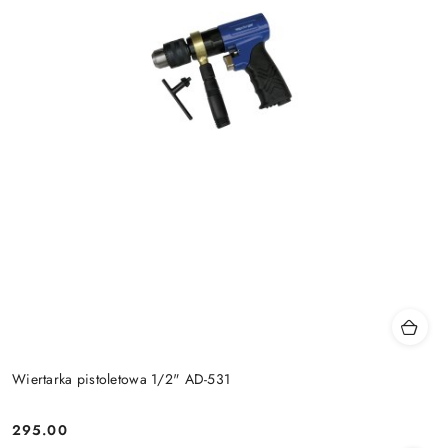
Wiertarka pistoletowa 1/2" AD-531
295.00
Cena: