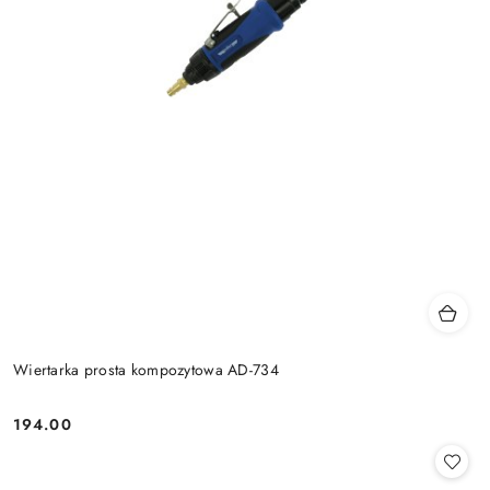
Wiertarka prosta kompozytowa AD-734
194.00
Cena: