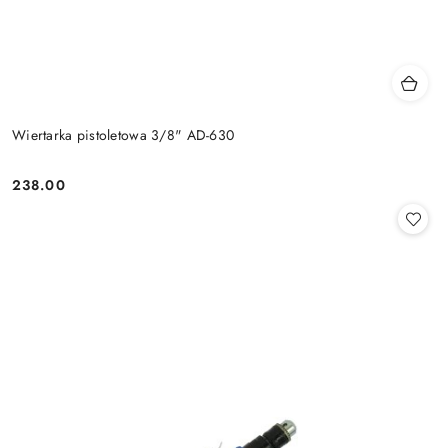
Wiertarka pistoletowa 3/8" AD-630
238.00
Cena: