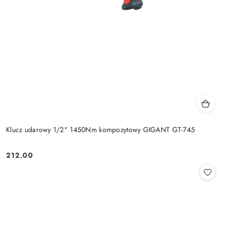
Klucz udarowy 1/2" 1450Nm kompozytowy GIGANT GT-745
212.00
Cena: