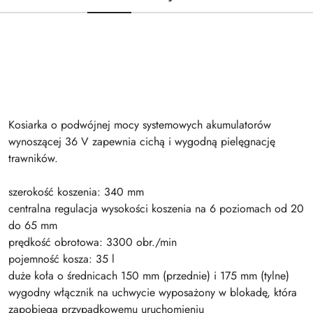
Kosiarka o podwójnej mocy systemowych akumulatorów
wynoszącej 36 V zapewnia cichą i wygodną pielęgnację
trawników.
szerokość koszenia: 340 mm
centralna regulacja wysokości koszenia na 6 poziomach od 20
do 65 mm
prędkość obrotowa: 3300 obr./min
pojemność kosza: 35 l
duże koła o średnicach 150 mm (przednie) i 175 mm (tylne)
wygodny włącznik na uchwycie wyposażony w blokadę, która
zapobiega przypadkowemu uruchomieniu