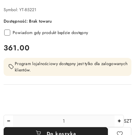
Symbol:
YT-85221
Dostępność:
Brak towaru
Powiadom gdy produkt będzie dostępny
cena:
361.00
Program lojalnościowy dostępny jest tylko dla zalogowanych
klientów.
Ilość
SZT
Do koszyka