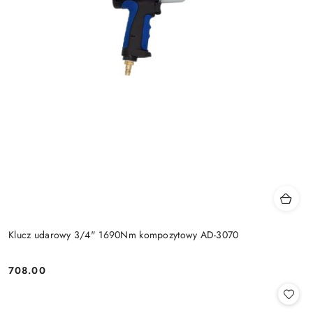
Klucz udarowy 3/4" 1690Nm kompozytowy AD-3070
708.00
Cena: