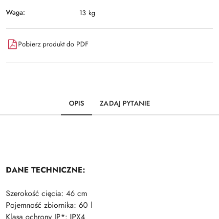
Waga:
13 kg
Pobierz produkt do PDF
OPIS
ZADAJ PYTANIE
DANE TECHNICZNE:
Szerokość cięcia: 46 cm
Pojemność zbiornika: 60 l
Klasa ochrony IP*: IPX4