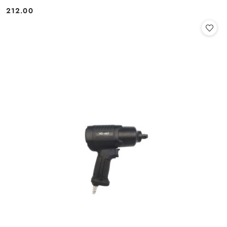
212.00
Cena: