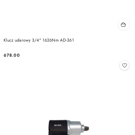
Klucz udarowy 3/4" 1626Nm AD-361
678.00
Cena: