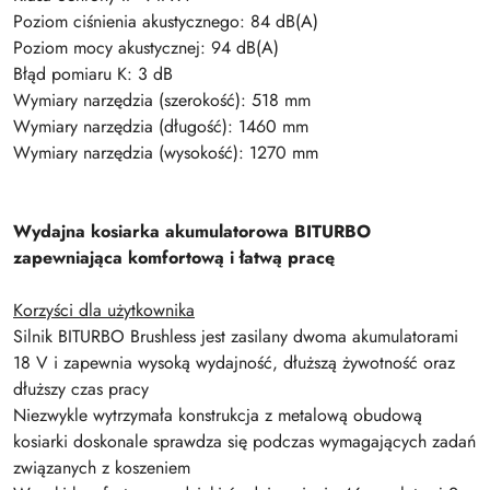
Poziom ciśnienia akustycznego: 84 dB(A)
Poziom mocy akustycznej: 94 dB(A)
Błąd pomiaru K: 3 dB
Wymiary narzędzia (szerokość): 518 mm
Wymiary narzędzia (długość): 1460 mm
Wymiary narzędzia (wysokość): 1270 mm
Wydajna kosiarka akumulatorowa BITURBO
zapewniająca komfortową i łatwą pracę
Korzyści dla użytkownika
Silnik BITURBO Brushless jest zasilany dwoma akumulatorami
18 V i zapewnia wysoką wydajność, dłuższą żywotność oraz
dłuższy czas pracy
Niezwykle wytrzymała konstrukcja z metalową obudową
kosiarki doskonale sprawdza się podczas wymagających zadań
związanych z koszeniem