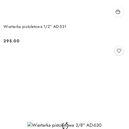
Wiertarka pistoletowa 1/2" AD-531
295.00
Cena: