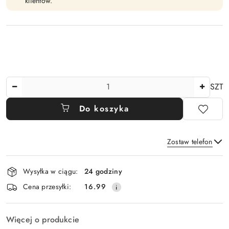
klientów.
Ilość
SZT
Do koszyka
Zostaw telefon
Dostępność
Wysyłka w ciągu:
24 godziny
i
Wyślij
Cena przesyłki:
16.99
dostawa
Więcej o produkcie