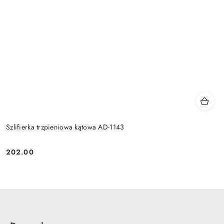
Szlifierka trzpieniowa kątowa AD-1143
202.00
Cena: