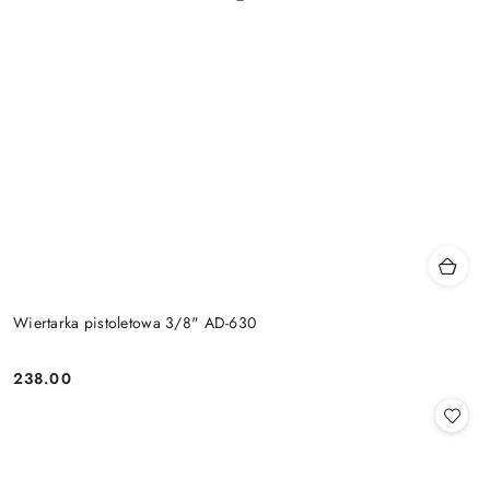
Wiertarka pistoletowa 3/8" AD-630
238.00
Cena: