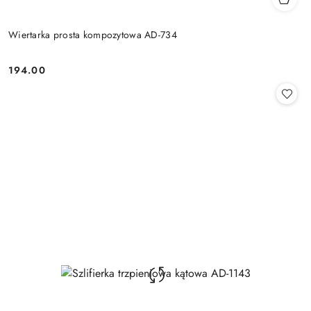
Wiertarka prosta kompozytowa AD-734
194.00
Cena: