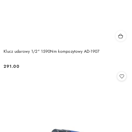
Klucz udarowy 1/2" 1590Nm kompozytowy AD-1907
291.00
Cena: