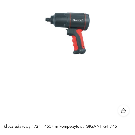
Klucz udarowy 1/2" 1450Nm kompozytowy GIGANT GT-745