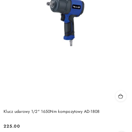
Klucz udarowy 1/2" 1650Nm kompozytowy AD-1808
225.00
Cena: