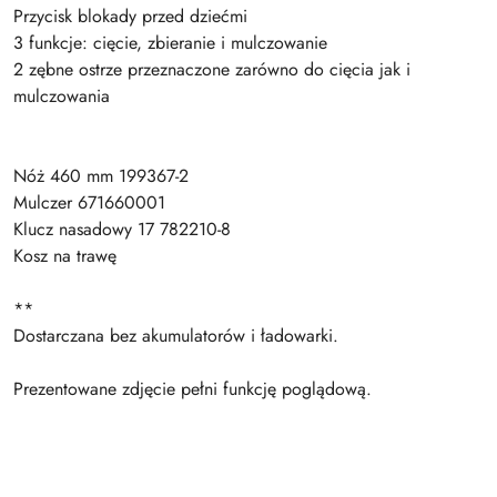
Przycisk blokady przed dziećmi
3 funkcje: cięcie, zbieranie i mulczowanie
2 zębne ostrze przeznaczone zarówno do cięcia jak i
mulczowania
Nóż 460 mm 199367-2
Mulczer 671660001
Klucz nasadowy 17 782210-8
Kosz na trawę
**
Dostarczana bez akumulatorów i ładowarki.
Prezentowane zdjęcie pełni funkcję poglądową.