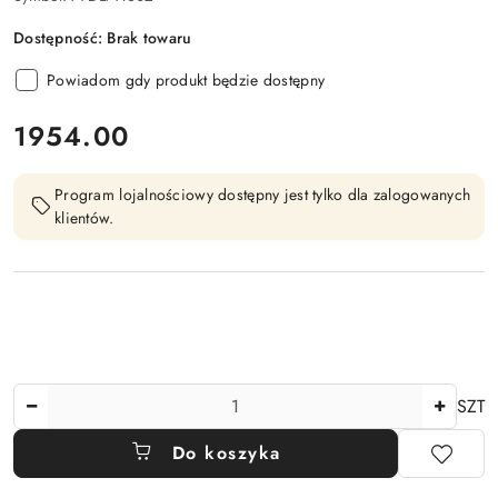
Dostępność:
Brak towaru
Powiadom gdy produkt będzie dostępny
cena:
1954.00
Program lojalnościowy dostępny jest tylko dla zalogowanych
klientów.
Ilość
SZT
Do koszyka