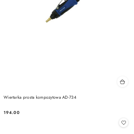
Wiertarka prosta kompozytowa AD-734
194.00
Cena: