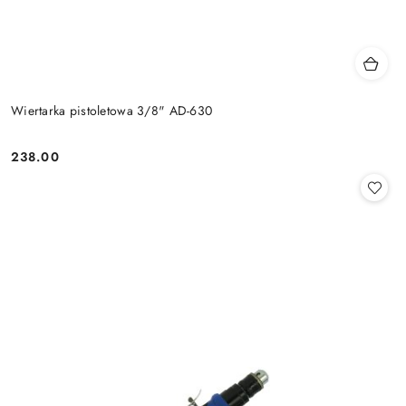
Wiertarka pistoletowa 3/8" AD-630
238.00
Cena: