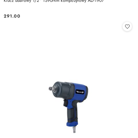
Klucz udarowy 1/2" 1590Nm kompozytowy AD-1907
291.00
Cena: