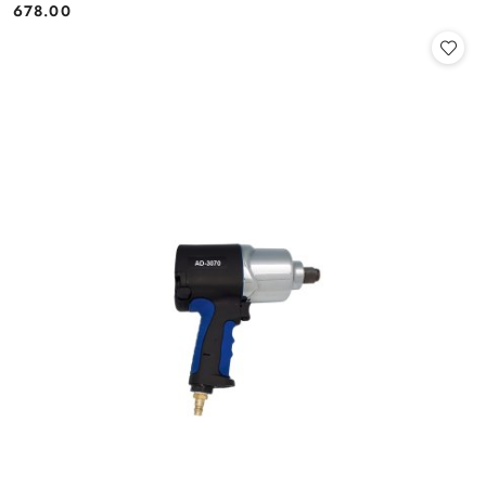
678.00
Cena: