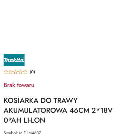
NAZWA
PRODUCENTA:
MAKITA
(0)
Brak towaru
KOSIARKA DO TRAWY
AKUMULATOROWA 46CM 2*18V
0*AH LI-LON
Symbol:
M DLM460Z