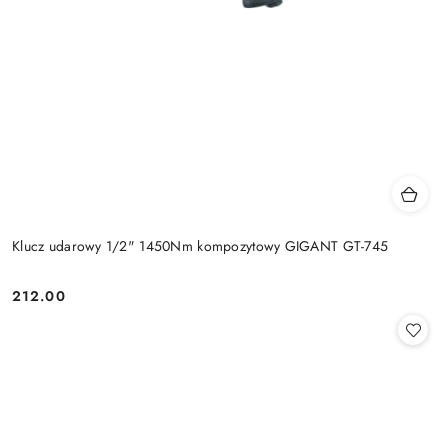
Klucz udarowy 1/2" 1450Nm kompozytowy GIGANT GT-745
212.00
Cena: