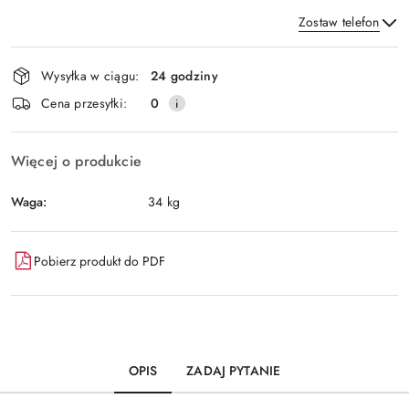
Zostaw telefon
Dostępność
Wysyłka w ciągu:
24 godziny
i
Wyślij
Cena przesyłki:
0
dostawa
Więcej o produkcie
Waga:
34 kg
Pobierz produkt do PDF
OPIS
ZADAJ PYTANIE