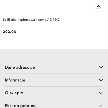
Szlifierka trzpieniowa kątowa AD-1143
202.00
Cena:
Dane adresowe
Informacje
O sklepie
Pliki do pobrania