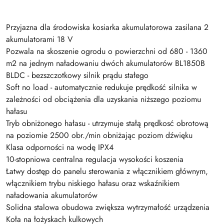
Przyjazna dla środowiska kosiarka akumulatorowa zasilana 2
akumulatorami 18 V
Pozwala na skoszenie ogrodu o powierzchni od 680 - 1360
m2 na jednym naładowaniu dwóch akumulatorów BL1850B
BLDC - bezszczotkowy silnik prądu stałego
Soft no load - automatycznie redukuje prędkość silnika w
zależności od obciążenia dla uzyskania niższego poziomu
hałasu
Tryb obniżonego hałasu - utrzymuje stałą prędkosć obrotową
na poziomie 2500 obr./min obniżając poziom dźwięku
Klasa odporności na wodę IPX4
10-stopniowa centralna regulacja wysokości koszenia
Łatwy dostęp do panelu sterowania z włącznikiem głównym,
włącznikiem trybu niskiego hałasu oraz wskaźnikiem
naładowania akumulatorów
Solidna stalowa obudowa zwiększa wytrzymałość urządzenia
Koła na łożyskach kulkowych