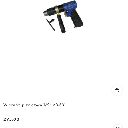
Wiertarka pistoletowa 1/2" AD-531
295.00
Cena: