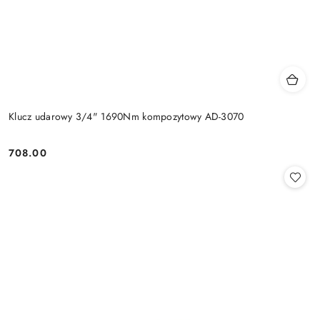
Klucz udarowy 3/4" 1690Nm kompozytowy AD-3070
708.00
Cena: