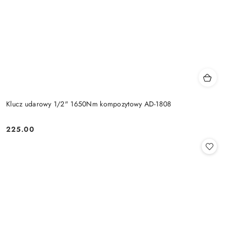
Klucz udarowy 1/2" 1650Nm kompozytowy AD-1808
225.00
Cena: