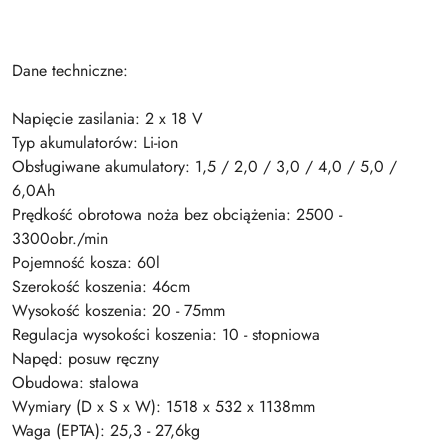
Dane techniczne:
Napięcie zasilania: 2 x 18 V
Typ akumulatorów: Li-ion
Obsługiwane akumulatory: 1,5 / 2,0 / 3,0 / 4,0 / 5,0 /
6,0Ah
Prędkość obrotowa noża bez obciążenia: 2500 -
3300obr./min
Pojemność kosza: 60l
Szerokość koszenia: 46cm
Wysokość koszenia: 20 - 75mm
Regulacja wysokości koszenia: 10 - stopniowa
Napęd: posuw ręczny
Obudowa: stalowa
Wymiary (D x S x W): 1518 x 532 x 1138mm
Waga (EPTA): 25,3 - 27,6kg