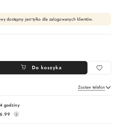
wy dostępny jest tylko dla zalogowanych klientów.
Do koszyka
Zostaw telefon
Wyślij
4 godziny
6.99