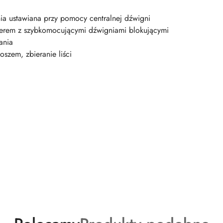
ia ustawiana przy pomocy centralnej dźwigni
merem z szybkomocującymi dźwigniami blokującymi
ania
oszem, zbieranie liści