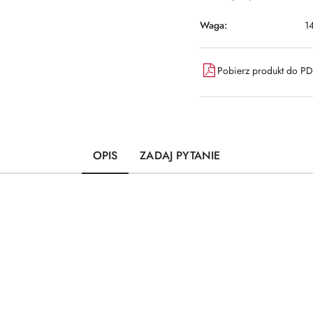
Waga:
1
Pobierz produkt do P
OPIS
ZADAJ PYTANIE