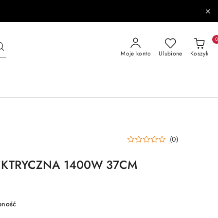
Moje konto
Ulubione
Koszyk
(0)
EKTRYCZNA 1400W 37CM
pność