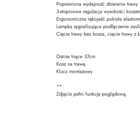
Poprawiona wydajność zbierania trawy
3-stopniowa regulacja wysokości koszen
Ergonomiczna rękojeść pokryta elasto
Lampka sygnalizująca podłączenie zasil
Cięcie trawy bez kosza, cięcie trawy z k
Ostrze tnące 37cm
Kosz na trawę
Klucz montażowy
**
Zdjęcie pełni funkcję poglądową.