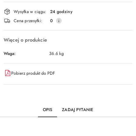
Dostępność
Wysyłka w ciągu:
24 godziny
i
Wyślij
Cena przesyłki:
0
dostawa
Więcej o produkcie
Waga:
36.6 kg
Pobierz produkt do PDF
OPIS
ZADAJ PYTANIE