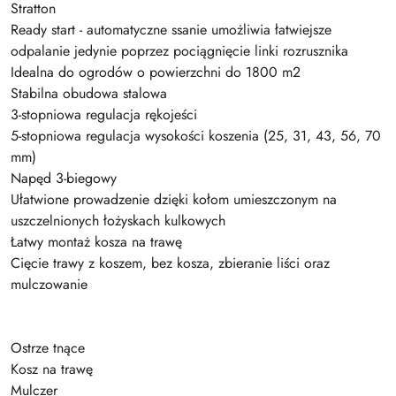
Stratton
Ready start - automatyczne ssanie umożliwia łatwiejsze
odpalanie jedynie poprzez pociągnięcie linki rozrusznika
Idealna do ogrodów o powierzchni do 1800 m2
Stabilna obudowa stalowa
3-stopniowa regulacja rękojeści
5-stopniowa regulacja wysokości koszenia (25, 31, 43, 56, 70
mm)
Napęd 3-biegowy
Ułatwione prowadzenie dzięki kołom umieszczonym na
uszczelnionych łożyskach kulkowych
Łatwy montaż kosza na trawę
Cięcie trawy z koszem, bez kosza, zbieranie liści oraz
mulczowanie
Ostrze tnące
Kosz na trawę
Mulczer