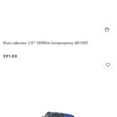
Klucz udarowy 1/2" 1590Nm kompozytowy AD-1907
291.00
Cena: