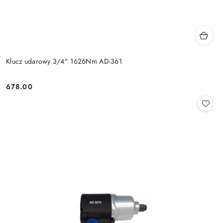
Klucz udarowy 3/4" 1626Nm AD-361
678.00
Cena: