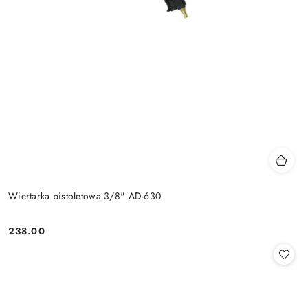
Wiertarka pistoletowa 3/8" AD-630
238.00
Cena: