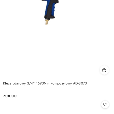
Klucz udarowy 3/4" 1690Nm kompozytowy AD-3070
708.00
Cena: