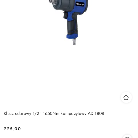
Klucz udarowy 1/2" 1650Nm kompozytowy AD-1808
225.00
Cena: