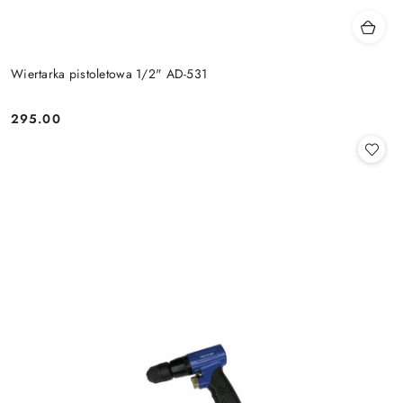
Wiertarka pistoletowa 1/2" AD-531
295.00
Cena: