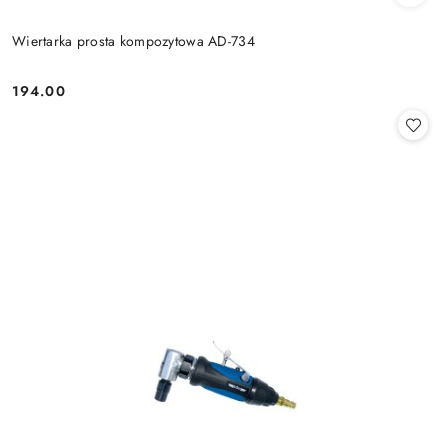
Wiertarka prosta kompozytowa AD-734
194.00
Cena: