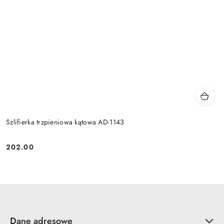
Szlifierka trzpieniowa kątowa AD-1143
202.00
Cena:
Dane adresowe