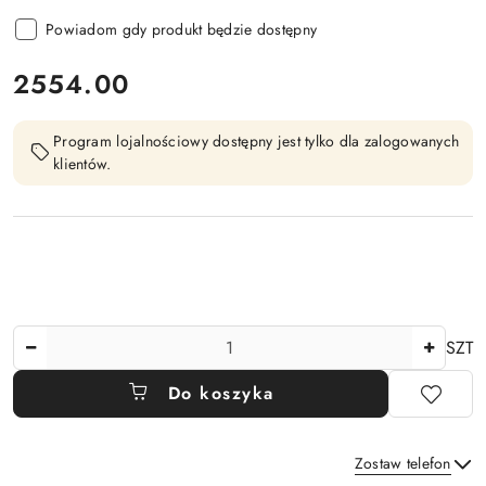
Powiadom gdy produkt będzie dostępny
cena:
2554.00
Program lojalnościowy dostępny jest tylko dla zalogowanych
klientów.
Ilość
SZT
Do koszyka
Zostaw telefon