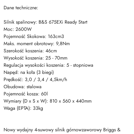
Dane techniczne:
Silnik spalinowy: B&S 675EXi Ready Start
Moc: 2600W
Pojemność Skokowa: 163cm3
Maks. moment obrotowy: 9,8Nm
Szerokość koszenia: 46cm
Wysokość koszenia: 25 - 70mm
Regulacja wysokości koszenia: 5 - stopniowa
Napęd: na koła (3 biegi)
Prędkość: 3,0 / 3,4 / 4,5km/h
Obudowa: stalowa
Pojemność kosza: 60l
Wymiary (D x S x W): 810 x 560 x 440mm
Waga (EPTA): 33kg
Nowy wydajny 4-suwowy silnik górnowzaworowy Briggs &