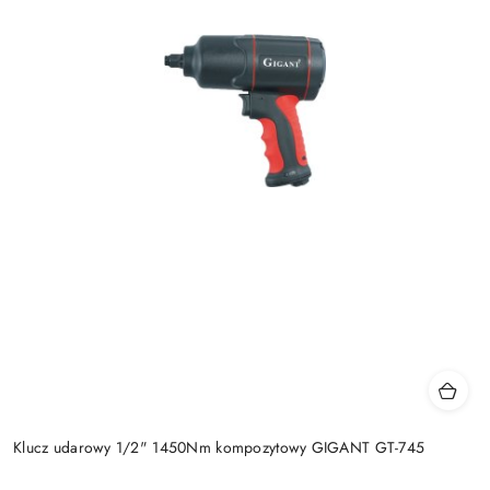
Klucz udarowy 1/2" 1450Nm kompozytowy GIGANT GT-745