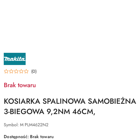
NAZWA
PRODUCENTA:
MAKITA
(0)
Brak towaru
KOSIARKA SPALINOWA SAMOBIEŻNA
3-BIEGOWA 9,2NM 46CM,
Symbol:
M PLM4622N2
Dostępność:
Brak towaru