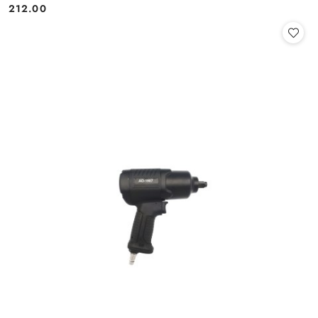
212.00
Cena: