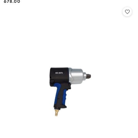
678.00
Cena: