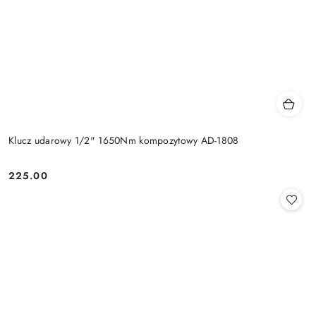
Klucz udarowy 1/2" 1650Nm kompozytowy AD-1808
225.00
Cena: