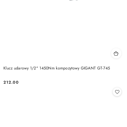
Klucz udarowy 1/2" 1450Nm kompozytowy GIGANT GT-745
212.00
Cena: