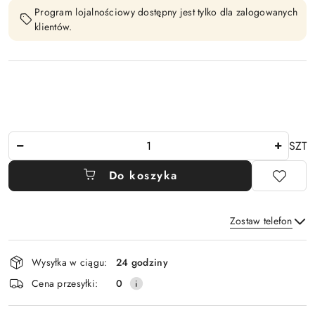
Program lojalnościowy dostępny jest tylko dla zalogowanych
klientów.
Ilość
SZT
Do koszyka
Zostaw telefon
Dostępność
Wysyłka w ciągu:
24 godziny
i
Wyślij
Cena przesyłki:
0
dostawa