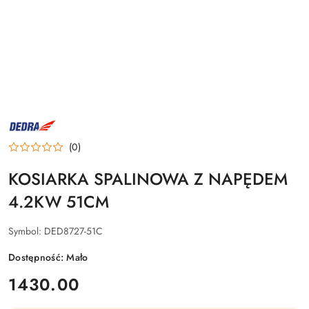
NAZWA
PRODUCENTA:
DEDRA
(0)
KOSIARKA SPALINOWA Z NAPĘDEM
4.2KW 51CM
Symbol:
DED8727-51C
Dostępność:
Mało
cena:
1430.00