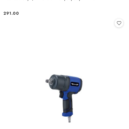
291.00
Cena: