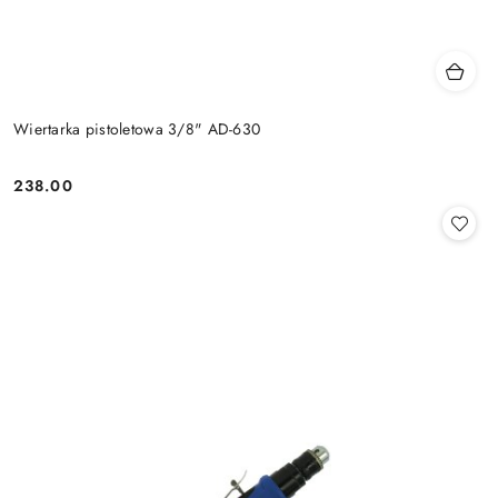
Wiertarka pistoletowa 3/8" AD-630
238.00
Cena: