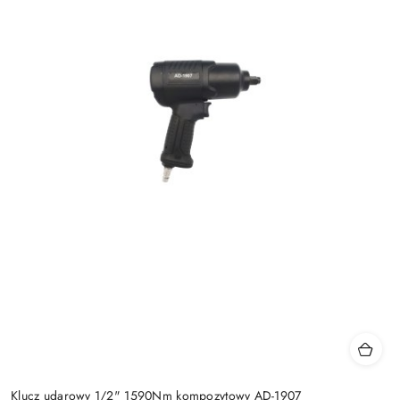
Klucz udarowy 1/2" 1590Nm kompozytowy AD-1907