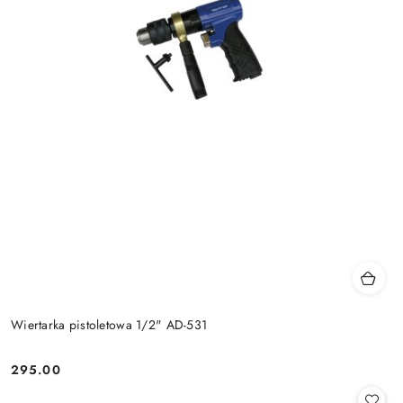
Wiertarka pistoletowa 1/2" AD-531
295.00
Cena: