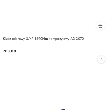
Klucz udarowy 3/4" 1690Nm kompozytowy AD-3070
708.00
Cena: