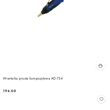
Wiertarka prosta kompozytowa AD-734
194.00
Cena: