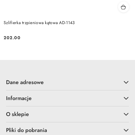
Szlifierka trzpieniowa kątowa AD-1143
202.00
Cena:
Dane adresowe
Informacje
O sklepie
Pliki do pobrania