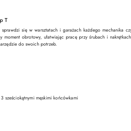
p T
prawdzi się w warsztatach i garażach każdego mechanika czy
y moment obrotowy, ułatwiając pracę przy śrubach i nakrętkach
arzędzie do swoich potrzeb.
z 3 sześciokątnymi męskimi końcówkami