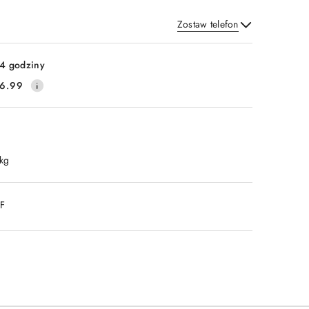
Zostaw telefon
Wyślij
4 godziny
6.99
 kg
DF