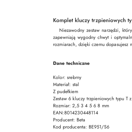
Komplet kluczy trzpieniowych ty
Niezawodny zestaw narzędzi, który s
zapewniają wygodny chwyt i optymaln
rozmiarach, dzięki czemu dopasujesz n
Dane techniczne
Kolor: srebrny
Materiał: stal
Z pudełkiem
Zestaw 6 kluczy trzpieniowych typu T 
Rozmiar: 2,5 3 4 5 6 8 mm
EAN:8014230448114
Producent: Beta
Kod producenta: BE951/S6