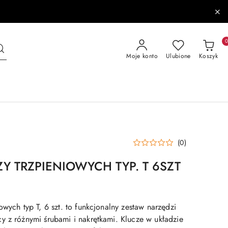
Moje konto
Ulubione
Koszyk
(0)
ZY TRZPIENIOWYCH TYP. T 6SZT
owych typ T, 6 szt. to funkcjonalny zestaw narzędzi
y z różnymi śrubami i nakrętkami. Klucze w układzie