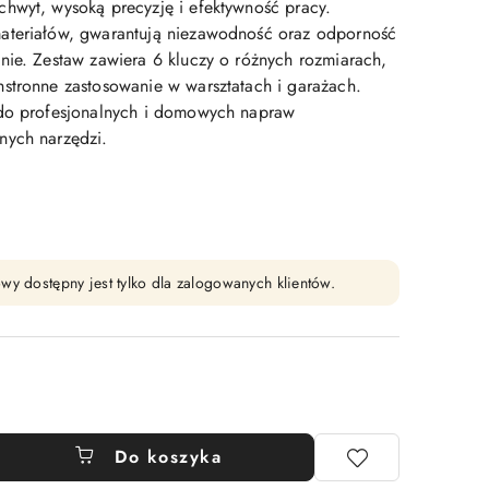
hwyt, wysoką precyzję i efektywność pracy.
ateriałów, gwarantują niezawodność oraz odporność
nie. Zestaw zawiera 6 kluczy o różnych rozmiarach,
stronne zastosowanie w warsztatach i garażach.
 do profesjonalnych i domowych napraw
nych narzędzi.
wy dostępny jest tylko dla zalogowanych klientów.
Do koszyka