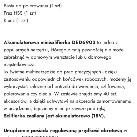
Pasta do polerowania (1 szt)
Frez HSS (1 szt)
Klucz (1 szt)
Akumulatorowa miniszlifierka DED6903
to jedno z
popularnych narzędzi, którego z całą pewnością nie może
zabraknąć w domowym warsztacie lub u domowego
majsterkowicza.
To świetne multinarzędzie do prac precyzyjnych - dzięki
zastosowaniu odpowiednich końcówek roboczych, możemy ją
wykorzystać zależnie od potrzeb do wiercenia, szlifowania,
polerowania czy cięcia. W zestawie znajdziemy 40 szt.
akcesoriów, a dzięki uchwytowi na akcesoria zamontowanemu
w urządzeniu, będziemy mieć je zawsze pod ręką.
Szlifierka zasilana jest akumulatorowo (18V).
Urządzenie posiada regulowaną prędkość obrotową
w