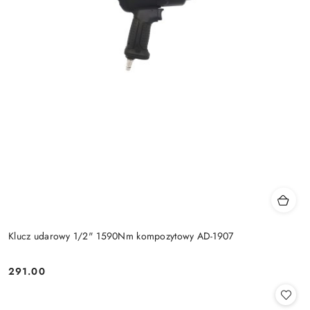
Klucz udarowy 1/2" 1590Nm kompozytowy AD-1907
291.00
Cena: