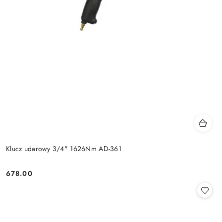
Klucz udarowy 3/4" 1626Nm AD-361
678.00
Cena: