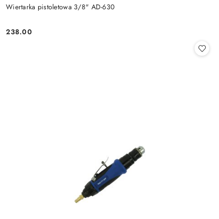
Wiertarka pistoletowa 3/8" AD-630
238.00
Cena: