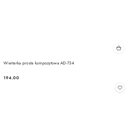
Wiertarka prosta kompozytowa AD-734
194.00
Cena: