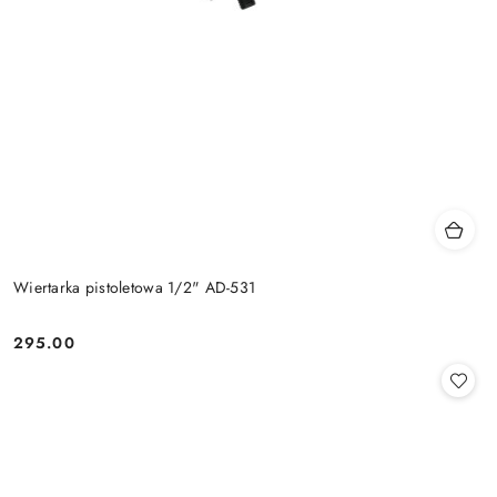
Wiertarka pistoletowa 1/2" AD-531
295.00
Cena: