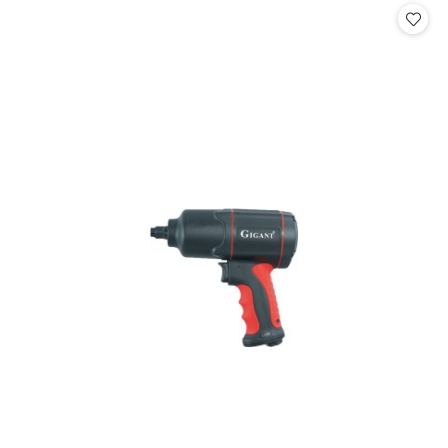
statusie:
statusie: