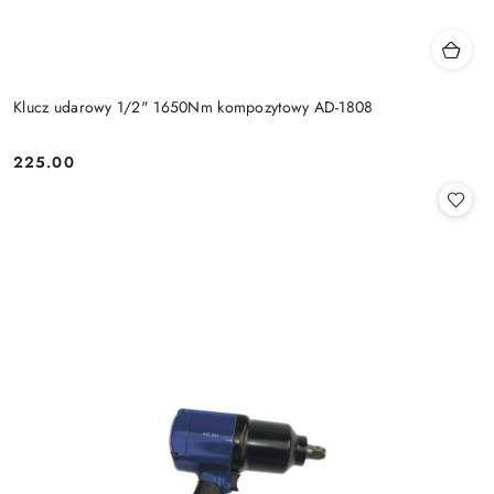
Klucz udarowy 1/2" 1650Nm kompozytowy AD-1808
225.00
Cena: