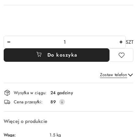
Ilość
SZT
Do koszyka
Zostaw telefon
Dostępność
Wysyłka w ciągu:
24 godziny
i
Wyślij
Cena przesyłki:
89
dostawa
Więcej o produkcie
Waga:
1.5 kg