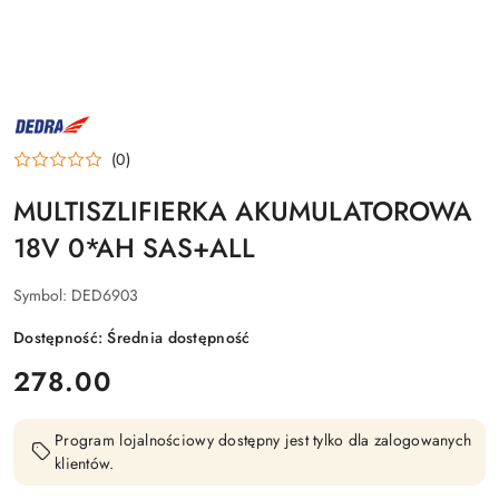
NAZWA
PRODUCENTA:
DEDRA
(0)
MULTISZLIFIERKA AKUMULATOROWA
18V 0*AH SAS+ALL
Symbol:
DED6903
Dostępność:
Średnia dostępność
cena:
278.00
Program lojalnościowy dostępny jest tylko dla zalogowanych
klientów.