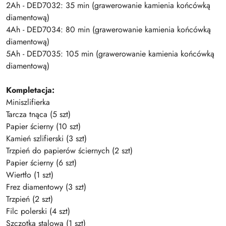
2Ah - DED7032: 35 min (grawerowanie kamienia końcówką
diamentową)
4Ah - DED7034: 80 min (grawerowanie kamienia końcówką
diamentową)
5Ah - DED7035: 105 min (grawerowanie kamienia końcówką
diamentową)
Kompletacja:
Miniszlifierka
Tarcza tnąca (5 szt)
Papier ścierny (10 szt)
Kamień szlifierski (3 szt)
Trzpień do papierów ściernych (2 szt)
Papier ścierny (6 szt)
Wiertło (1 szt)
Frez diamentowy (3 szt)
Trzpień (2 szt)
Filc polerski (4 szt)
Szczotka stalowa (1 szt)