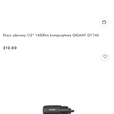
Klucz udarowy 1/2" 1450Nm kompozytowy GIGANT GT-745
212.00
Cena: