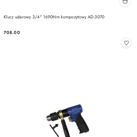
Klucz udarowy 3/4" 1690Nm kompozytowy AD-3070
708.00
Cena: