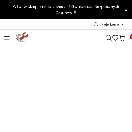
Przejdź do treści głównej
Przejdź do wyszukiwarki
Przejdź do moje konto
Przejdź do menu głównego
Przejdź do opisu produktu
Przejdź do stopki
Witaj w sklepie motonarzedzia! Gwaranacja Bezpiecznych
Zakupów !!
Moje konto