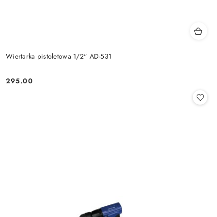
Wiertarka pistoletowa 1/2" AD-531
295.00
Cena: