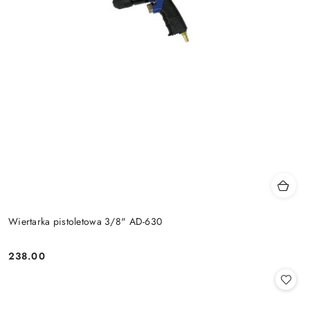
Wiertarka pistoletowa 3/8" AD-630
238.00
Cena: