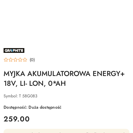
NAZWA
PRODUCENTA:
GRAPHITE
(0)
MYJKA AKUMULATOROWA ENERGY+
18V, LI- LON, 0*AH
Symbol:
T 58G083
Dostępność:
Duża dostępność
cena:
259.00