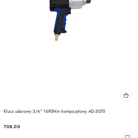
Klucz udarowy 3/4" 1690Nm kompozytowy AD-3070
708.00
Cena: