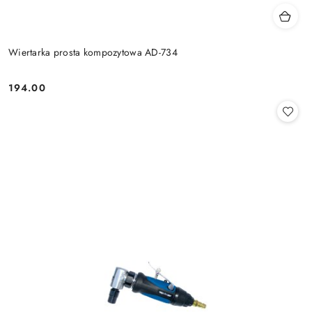
Wiertarka prosta kompozytowa AD-734
194.00
Cena: