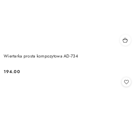
Wiertarka prosta kompozytowa AD-734
194.00
Cena: