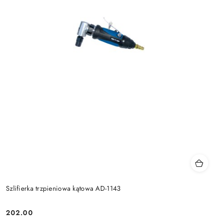
Szlifierka trzpieniowa kątowa AD-1143
202.00
Cena: