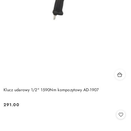
Klucz udarowy 1/2" 1590Nm kompozytowy AD-1907
291.00
Cena: