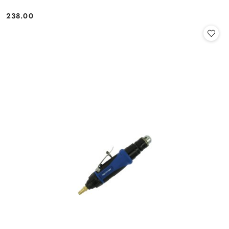
238.00
Cena: