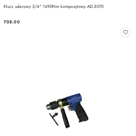
Klucz udarowy 3/4" 1690Nm kompozytowy AD-3070
708.00
Cena: