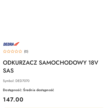
NAZWA
PRODUCENTA:
DEDRA
(0)
ODKURZACZ SAMOCHODOWY 18V
SAS
Symbol:
DED7070
Dostępność:
Średnia dostępność
cena:
147.00