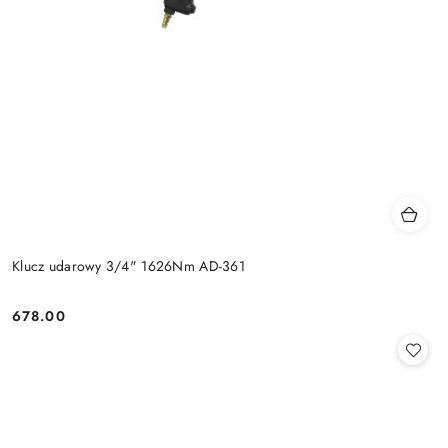
Klucz udarowy 3/4" 1626Nm AD-361
678.00
Cena: