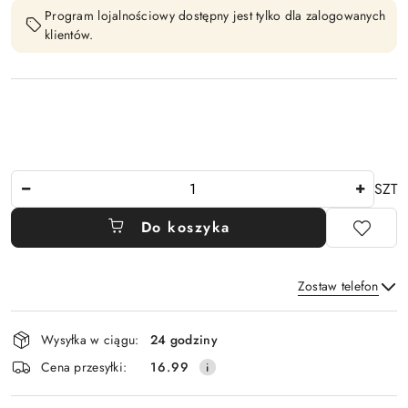
Program lojalnościowy dostępny jest tylko dla zalogowanych
klientów.
Ilość
SZT
Do koszyka
Zostaw telefon
Dostępność
Wysyłka w ciągu:
24 godziny
i
Wyślij
Cena przesyłki:
16.99
dostawa