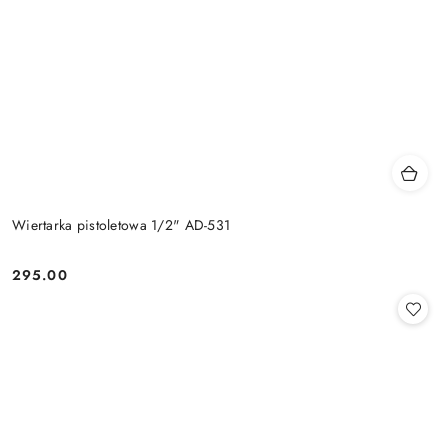
Wiertarka pistoletowa 1/2" AD-531
295.00
Cena: