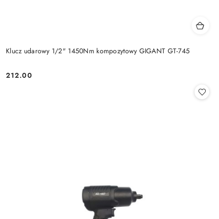
Klucz udarowy 1/2" 1450Nm kompozytowy GIGANT GT-745
212.00
Cena: