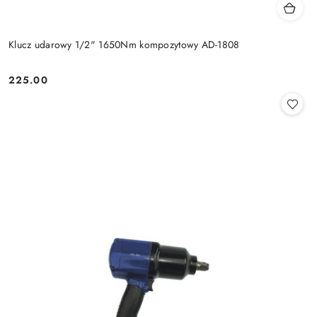
Klucz udarowy 1/2" 1650Nm kompozytowy AD-1808
225.00
Cena: