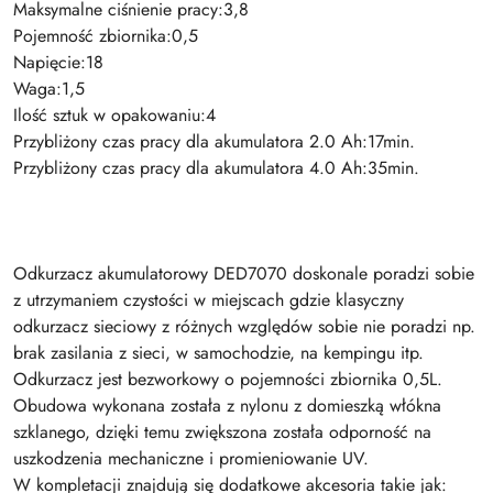
Maksymalne ciśnienie pracy:3,8
Pojemność zbiornika:0,5
Napięcie:18
Waga:1,5
Ilość sztuk w opakowaniu:4
Przybliżony czas pracy dla akumulatora 2.0 Ah:17min.
Przybliżony czas pracy dla akumulatora 4.0 Ah:35min.
Odkurzacz akumulatorowy DED7070 doskonale poradzi sobie
z utrzymaniem czystości w miejscach gdzie klasyczny
odkurzacz sieciowy z różnych względów sobie nie poradzi np.
brak zasilania z sieci, w samochodzie, na kempingu itp.
Odkurzacz jest bezworkowy o pojemności zbiornika 0,5L.
Obudowa wykonana została z nylonu z domieszką włókna
szklanego, dzięki temu zwiększona została odporność na
uszkodzenia mechaniczne i promieniowanie UV.
W kompletacji znajdują się dodatkowe akcesoria takie jak: