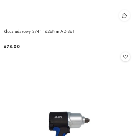
Klucz udarowy 3/4" 1626Nm AD-361
678.00
Cena: