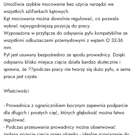
Umożliwia szybkie mocowanie bez użycia narzędzi we
wszystkich szlifierkach kątowych.
Kąt mocowania można dowolnie regulować, co pozwala
wybrać najwygodniejszą pozycję do pracy.
Wyposażona w przyłącze do odsysania pyłu kompatybilne ze
wszystkimi odkurzaczami przemysłowymi z wężem O 32-36
mm.
Pył jest usuwany bezpośrednio ze spodu prowadnicy. Dzięki
odsysaniu blisko miejsca cięcia działa bardzo skutecznie i
sprawia, że ??podczas pracy nie tworzy się dużo pyłu, a sama
praca jest czysta
Właściwości
- Prowadnica z ogranicznikiem bocznym zapewnia podparcie
dla długich i prostych cięć, których głębokość można łatwo
regulować.
- Podczas przesuwania prowadnicy można obserwować
żądaną pozycję cięcia przez okienko - idealne rozwiązanie do