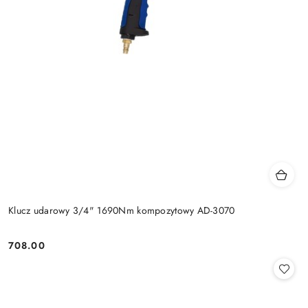
Klucz udarowy 3/4" 1690Nm kompozytowy AD-3070
708.00
Cena: