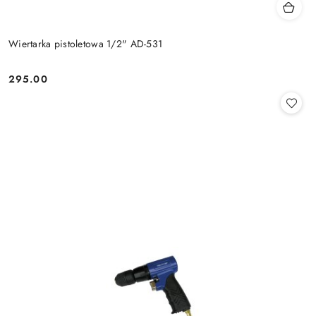
Wiertarka pistoletowa 1/2" AD-531
295.00
Cena: