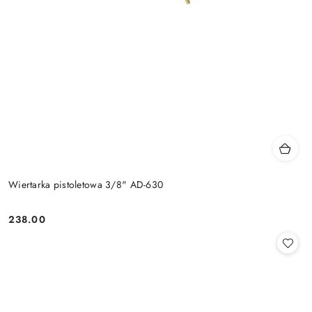
Wiertarka pistoletowa 3/8" AD-630
238.00
Cena: