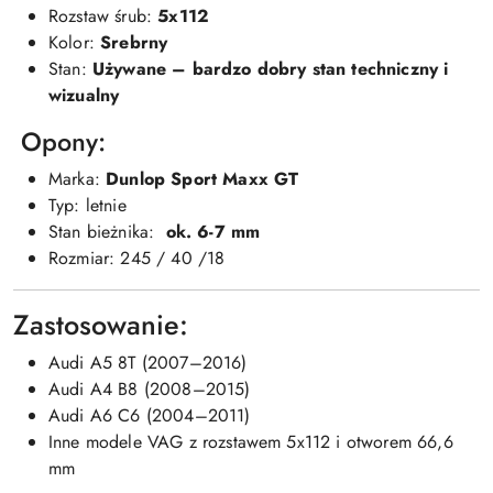
Rozstaw śrub:
5x112
Kolor:
Srebrny
Stan:
Używane – bardzo dobry stan techniczny i
wizualny
Opony:
Marka:
Dunlop Sport Maxx GT
Typ: letnie
Stan bieżnika:
ok. 6-7 mm
Rozmiar: 245 / 40 /18
Zastosowanie:
Audi A5 8T (2007–2016)
Audi A4 B8 (2008–2015)
Audi A6 C6 (2004–2011)
Inne modele VAG z rozstawem 5x112 i otworem 66,6
mm