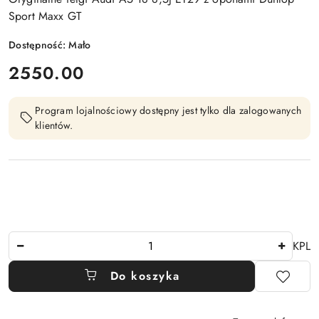
Sport Maxx GT
Dostępność:
Mało
cena:
2550.00
Program lojalnościowy dostępny jest tylko dla zalogowanych
klientów.
Ilość
KPL
Do koszyka