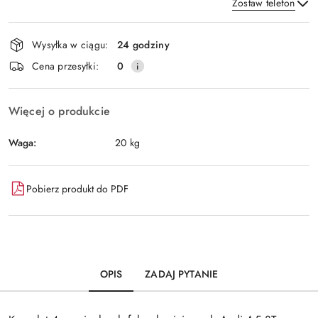
Zostaw telefon
Dostępność
Wysyłka w ciągu:
24 godziny
i
Wyślij
Cena przesyłki:
0
dostawa
Więcej o produkcie
Waga:
20 kg
Pobierz produkt do PDF
OPIS
ZADAJ PYTANIE