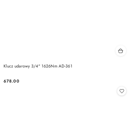
Klucz udarowy 3/4" 1626Nm AD-361
678.00
Cena: