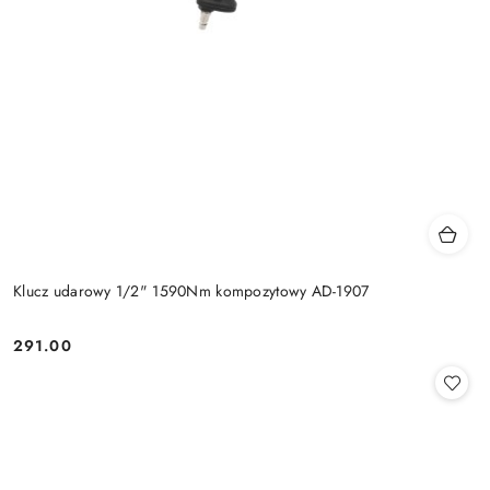
Klucz udarowy 1/2" 1590Nm kompozytowy AD-1907
291.00
Cena: