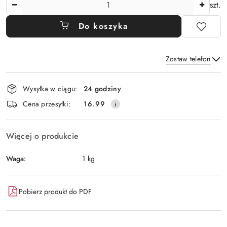
Ilość
szt.
Do koszyka
Zostaw telefon
Dostępność
Wysyłka w ciągu:
24 godziny
i
Wyślij
Cena przesyłki:
16.99
dostawa
Więcej o produkcie
Waga:
1 kg
Pobierz produkt do PDF