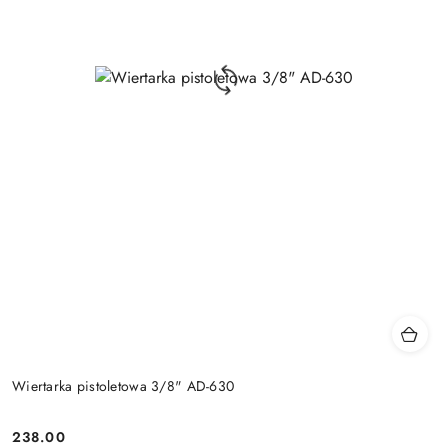
Wiertarka pistoletowa 3/8" AD-630
238.00
Cena: