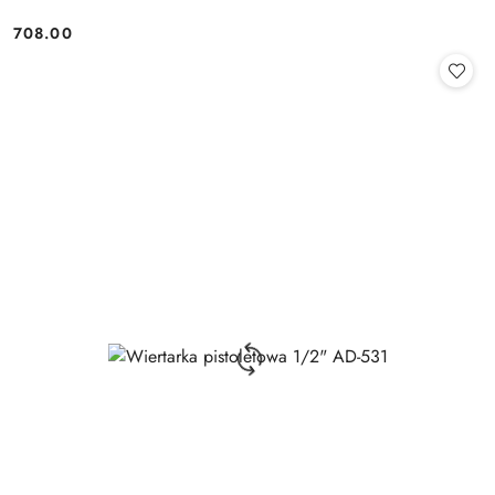
708.00
Cena: