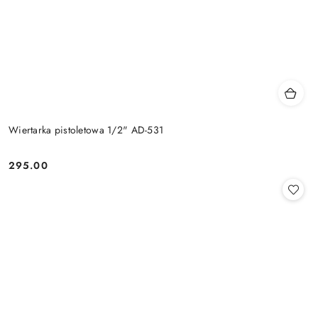
Wiertarka pistoletowa 1/2" AD-531
295.00
Cena: