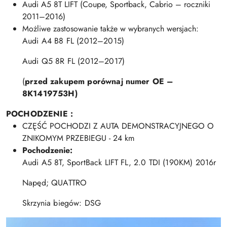
Audi A5 8T LIFT (Coupe, Sportback, Cabrio – roczniki
2011–2016)
Możliwe zastosowanie także w wybranych wersjach:
Audi A4 B8 FL (2012–2015)
Audi Q5 8R FL (2012–2017)
(
przed zakupem porównaj numer OE –
8K1419753H)
POCHODZENIE :
CZĘŚĆ POCHODZI Z AUTA DEMONSTRACYJNEGO O
ZNIKOMYM PRZEBIEGU - 24 km
Pochodzenie:
Audi A5 8T, SportBack LIFT FL, 2.0 TDI (190KM) 2016r
Napęd; QUATTRO
Skrzynia biegów: DSG