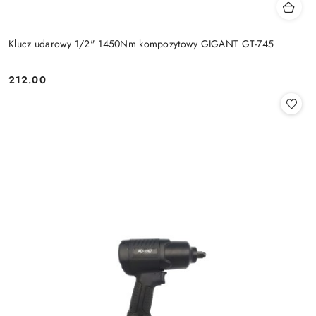
Klucz udarowy 1/2" 1450Nm kompozytowy GIGANT GT-745
212.00
Cena: