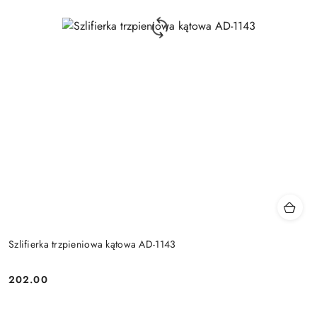
Szlifierka trzpieniowa kątowa AD-1143
202.00
Cena: