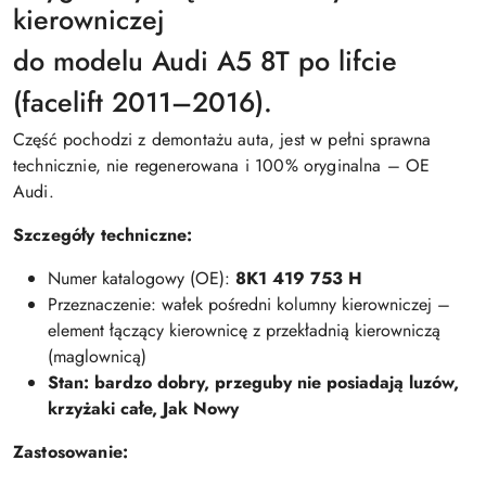
kierowniczej
do modelu Audi A5 8T po lifcie
(facelift 2011–2016).
Część pochodzi z demontażu auta, jest w pełni sprawna
technicznie, nie regenerowana i 100% oryginalna – OE
Audi.
Szczegóły techniczne:
Numer katalogowy (OE):
8K1 419 753 H
Przeznaczenie: wałek pośredni kolumny kierowniczej –
element łączący kierownicę z przekładnią kierowniczą
(maglownicą)
Stan: bardzo dobry, przeguby nie posiadają luzów,
krzyżaki całe, Jak Nowy
Zastosowanie: