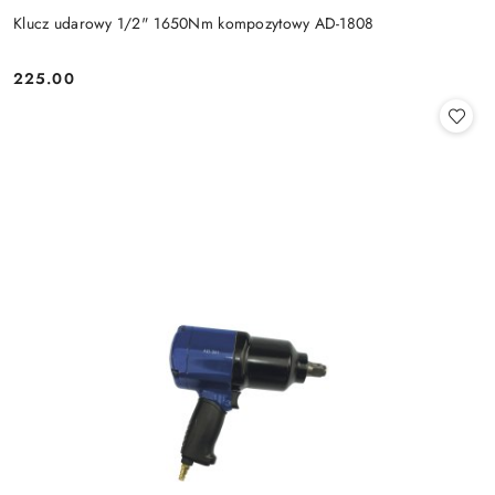
Klucz udarowy 1/2" 1650Nm kompozytowy AD-1808
225.00
Cena: