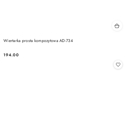
Wiertarka prosta kompozytowa AD-734
194.00
Cena: