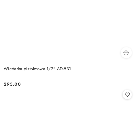
Wiertarka pistoletowa 1/2" AD-531
295.00
Cena: