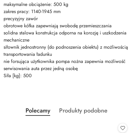
maksymalne obciążenie: 500 kg
zakres pracy: 1140-1945 mm
precyzyjny zawór
obrotowe kółka zapewniają swobodę przemieszczania
solidna stalowa konstrukcja odporna na korozję i uszkodzenia
mechaniczne
siłownik jednostronny (do podnoszenia obiektu) z możliwością
transportowania ładunku
nie forsująca użytkownika pompa nożna zapewnia możliwość
serwisowania auta przez jedną osobę
Siła [kg]: 500
Produkty
Produkty
Polecamy
Produkty podobne
Pomiń karuzelę produktów
o
o
statusie:
statusie: