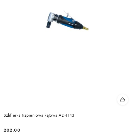
Szlifierka trzpieniowa kątowa AD-1143
202.00
Cena: