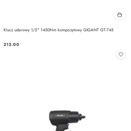
Klucz udarowy 1/2" 1450Nm kompozytowy GIGANT GT-745
212.00
Cena: