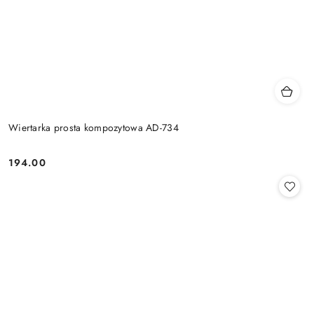
Wiertarka prosta kompozytowa AD-734
194.00
Cena: