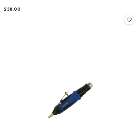
238.00
Cena: