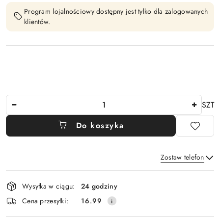
Program lojalnościowy dostępny jest tylko dla zalogowanych
klientów.
Ilość
SZT
Do koszyka
Zostaw telefon
Dostępność
Wysyłka w ciągu:
24 godziny
i
Wyślij
Cena przesyłki:
16.99
dostawa