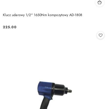
Klucz udarowy 1/2" 1650Nm kompozytowy AD-1808
225.00
Cena: