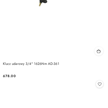
Klucz udarowy 3/4" 1626Nm AD-361
678.00
Cena: