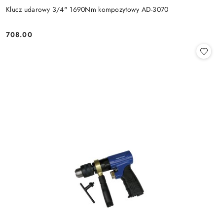
Klucz udarowy 3/4" 1690Nm kompozytowy AD-3070
708.00
Cena: