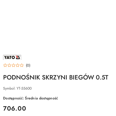
NAZWA
PRODUCENTA:
YATO
(0)
PODNOŚNIK SKRZYNI BIEGÓW 0.5T
Symbol:
YT-55600
Dostępność:
Średnia dostępność
cena:
706.00