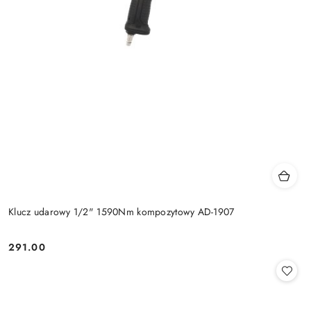
Klucz udarowy 1/2" 1590Nm kompozytowy AD-1907
291.00
Cena: