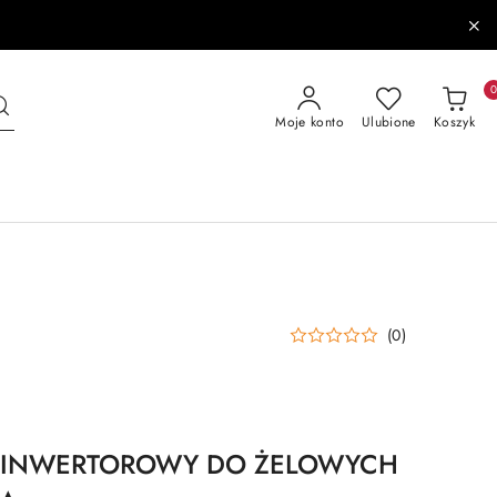
Moje konto
Ulubione
Koszyk
(0)
 INWERTOROWY DO ŻELOWYCH