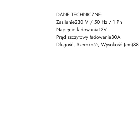
DANE TECHNICZNE:
Zasilanie230 V / 50 Hz / 1 Ph
Napięcie ładowania12V
Prąd szczytowy ładowania30A
Długość, Szerokość, Wysokość (cm)38 
Pomiń karuzelę produktów