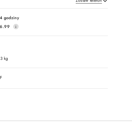
Zostaw telefon
Wyślij
4 godziny
6.99
.3 kg
DF