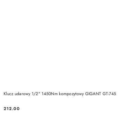
Klucz udarowy 1/2" 1450Nm kompozytowy GIGANT GT-745
212.00
Cena: