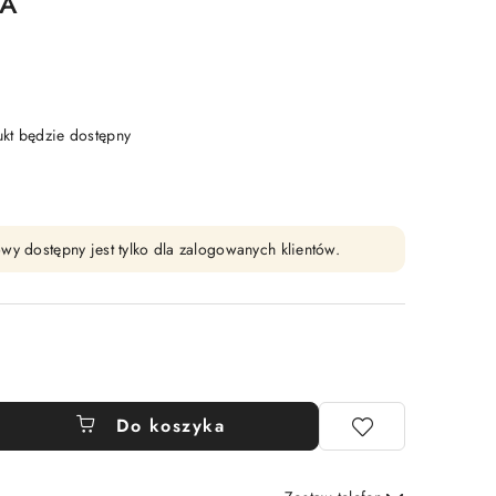
0A
t będzie dostępny
wy dostępny jest tylko dla zalogowanych klientów.
Do koszyka