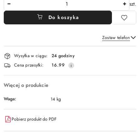
Ilość
szt.
Do koszyka
Zostaw telefon
Dostępność
Wysyłka w ciągu:
24 godziny
i
Wyślij
Cena przesyłki:
16.99
dostawa
Więcej o produkcie
Waga:
14 kg
Pobierz produkt do PDF