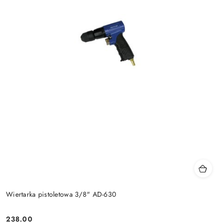
Wiertarka pistoletowa 3/8" AD-630
238.00