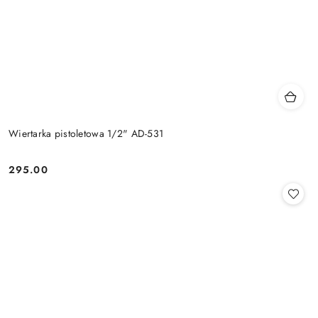
Wiertarka pistoletowa 1/2" AD-531
295.00
Cena: