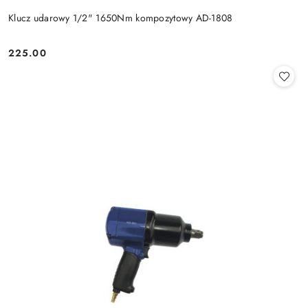
Klucz udarowy 1/2" 1650Nm kompozytowy AD-1808
225.00
Cena: