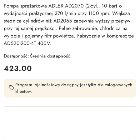
Pompa sprężarkowa ADLER AD2070 (2-cyl., 10 bar) o
wydajności praktycznej 370 l/min przy 1100 rpm. Większa
średnica cylindrów niż AD2065 zapewnia wyższy przepływ
przy tej samej prędkości. Pełne żebrowanie, chłodnica na
wylocie i pojemny filtr powietrza. Fabrycznie w kompresorze
AD520-200-4T 400V.
Dostępność:
Średnia dostępność
cena:
423.00
Program lojalnościowy dostępny jest tylko dla zalogowanych
klientów.