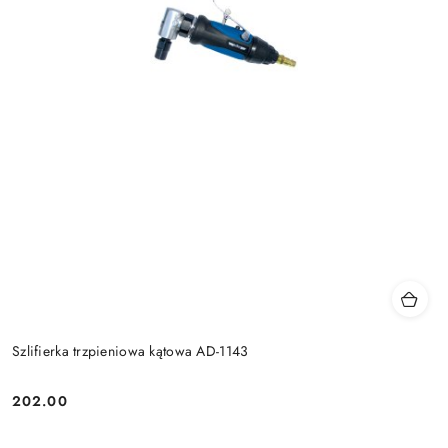
Szlifierka trzpieniowa kątowa AD-1143
202.00
Cena: