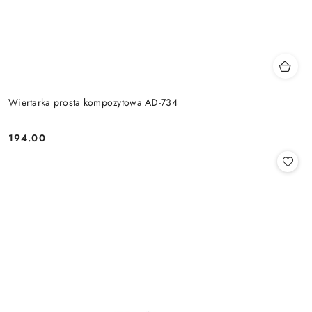
Wiertarka prosta kompozytowa AD-734
194.00
Cena: