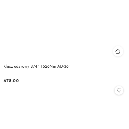
Klucz udarowy 3/4" 1626Nm AD-361
678.00
Cena: