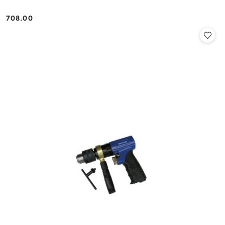
708.00
Cena: