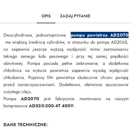
OPIS
ZADAJ PYTANIE
Dwucylindrowa, jednostopniowa
pompa powietrza AD2070
ma większą średnicę cylindrów, w stosunku do pompy AD2065,
co zapewnia jeszcze wyższą wydajność mimo zastosowaniu
takiego samego koła pasowego i przy tej samej prędkości
obrotowej. Pompa posiada pełne żebrowanie, a dodatkowa
chłodnica na wylocie powietrza zapewnia wysoką wydajność
chłodzenia. Pojemny filtr powietrza skutecznie chroni pompę
przed zanieczyszczeniami. Dodatkowo, ułatwione spuszczanie
zużytego oleju.
Pompa
AD2070
jest fabrycznie montowana na naszym
kompresorze
AD520-200-4T 400V
.
DANE TECHNICZNE: