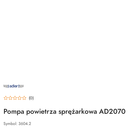
NAZWA
PRODUCENTA:
ADLER
(0)
Pompa powietrza sprężarkowa AD2070
Symbol:
3604.2