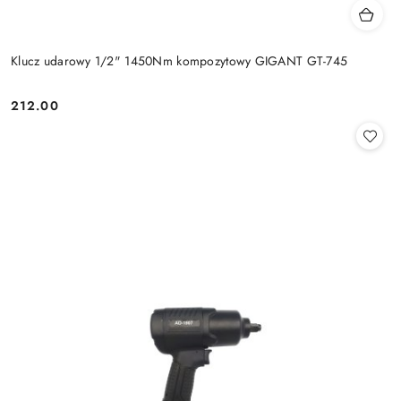
Klucz udarowy 1/2" 1450Nm kompozytowy GIGANT GT-745
212.00
Cena: