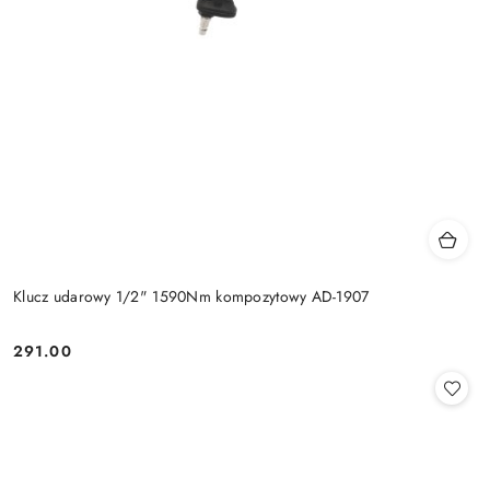
Klucz udarowy 1/2" 1590Nm kompozytowy AD-1907
291.00
Cena: