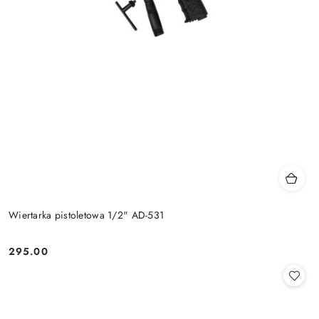
Wiertarka pistoletowa 1/2" AD-531
295.00
Cena: