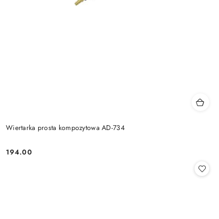
Wiertarka prosta kompozytowa AD-734
194.00
Cena: