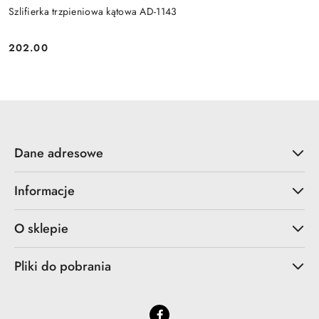
Szlifierka trzpieniowa kątowa AD-1143
202.00
Cena:
Dane adresowe
Informacje
O sklepie
Pliki do pobrania