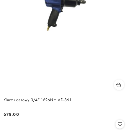
Klucz udarowy 3/4" 1626Nm AD-361
678.00
Cena: