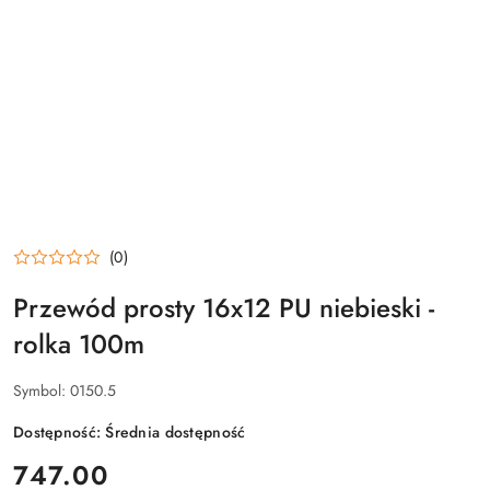
(0)
Przewód prosty 16x12 PU niebieski -
rolka 100m
Symbol:
0150.5
Dostępność:
Średnia dostępność
cena:
747.00