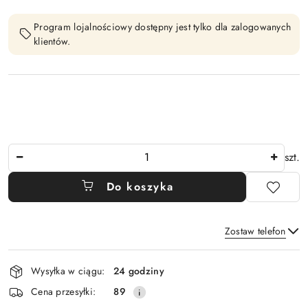
Program lojalnościowy dostępny jest tylko dla zalogowanych
klientów.
Ilość
szt.
Do koszyka
Zostaw telefon
Dostępność
Wysyłka w ciągu:
24 godziny
i
Wyślij
Cena przesyłki:
89
dostawa