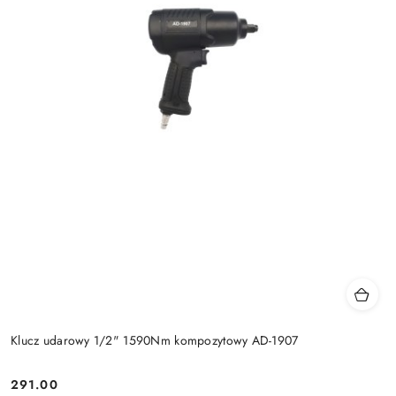
Klucz udarowy 1/2" 1590Nm kompozytowy AD-1907
291.00
Cena: