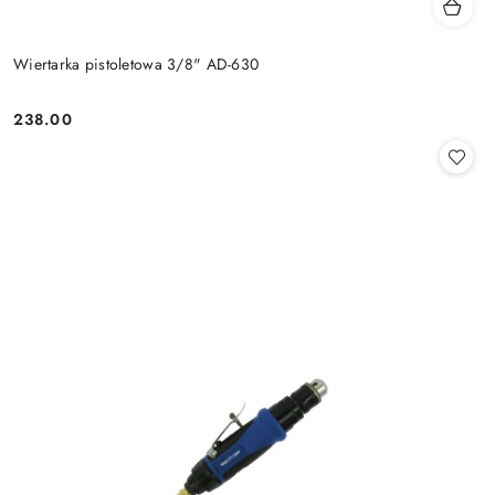
Wiertarka pistoletowa 3/8" AD-630
238.00
Cena: