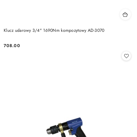
Klucz udarowy 3/4" 1690Nm kompozytowy AD-3070
708.00
Cena: