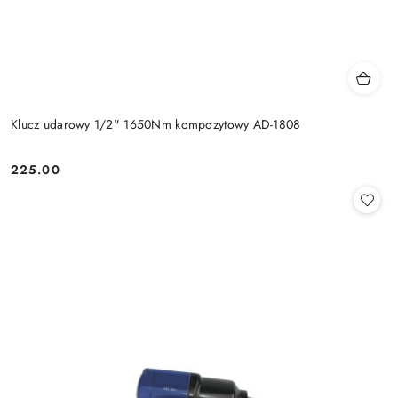
Klucz udarowy 1/2" 1650Nm kompozytowy AD-1808
225.00
Cena: