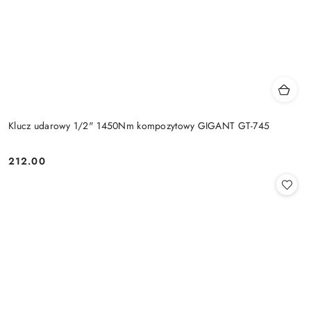
Klucz udarowy 1/2" 1450Nm kompozytowy GIGANT GT-745
212.00
Cena: