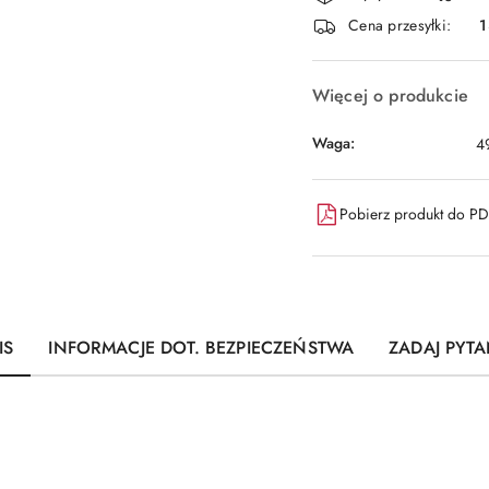
i
Cena przesyłki:
dostawa
Więcej o produkcie
Waga:
4
Pobierz produkt do P
IS
INFORMACJE DOT. BEZPIECZEŃSTWA
ZADAJ PYTA