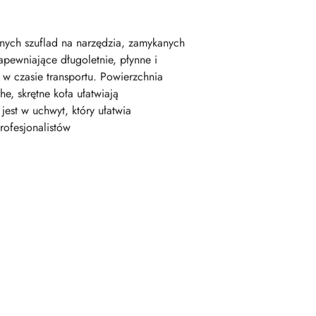
nych szuflad na narzędzia, zamykanych
pewniające długoletnie, płynne i
w czasie transportu. Powierzchnia
e, skrętne koła ułatwiają
st w uchwyt, który ułatwia
ofesjonalistów