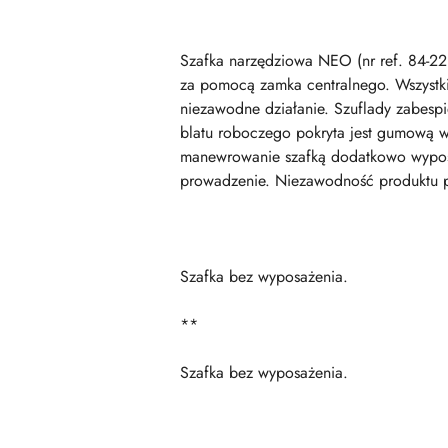
Szafka narzędziowa NEO (nr ref. 84-2
za pomocą zamka centralnego. Wszystkie
niezawodne działanie. Szuflady zabesp
blatu roboczego pokryta jest gumową wy
manewrowanie szafką dodatkowo wyposa
prowadzenie. Niezawodność produktu po
Szafka bez wyposażenia.
**
Szafka bez wyposażenia.