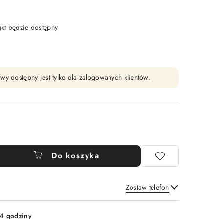
t będzie dostępny
wy dostępny jest tylko dla zalogowanych klientów.
Do koszyka
Zostaw telefon
Wyślij
4 godziny