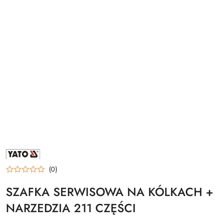
NAZWA
PRODUCENTA:
YATO
(0)
SZAFKA SERWISOWA NA KÓLKACH +
NARZEDZIA 211 CZĘŚCI