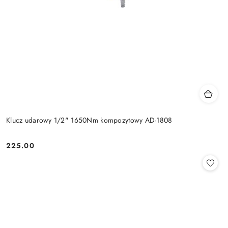
Klucz udarowy 1/2" 1650Nm kompozytowy AD-1808
225.00
Cena: