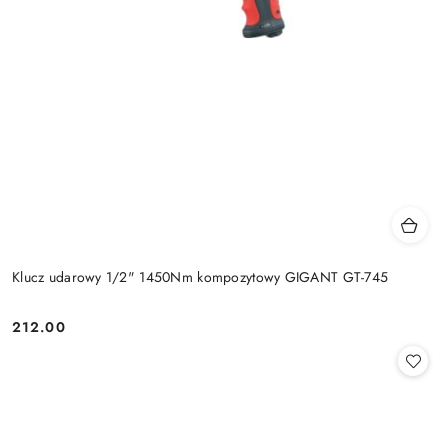
Klucz udarowy 1/2" 1450Nm kompozytowy GIGANT GT-745
212.00
Cena: