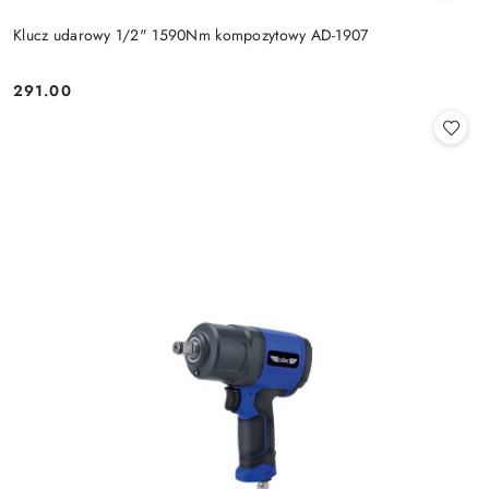
Klucz udarowy 1/2" 1590Nm kompozytowy AD-1907
291.00
Cena: