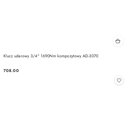
Klucz udarowy 3/4" 1690Nm kompozytowy AD-3070
708.00
Cena: