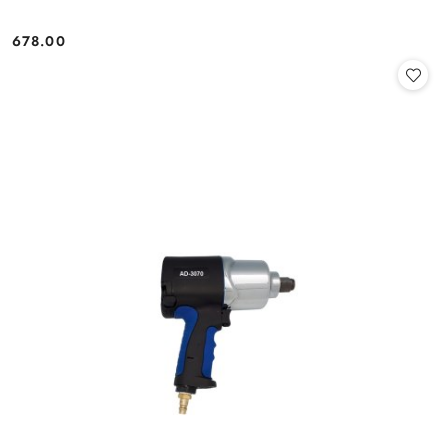
678.00
Cena: