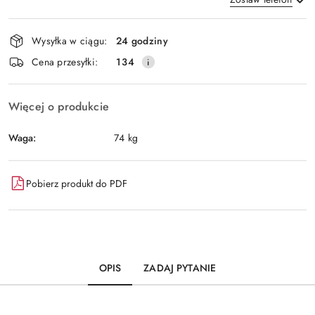
Dostępność
Wysyłka w ciągu:
24 godziny
i
Wyślij
Cena przesyłki:
134
dostawa
Więcej o produkcie
Waga:
74 kg
Pobierz produkt do PDF
OPIS
ZADAJ PYTANIE