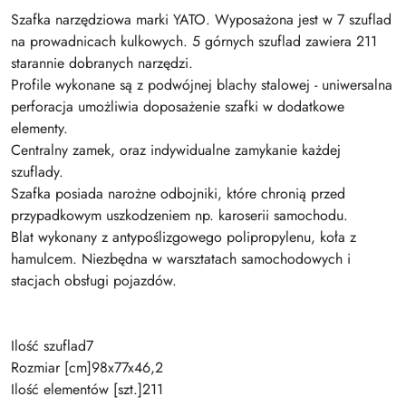
Szafka narzędziowa marki YATO. Wyposażona jest w 7 szuflad
na prowadnicach kulkowych. 5 górnych szuflad zawiera 211
starannie dobranych narzędzi.
Profile wykonane są z podwójnej blachy stalowej - uniwersalna
perforacja umożliwia doposażenie szafki w dodatkowe
elementy.
Centralny zamek, oraz indywidualne zamykanie każdej
szuflady.
Szafka posiada narożne odbojniki, które chronią przed
przypadkowym uszkodzeniem np. karoserii samochodu.
Blat wykonany z antypoślizgowego polipropylenu, koła z
hamulcem. Niezbędna w warsztatach samochodowych i
stacjach obsługi pojazdów.
Ilość szuflad7
Rozmiar [cm]98x77x46,2
Ilość elementów [szt.]211