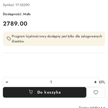
Symbol:
YT-55290
Dostępność:
Mało
cena:
2789.00
Program lojalnościowy dostępny jest tylko dla zalogowanych
klientów.
Ilość
KPL
Do koszyka
Zostaw telefon