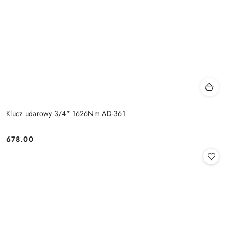
Klucz udarowy 3/4" 1626Nm AD-361
678.00
Cena: