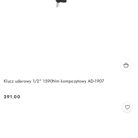
Klucz udarowy 1/2" 1590Nm kompozytowy AD-1907
291.00
Cena: