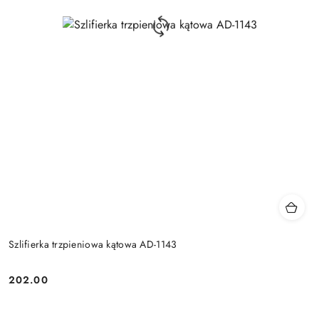
Szlifierka trzpieniowa kątowa AD-1143
202.00
Cena: