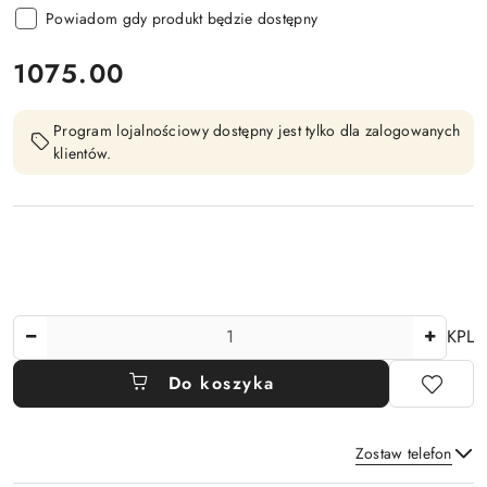
Powiadom gdy produkt będzie dostępny
cena:
1075.00
Program lojalnościowy dostępny jest tylko dla zalogowanych
klientów.
Ilość
KPL
Do koszyka
Zostaw telefon