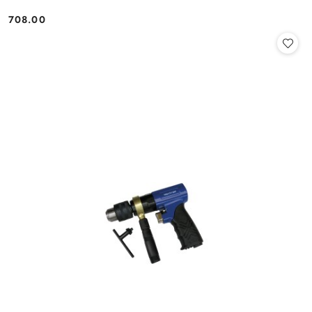
708.00
Cena: