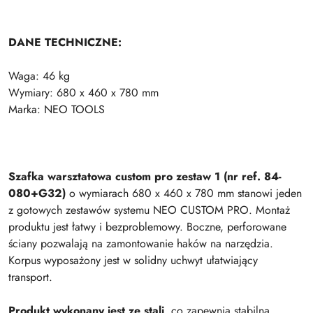
DANE TECHNICZNE:
Waga: 46 kg
Wymiary: 680 x 460 x 780 mm
Marka: NEO TOOLS
Szafka warsztatowa custom pro zestaw 1 (nr ref. 84-
080+G32)
o wymiarach 680 x 460 x 780 mm stanowi jeden
z gotowych zestawów systemu NEO CUSTOM PRO. Montaż
produktu jest łatwy i bezproblemowy. Boczne, perforowane
ściany pozwalają na zamontowanie haków na narzędzia.
Korpus wyposażony jest w solidny uchwyt ułatwiający
transport.
Produkt wykonany jest ze stali
, co zapewnia stabilną