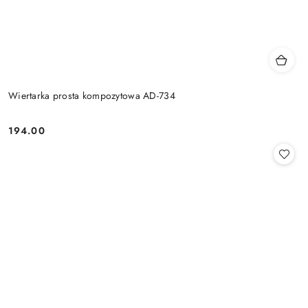
Wiertarka prosta kompozytowa AD-734
194.00
Cena: