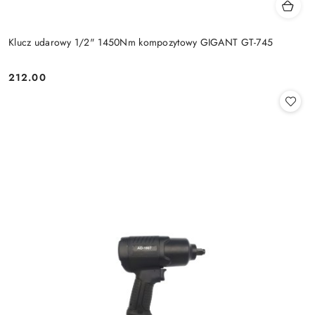
Klucz udarowy 1/2" 1450Nm kompozytowy GIGANT GT-745
212.00
Cena: