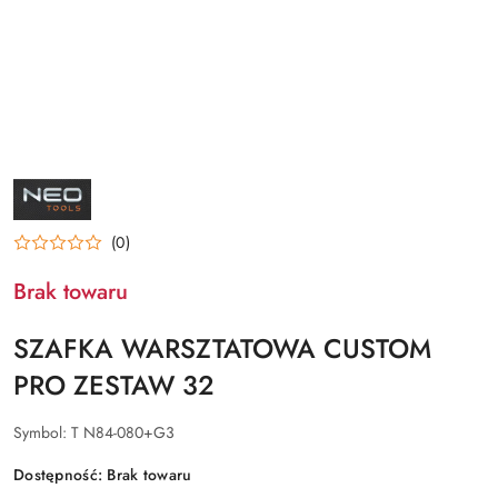
NAZWA
PRODUCENTA:
NEO
(0)
Brak towaru
SZAFKA WARSZTATOWA CUSTOM
PRO ZESTAW 32
Symbol:
T N84-080+G3
Dostępność:
Brak towaru