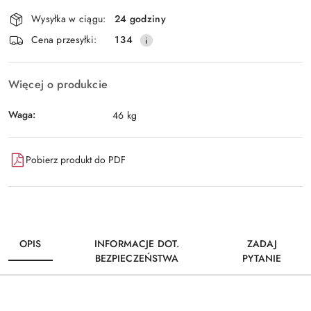
Dostępność
Wysyłka w ciągu:
24 godziny
i
Wyślij
Cena przesyłki:
134
dostawa
Więcej o produkcie
Waga:
46 kg
Pobierz produkt do PDF
OPIS
INFORMACJE DOT.
ZADAJ
BEZPIECZEŃSTWA
PYTANIE