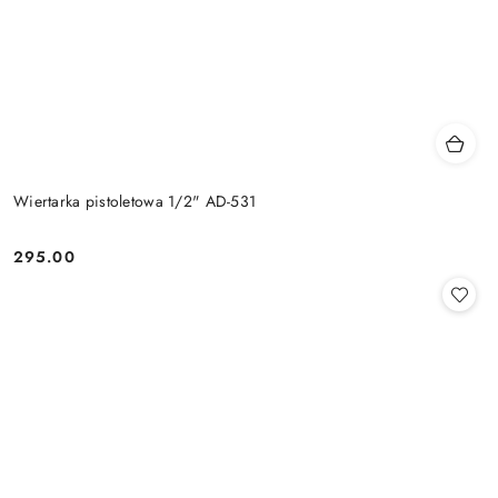
Wiertarka pistoletowa 1/2" AD-531
295.00
Cena: