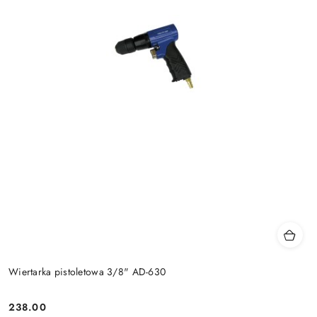
Wiertarka pistoletowa 3/8" AD-630
238.00
Cena: