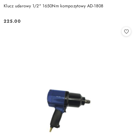
Klucz udarowy 1/2" 1650Nm kompozytowy AD-1808
225.00
Cena: