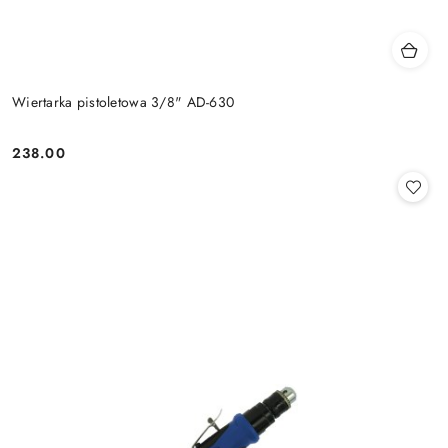
Wiertarka pistoletowa 3/8" AD-630
238.00
Cena: