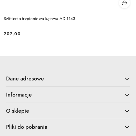
Szlifierka trzpieniowa kątowa AD-1143
202.00
Cena:
Dane adresowe
Informacje
O sklepie
Pliki do pobrania