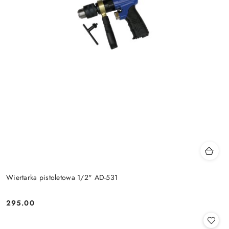
Wiertarka pistoletowa 1/2" AD-531
295.00
Cena: