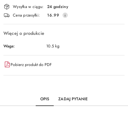
Dostępność
Wysyłka w ciągu:
24 godziny
i
Wyślij
Cena przesyłki:
16.99
dostawa
Więcej o produkcie
Waga:
10.5 kg
Pobierz produkt do PDF
OPIS
ZADAJ PYTANIE