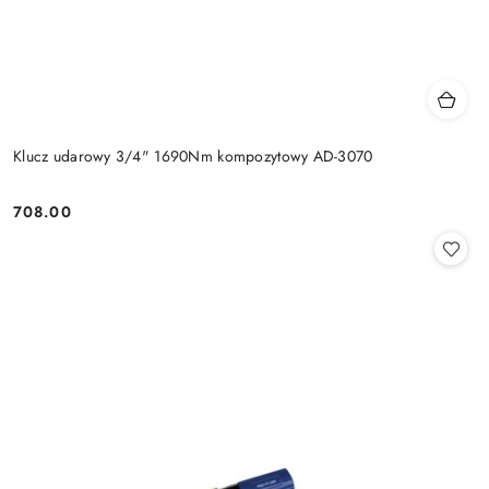
Klucz udarowy 3/4" 1690Nm kompozytowy AD-3070
708.00
Cena: