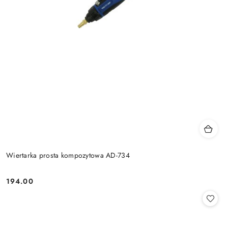
Wiertarka prosta kompozytowa AD-734
194.00
Cena: