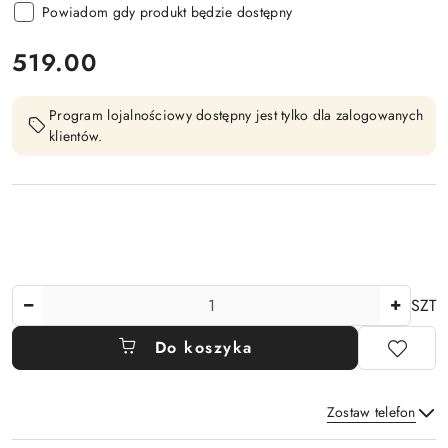
Powiadom gdy produkt będzie dostępny
cena:
519.00
Program lojalnościowy dostępny jest tylko dla zalogowanych
klientów.
Ilość
SZT
Do koszyka
Zostaw telefon