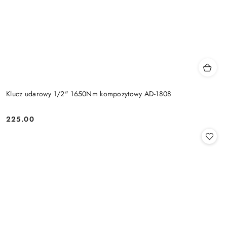
Klucz udarowy 1/2" 1650Nm kompozytowy AD-1808
225.00
Cena: