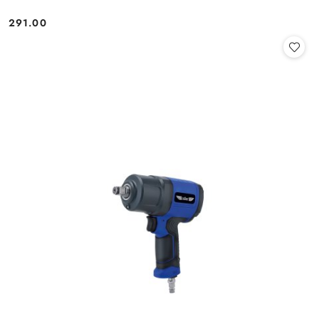
291.00
Cena: