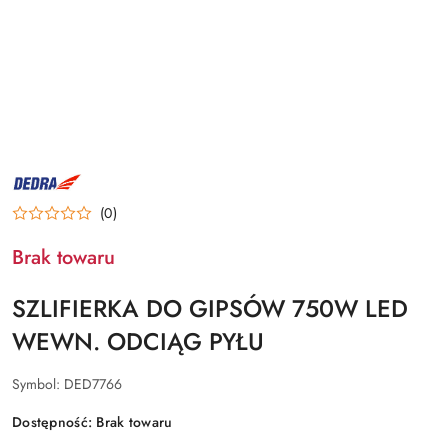
NAZWA
PRODUCENTA:
DEDRA
(0)
Brak towaru
SZLIFIERKA DO GIPSÓW 750W LED
WEWN. ODCIĄG PYŁU
Symbol:
DED7766
Dostępność:
Brak towaru