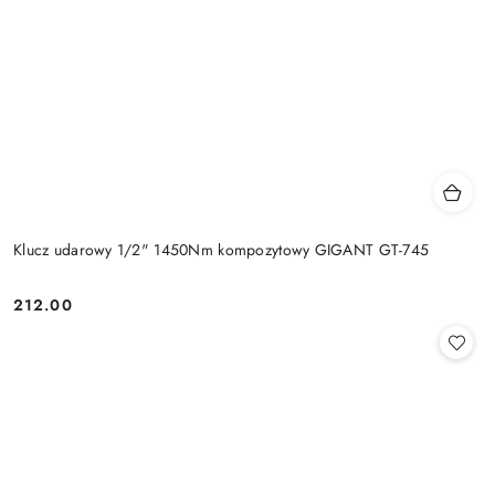
Klucz udarowy 1/2" 1450Nm kompozytowy GIGANT GT-745
212.00
Cena: