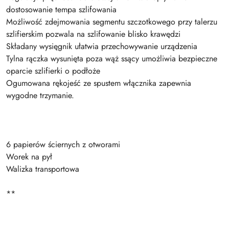
dostosowanie tempa szlifowania
Możliwość zdejmowania segmentu szczotkowego przy talerzu
szlifierskim pozwala na szlifowanie blisko krawędzi
Składany wysięgnik ułatwia przechowywanie urządzenia
Tylna rączka wysunięta poza wąż ssący umożliwia bezpieczne
oparcie szlifierki o podłoże
Ogumowana rękojeść ze spustem włącznika zapewnia
wygodne trzymanie.
6 papierów ściernych z otworami
Worek na pył
Walizka transportowa
**