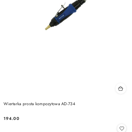
Wiertarka prosta kompozytowa AD-734
194.00
Cena: