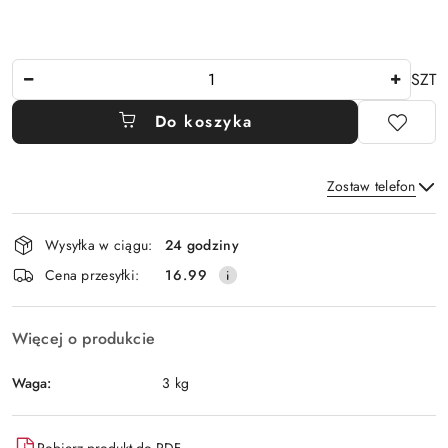
Ilość
SZT
Do koszyka
Zostaw telefon
Dostępność
Wysyłka w ciągu:
24 godziny
i
Wyślij
Cena przesyłki:
16.99
dostawa
Więcej o produkcie
Waga:
3 kg
Pobierz produkt do PDF