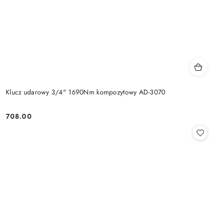
Klucz udarowy 3/4" 1690Nm kompozytowy AD-3070
708.00
Cena: