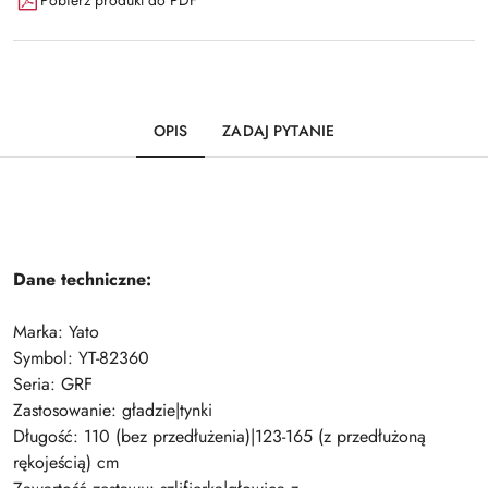
OPIS
ZADAJ PYTANIE
Dane techniczne:
Marka: Yato
Symbol: YT-82360
Seria: GRF
Zastosowanie: gładzie|tynki
Długość: 110 (bez przedłużenia)|123-165 (z przedłużoną
rękojeścią) cm