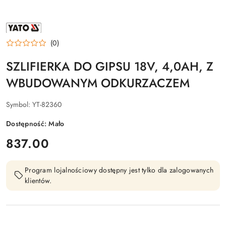
NAZWA
PRODUCENTA:
YATO
(0)
SZLIFIERKA DO GIPSU 18V, 4,0AH, Z
WBUDOWANYM ODKURZACZEM
Symbol:
YT-82360
Dostępność:
Mało
cena:
837.00
Program lojalnościowy dostępny jest tylko dla zalogowanych
klientów.