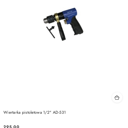
Wiertarka pistoletowa 1/2" AD-531
295.00