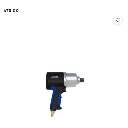
678.00
Cena: