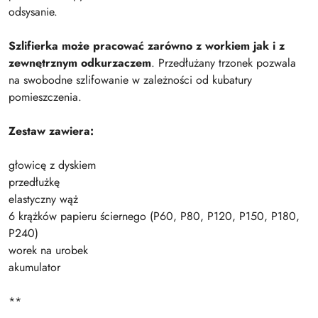
odsysanie.
Szlifierka może pracować zarówno z workiem jak i z
zewnętrznym odkurzaczem
. Przedłużany trzonek pozwala
na swobodne szlifowanie w zależności od kubatury
pomieszczenia.
Zestaw zawiera:
głowicę z dyskiem
przedłużkę
elastyczny wąż
6 krążków papieru ściernego (P60, P80, P120, P150, P180,
P240)
worek na urobek
akumulator
**