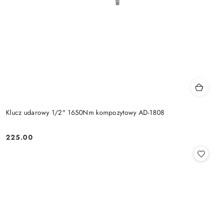
Klucz udarowy 1/2" 1650Nm kompozytowy AD-1808
225.00
Cena: