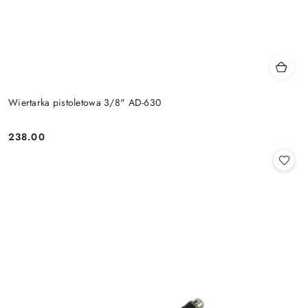
Wiertarka pistoletowa 3/8" AD-630
238.00
Cena: