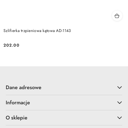
Szlifierka trzpieniowa kątowa AD-1143
202.00
Cena:
Dane adresowe
Informacje
O sklepie