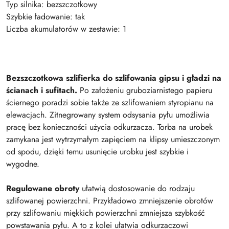
Typ silnika: bezszczotkowy
Szybkie ładowanie: tak
Liczba akumulatorów w zestawie: 1
Bezszczotkowa szlifierka do szlifowania gipsu i gładzi na
ścianach i sufitach.
Po założeniu gruboziarnistego papieru
ściernego poradzi sobie także ze szlifowaniem styropianu na
elewacjach. Zitnegrowany system odsysania pyłu umożliwia
pracę bez konieczności użycia odkurzacza. Torba na urobek
zamykana jest wytrzymałym zapięciem na klipsy umieszczonym
od spodu, dzięki temu usunięcie urobku jest szybkie i
wygodne.
Regulowane obroty
ułatwią dostosowanie do rodzaju
szlifowanej powierzchni. Przykładowo zmniejszenie obrotów
przy szlifowaniu miękkich powierzchni zmniejsza szybkość
powstawania pyłu. A to z kolei ułatwia odkurzaczowi