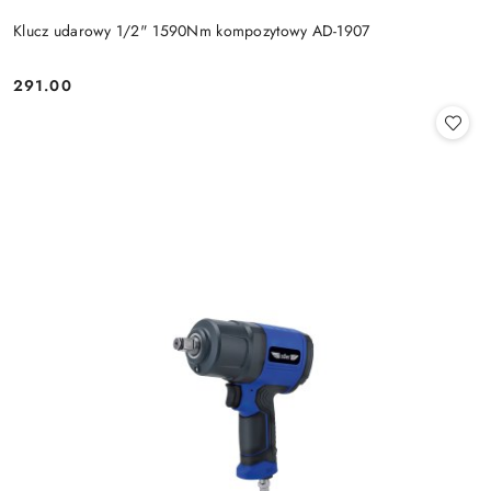
Klucz udarowy 1/2" 1590Nm kompozytowy AD-1907
291.00
Cena: