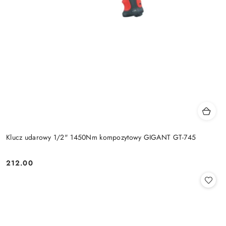
Klucz udarowy 1/2" 1450Nm kompozytowy GIGANT GT-745
212.00
Cena: