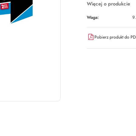
Więcej o produkcie
Waga:
9
Pobierz produkt do P