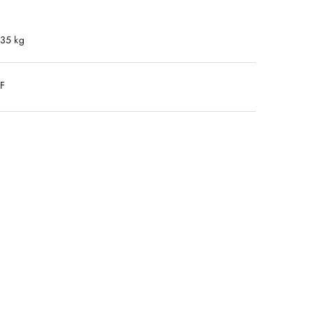
.35 kg
DF