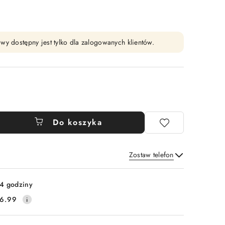
wy dostępny jest tylko dla zalogowanych klientów.
Do koszyka
Zostaw telefon
Wyślij
4 godziny
6.99