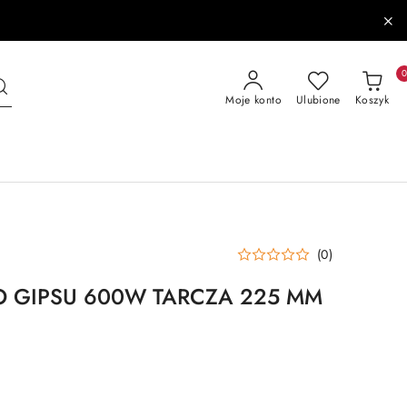
Moje konto
Ulubione
Koszyk
(0)
DO GIPSU 600W TARCZA 225 MM