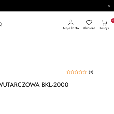
Moje konto
Ulubione
Koszyk
(0)
DWUTARCZOWA BKL-2000