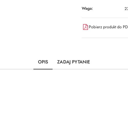
Waga:
2
Pobierz produkt do P
OPIS
ZADAJ PYTANIE