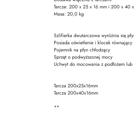
Tarcze: 200 x 25 x 16 mm i 200 x 40 
Masa: 20,0 kg
Szlifierka dwutarczowa wyróżnia się pł
Posiada oświetlenie i klocek równający
Pojemnik na płyn chłodzący
Sprzęt o podwyższonej mocy
Uchwyt do mocowania z podłożem lub n
Tarcza 200x25x16mm
Tarcza 200x40x16mm
**