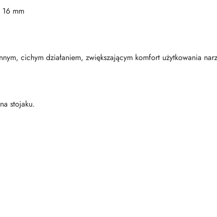
x 16 mm
ynnym, cichym działaniem, zwiększającym komfort użytkowania nar
a stojaku.