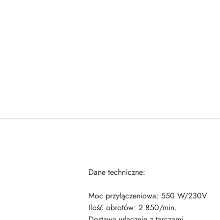
Dane techniczne:
Moc przyłączeniowa: 550 W/230V
Ilość obrotów: 2 850/min.
Dostawa włącznie z tarczami