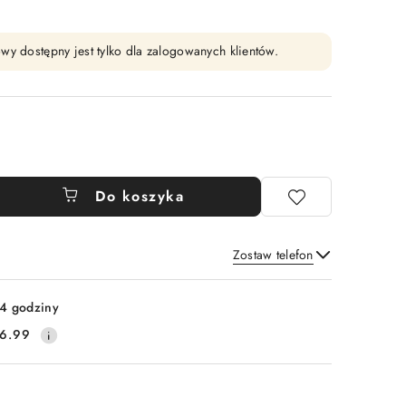
wy dostępny jest tylko dla zalogowanych klientów.
Do koszyka
Zostaw telefon
Wyślij
4 godziny
6.99