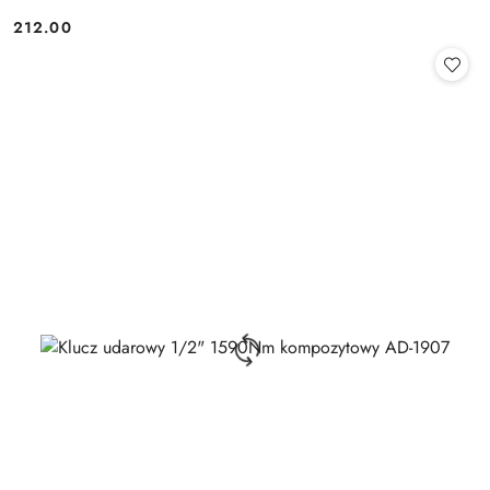
212.00
Cena: