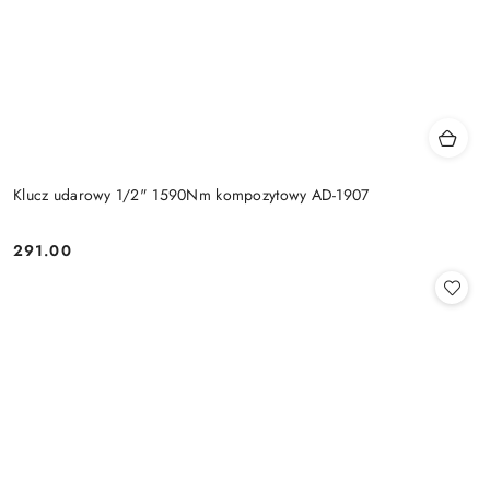
Klucz udarowy 1/2" 1590Nm kompozytowy AD-1907
291.00
Cena: