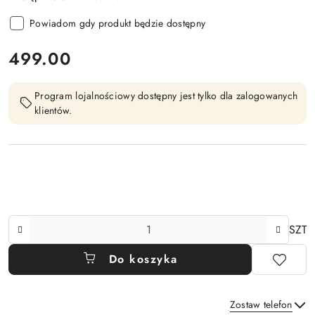
Powiadom gdy produkt będzie dostępny
cena:
499.00
Program lojalnościowy dostępny jest tylko dla zalogowanych
klientów.
Ilość
SZT
Do koszyka
Zostaw telefon