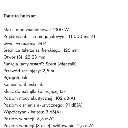
Dane techniczne:
Maks. moc znamionowa: 1300 W
Prędkość obr. na biegu jałowym: 11 000 min?1
Gwint wrzeciona: M14
Średnica talerza szlifierskiego: 125 mm
Otwór (B): 22,23 mm
Funkcja "anty-restart": Spust (włącznik)
Przewód zasilający: 2,5 m
Rękojeść tak
Kamień szlifierski tak
Klucz do nakrętki kontrującej tak
Poziom mocy akustycznej: 102 dB(A)
Poziom ciśnienia akustycznego: 91 dB(A)
Współczynnik hałasu: 3 dB(A)
Poziom wibracji: 8,5 m/s2
Poziom wibracji (3 osie), szlifowanie: 2,5 m/s2