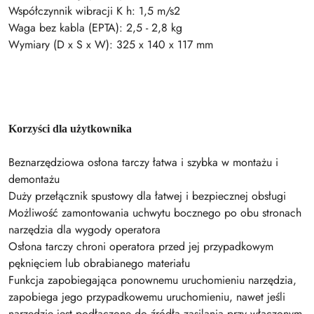
Współczynnik wibracji K h: 1,5 m/s2
Waga bez kabla (EPTA): 2,5 - 2,8 kg
Wymiary (D x S x W): 325 x 140 x 117 mm
Korzyści dla użytkownika
Beznarzędziowa osłona tarczy łatwa i szybka w montażu i
demontażu
Duży przełącznik spustowy dla łatwej i bezpiecznej obsługi
Możliwość zamontowania uchwytu bocznego po obu stronach
narzędzia dla wygody operatora
Osłona tarczy chroni operatora przed jej przypadkowym
pęknięciem lub obrabianego materiału
Funkcja zapobiegająca ponownemu uruchomieniu narzędzia,
zapobiega jego przypadkowemu uruchomieniu, nawet jeśli
narzędzie jest podłączone do źródła zasilania przy włączonym