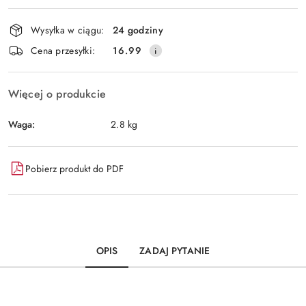
Dostępność
Wysyłka w ciągu:
24 godziny
i
Wyślij
Cena przesyłki:
16.99
dostawa
Więcej o produkcie
Waga:
2.8 kg
Pobierz produkt do PDF
OPIS
ZADAJ PYTANIE