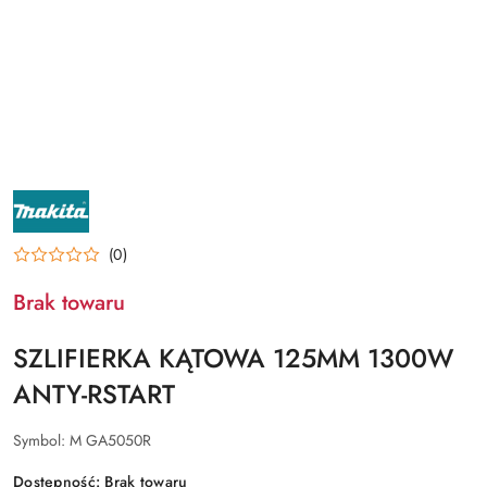
NAZWA
PRODUCENTA:
MAKITA
(0)
Brak towaru
SZLIFIERKA KĄTOWA 125MM 1300W
ANTY-RSTART
Symbol:
M GA5050R
Dostępność:
Brak towaru