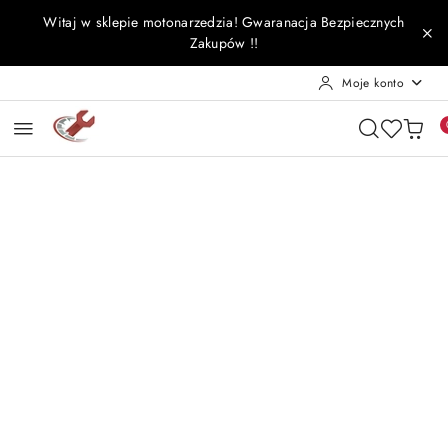
Przejdź do treści głównej
Przejdź do wyszukiwarki
Przejdź do moje konto
Przejdź do menu głównego
Przejdź do opisu produktu
Przejdź do stopki
Witaj w sklepie motonarzedzia! Gwaranacja Bezpiecznych
Zakupów !!
Moje konto