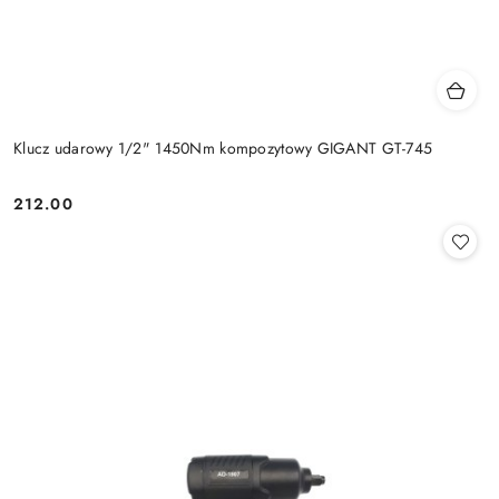
Klucz udarowy 1/2" 1450Nm kompozytowy GIGANT GT-745
212.00
Cena: