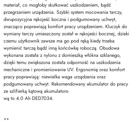
materiał, co mogłoby skutkować uszkodzeniem, bądź
przegrzaniem urządzenia. Szybki system mocowania tarczy,
dwupozycyjna rękojeść boczna i podgumowany uchwyt,
znacząco poprawiają komfort pracy urządzeniem. Kluczyk do
wymiany tarczy umieszczony został w rękojeści bocznej, dzieki
czemu użytkownik zawsze ma go pod ręką kiedy trzeba
wymienić tarczę bądź inną końcówkę roboczą. Obudowa
wykonana została z nylonu z domieszką włókna szklanego,
dzięki temu zwiększona została odporność na uszkodzenia
mechaniczne i promieniowanie UV. Ergonomię oraz komfort
pracy poprawiają: niewielka waga urządzenia oraz
podgumowany uchwyt. Rekomendowany akumulator do pracy
ze szlifierką kątową akumulatoro
wą to 4.0 Ah DED7034.
**