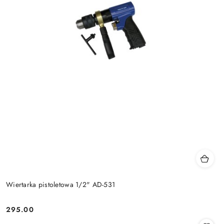
Wiertarka pistoletowa 1/2" AD-531
295.00
Cena: