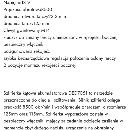
Napięcie18 V
Prędkość obrotowa8500
Średnica otworu tarczy22,2 mm
Średnica tarczy125 mm
Chwyt gwintowany M14
kluczyk do zmiany tarczy umieszczony w rękojeści bocznej
bezpieczny włącznik
podgumowana rekojeść
szybka beznarzędziowa regulacja położenia osłony tarczy
2 pozycje montażu rękojeści bocznej
Szlifierka kątowa akumulatorowa DED7051 to narzędzie
przeznaczone do cięcia i szlifowania. Silnik szlifierki osiąga
prędkość 8500 obr/min i współpracuje z tarczami o rozmiarze
125mm oraz 115mm. Szlifierka wyposażona została w
bezpieczny włącznik, mający za zadanie odcięcie zasilania w
momencie zbyt dużego nacisku urządzenia na obrabiany