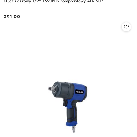
Klucz udarowy 1/2" 1590Nm kompozytowy AD-1907
291.00
Cena: