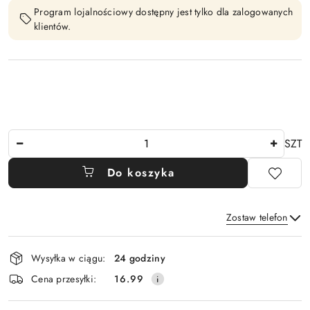
Program lojalnościowy dostępny jest tylko dla zalogowanych
klientów.
Ilość
SZT
Do koszyka
Zostaw telefon
Dostępność
Wysyłka w ciągu:
24 godziny
i
Wyślij
Cena przesyłki:
16.99
dostawa