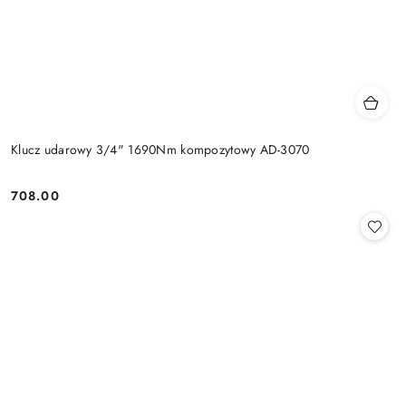
Klucz udarowy 3/4" 1690Nm kompozytowy AD-3070
708.00
Cena: