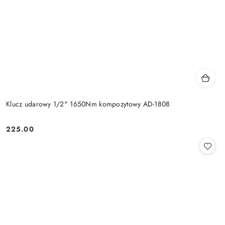
Klucz udarowy 1/2" 1650Nm kompozytowy AD-1808
225.00
Cena: