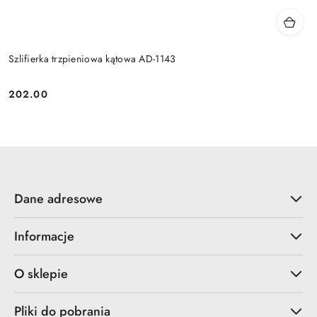
Szlifierka trzpieniowa kątowa AD-1143
202.00
Cena:
Dane adresowe
Informacje
O sklepie
Pliki do pobrania