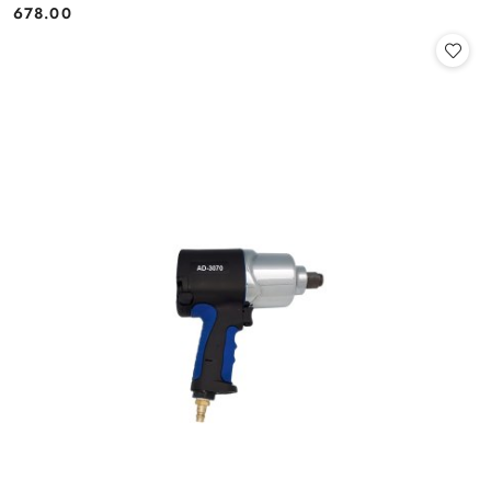
678.00
Cena: