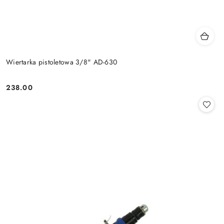
Wiertarka pistoletowa 3/8" AD-630
238.00
Cena: