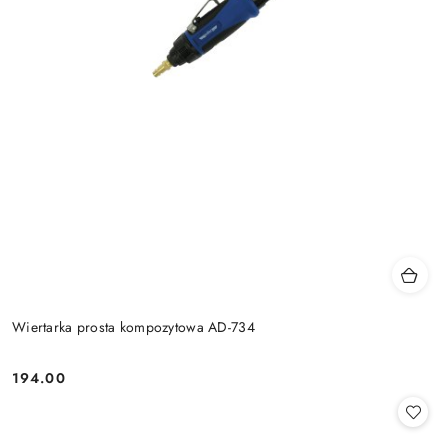
Wiertarka prosta kompozytowa AD-734
194.00
Cena: