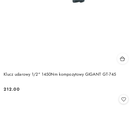
Klucz udarowy 1/2" 1450Nm kompozytowy GIGANT GT-745
212.00
Cena: