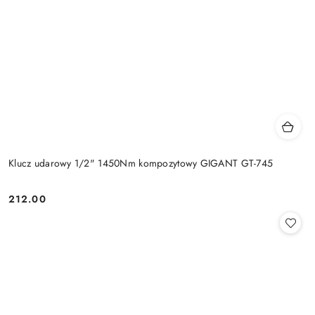
Klucz udarowy 1/2" 1450Nm kompozytowy GIGANT GT-745
212.00
Cena: