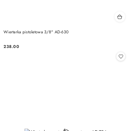
Wiertarka pistoletowa 3/8" AD-630
238.00
Cena: