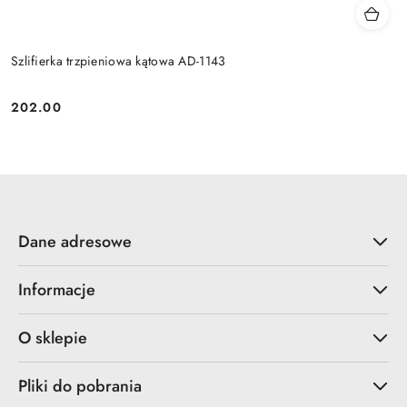
Szlifierka trzpieniowa kątowa AD-1143
202.00
Cena:
Dane adresowe
Informacje
O sklepie
Pliki do pobrania