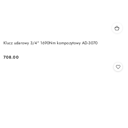
Klucz udarowy 3/4" 1690Nm kompozytowy AD-3070
708.00
Cena: