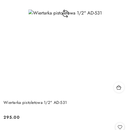
Wiertarka pistoletowa 1/2" AD-531
295.00
Cena: