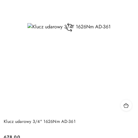
Klucz udarowy 3/4" 1626Nm AD-361
678.00