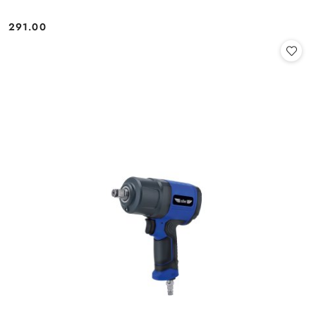
291.00
Cena: