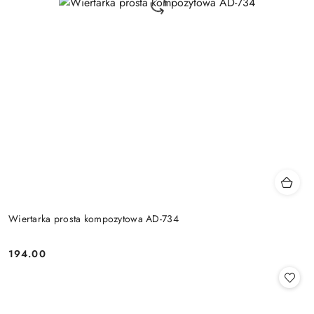
Wiertarka prosta kompozytowa AD-734
194.00
Cena: