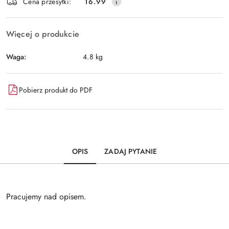
Wyślij
Cena przesyłki:
16.99
dostawa
Więcej o produkcie
Waga:
4.8 kg
Pobierz produkt do PDF
OPIS
ZADAJ PYTANIE
Pracujemy nad opisem.