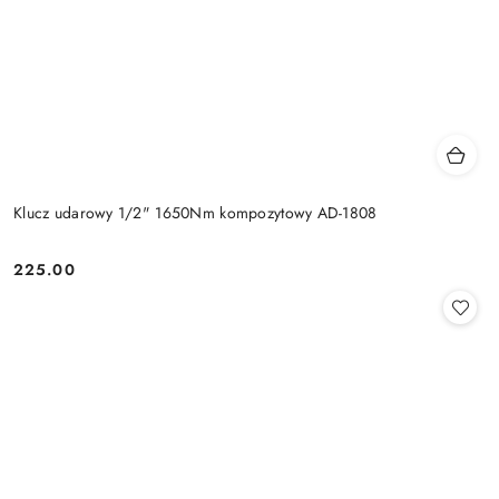
Klucz udarowy 1/2" 1650Nm kompozytowy AD-1808
225.00
Cena: