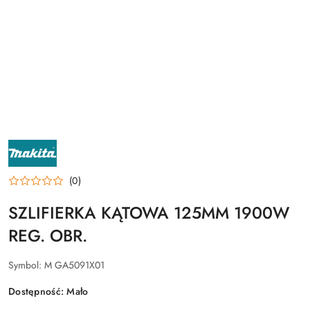
NAZWA
PRODUCENTA:
MAKITA
(0)
SZLIFIERKA KĄTOWA 125MM 1900W
REG. OBR.
Symbol:
M GA5091X01
Dostępność:
Mało