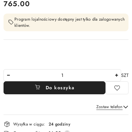
cena:
765.00
Program lojalnościowy dostępny jest tylko dla zalogowanych
klientów.
Ilość
SZT
Do koszyka
Zostaw telefon
Dostępność
Wysyłka w ciągu:
24 godziny
i