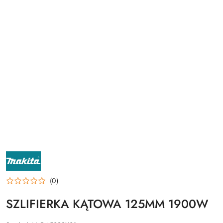
NAZWA
PRODUCENTA:
MAKITA
(0)
SZLIFIERKA KĄTOWA 125MM 1900W