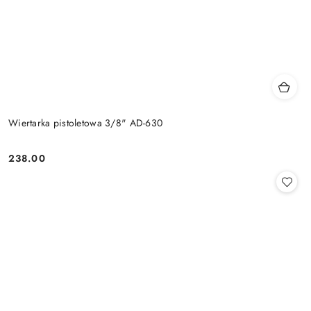
Wiertarka pistoletowa 3/8" AD-630
238.00
Cena: