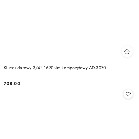
Klucz udarowy 3/4" 1690Nm kompozytowy AD-3070
708.00
Cena: