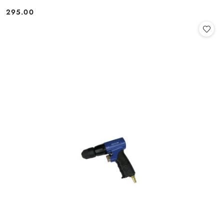
295.00
Cena: