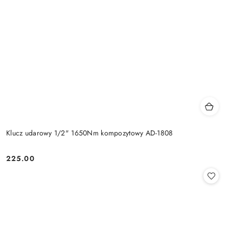
Klucz udarowy 1/2" 1650Nm kompozytowy AD-1808
225.00
Cena: