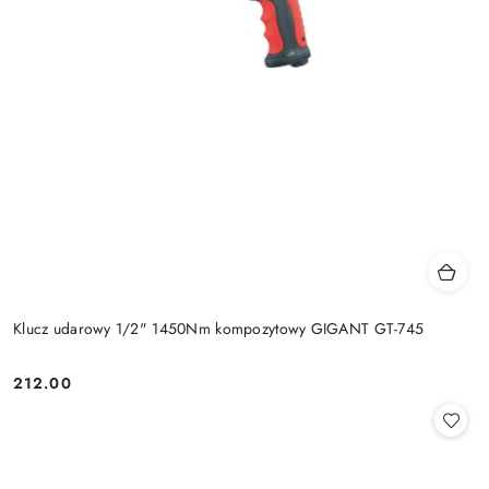
Klucz udarowy 1/2" 1450Nm kompozytowy GIGANT GT-745
212.00
Cena: