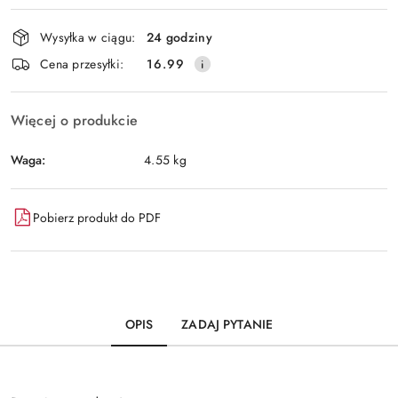
Dostępność
Wysyłka w ciągu:
24 godziny
i
Wyślij
Cena przesyłki:
16.99
dostawa
Więcej o produkcie
Waga:
4.55 kg
Pobierz produkt do PDF
OPIS
ZADAJ PYTANIE