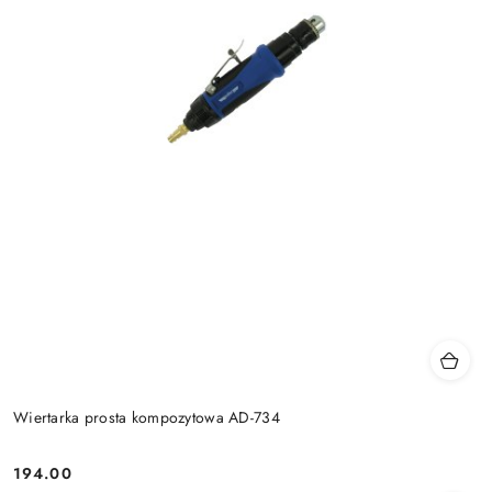
Wiertarka prosta kompozytowa AD-734
194.00
Cena: