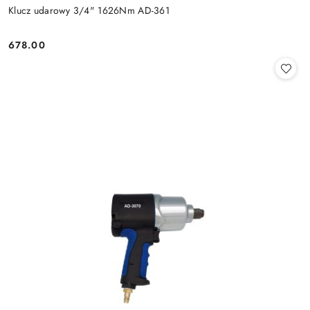
Klucz udarowy 3/4" 1626Nm AD-361
678.00
Cena: