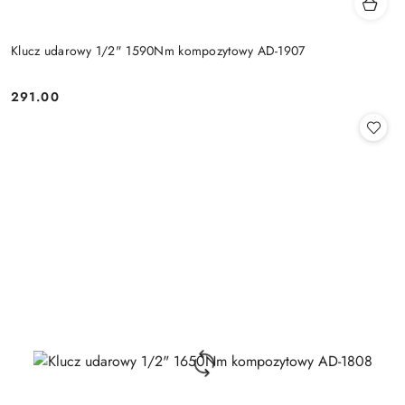
Klucz udarowy 1/2" 1590Nm kompozytowy AD-1907
291.00
Cena: