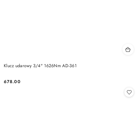
Klucz udarowy 3/4" 1626Nm AD-361
678.00
Cena: