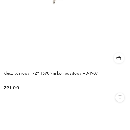
Klucz udarowy 1/2" 1590Nm kompozytowy AD-1907
291.00
Cena: