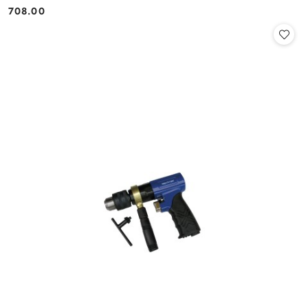
708.00
Cena: