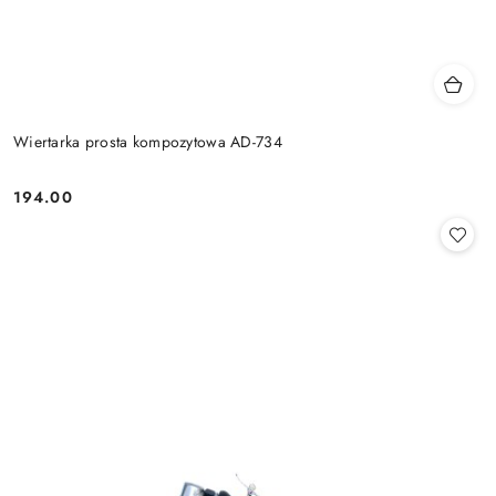
Wiertarka prosta kompozytowa AD-734
194.00
Cena: