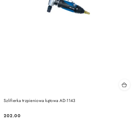
Szlifierka trzpieniowa kątowa AD-1143
202.00
Cena: