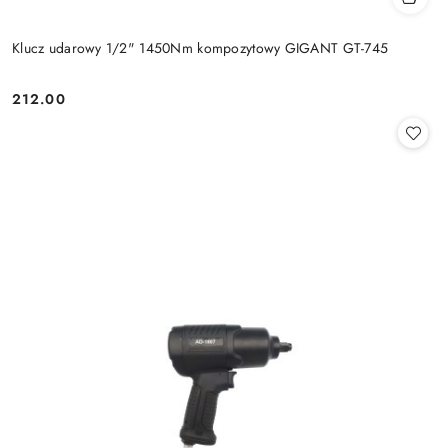
Klucz udarowy 1/2" 1450Nm kompozytowy GIGANT GT-745
212.00
Cena: