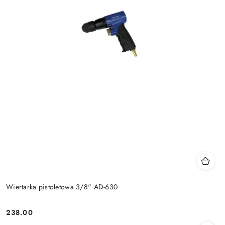
Wiertarka pistoletowa 3/8" AD-630
238.00
Cena: