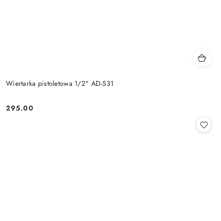
Wiertarka pistoletowa 1/2" AD-531
295.00
Cena: