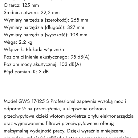
O tarcz: 125 mm
Średnica otworu: 22,2 mm
Wymiary narzędzia (szerokość): 265 mm
Wymiary narzędzia (długość): 327 mm
Wymiary narzędzia (wysokość): 108 mm
Waga: 2,2 kg
Włącznik: Blokada włącznika
Poziom ciśnienia akustycznego: 95 dB(A)
Poziom mocy akustycznej: 103 dB(A)
Błąd pomiaru K: 3 dB
Model GWS 17-125 S Professional zapewnia wysoką moc i
odporność na przeciążenia, a ulepszona ochrona
przeciwpyłowa dzięki wlotom powietrza z tyłu elektronarzędzia
oraz wyjmowanemu filtrowi przeciwpyłowemu oferują
maksymalną wydajność pracy. Dzięki wyraźnie mniejszemu