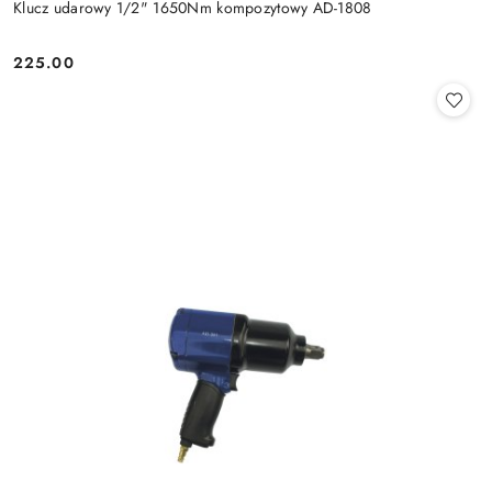
Klucz udarowy 1/2" 1650Nm kompozytowy AD-1808
225.00
Cena: