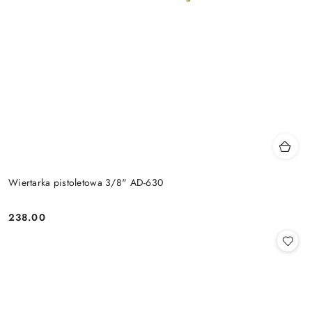
Wiertarka pistoletowa 3/8" AD-630
238.00
Cena: