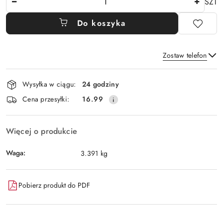
SZT
Do koszyka
Zostaw telefon
Dostępność
Wysyłka w ciągu:
24 godziny
i
Wyślij
Cena przesyłki:
16.99
dostawa
Więcej o produkcie
Waga:
3.391 kg
Pobierz produkt do PDF