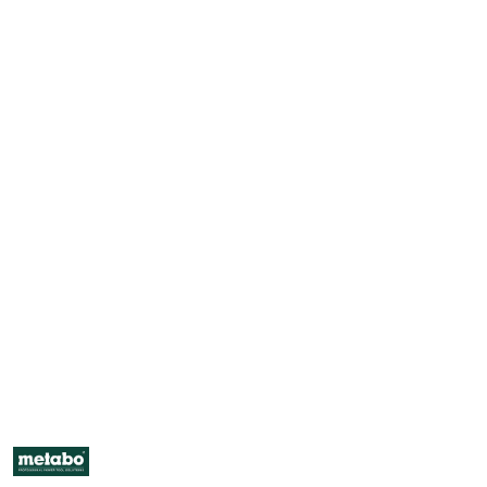
NAZWA
PRODUCENTA:
METABO