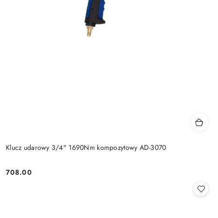
Klucz udarowy 3/4" 1690Nm kompozytowy AD-3070
708.00
Cena: