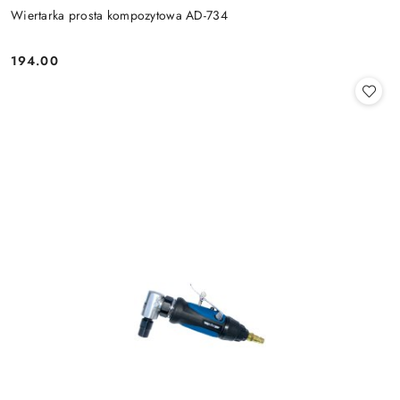
Wiertarka prosta kompozytowa AD-734
194.00
Cena: