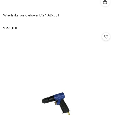
Wiertarka pistoletowa 1/2" AD-531
295.00
Cena: