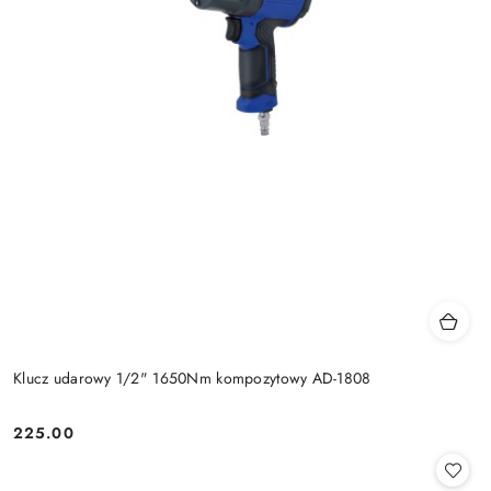
Klucz udarowy 1/2" 1650Nm kompozytowy AD-1808
225.00
Cena: