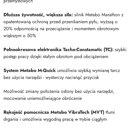
przemysłowych
Dłuższa żywotność, większa siła:
silnik Metabo Marathon z
opatentowaną ochroną przed przenikaniem pyłu, wyższą o
20% odpornością na przeciążanie i momentem obrotowym
większym o 50%
Pełnookresowa elektronika Tacho-Constamatic (TC):
szybki
postęp pracy dzięki stałym obrotom pod obciążeniem
System Metabo M-Quick
umożliwia szybką wymianę tarcz
bez użycia narzędzi - wystarczy nacisnąć przycisk
Możliwość zmiany położenia osłony bez użycia narzędzi,
mocowanie uniemożliwiające obrócenie
Rękojeść pomocnicza Metabo VibraTech (MVT)
tłumi
drgania i umożliwia wygodną pracę w trybie ciągłym