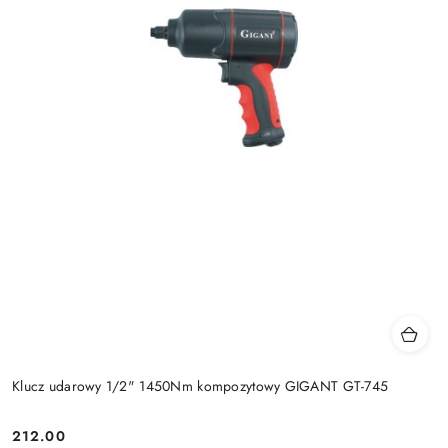
Klucz udarowy 1/2" 1450Nm kompozytowy GIGANT GT-745
212.00
Cena: