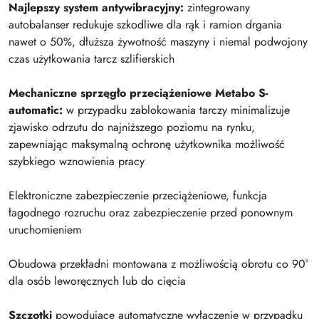
Najlepszy system antywibracyjny:
zintegrowany
autobalanser redukuje szkodliwe dla rąk i ramion drgania
nawet o 50%, dłuższa żywotność maszyny i niemal podwojony
czas użytkowania tarcz szlifierskich
Mechaniczne sprzęgło przeciążeniowe Metabo S-
automatic:
w przypadku zablokowania tarczy minimalizuje
zjawisko odrzutu do najniższego poziomu na rynku,
zapewniając maksymalną ochronę użytkownika możliwość
szybkiego wznowienia pracy
Elektroniczne zabezpieczenie przeciążeniowe, funkcja
łagodnego rozruchu oraz zabezpieczenie przed ponownym
uruchomieniem
Obudowa przekładni montowana z możliwością obrotu co 90°
dla osób leworęcznych lub do cięcia
Szczotki
powodujące automatyczne wyłączenie w przypadku