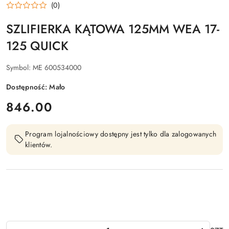
(0)
SZLIFIERKA KĄTOWA 125MM WEA 17-
125 QUICK
Symbol:
ME 600534000
Dostępność:
Mało
cena:
846.00
Program lojalnościowy dostępny jest tylko dla zalogowanych
klientów.
Ilość