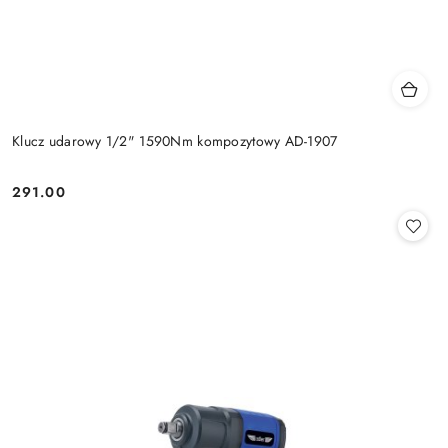
Klucz udarowy 1/2" 1590Nm kompozytowy AD-1907
291.00
Cena: