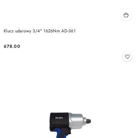
Klucz udarowy 3/4" 1626Nm AD-361
678.00
Cena: