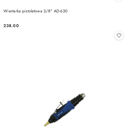
Wiertarka pistoletowa 3/8" AD-630
238.00
Cena: