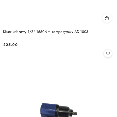
Klucz udarowy 1/2" 1650Nm kompozytowy AD-1808
225.00
Cena: