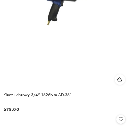
Klucz udarowy 3/4" 1626Nm AD-361
678.00
Cena: