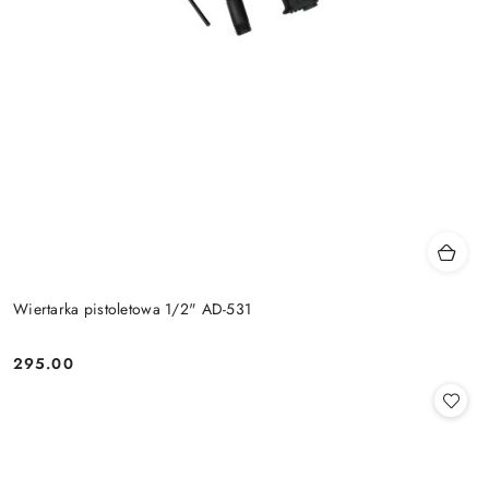
Wiertarka pistoletowa 1/2" AD-531
295.00
Cena: