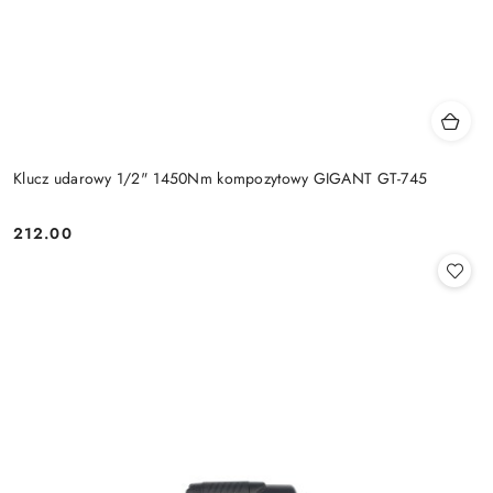
Klucz udarowy 1/2" 1450Nm kompozytowy GIGANT GT-745
212.00
Cena: