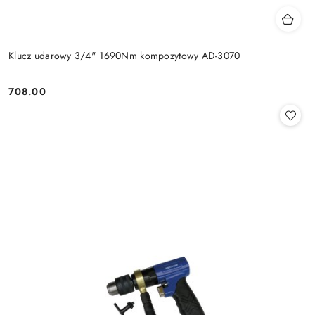
Klucz udarowy 3/4" 1690Nm kompozytowy AD-3070
708.00
Cena: