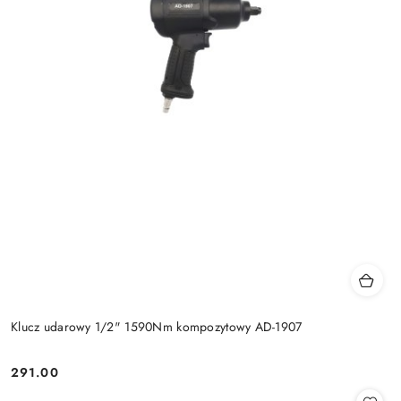
Klucz udarowy 1/2" 1590Nm kompozytowy AD-1907
291.00
Cena: