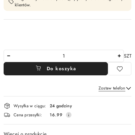
klientów.
Ilość
SZT
Do koszyka
Zostaw telefon
Dostępność
Wysyłka w ciągu:
24 godziny
i
Wyślij
Cena przesyłki:
16.99
dostawa
Więcej o produkcie