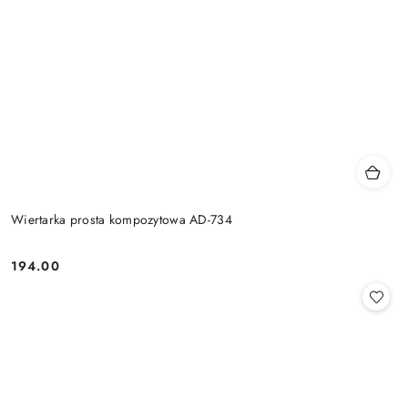
Wiertarka prosta kompozytowa AD-734
194.00
Cena: