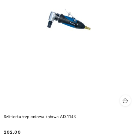
Szlifierka trzpieniowa kątowa AD-1143
202.00
Cena: