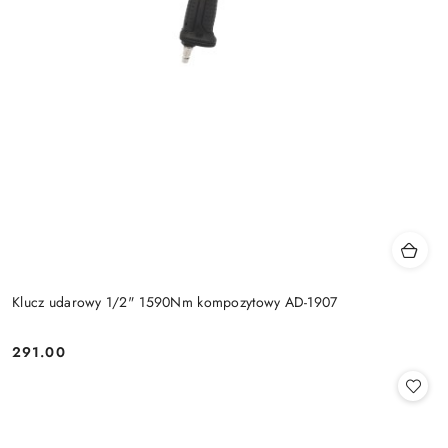
Klucz udarowy 1/2" 1590Nm kompozytowy AD-1907
291.00
Cena: