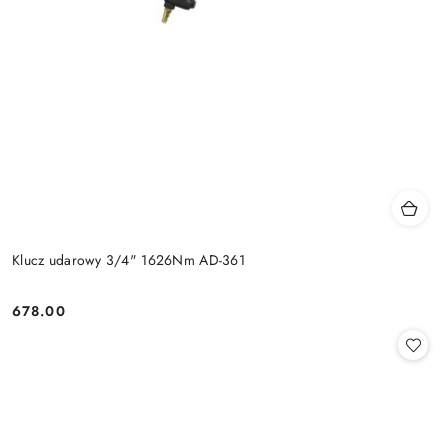
Klucz udarowy 3/4" 1626Nm AD-361
678.00
Cena: