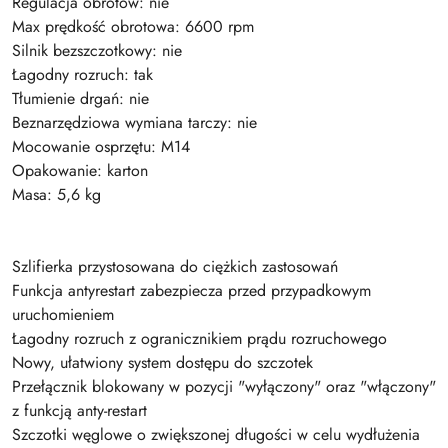
Regulacja obrotów: nie
Max prędkość obrotowa: 6600 rpm
Silnik bezszczotkowy: nie
Łagodny rozruch: tak
Tłumienie drgań: nie
Beznarzędziowa wymiana tarczy: nie
Mocowanie osprzętu: M14
Opakowanie: karton
Masa: 5,6 kg
Szlifierka przystosowana do ciężkich zastosowań
Funkcja antyrestart zabezpiecza przed przypadkowym
uruchomieniem
Łagodny rozruch z ogranicznikiem prądu rozruchowego
Nowy, ułatwiony system dostępu do szczotek
Przełącznik blokowany w pozycji "wyłączony" oraz "włączony"
z funkcją anty-restart
Szczotki węglowe o zwiększonej długości w celu wydłużenia