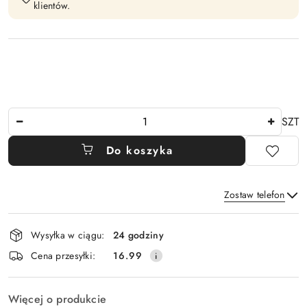
klientów.
Ilość
SZT
Do koszyka
Zostaw telefon
Dostępność
Wysyłka w ciągu:
24 godziny
i
Wyślij
Cena przesyłki:
16.99
dostawa
Więcej o produkcie