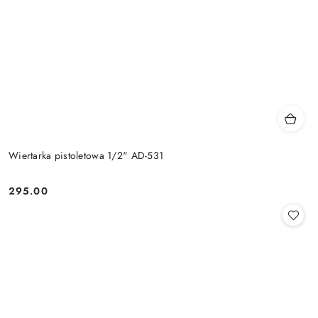
Wiertarka pistoletowa 1/2" AD-531
295.00
Cena: