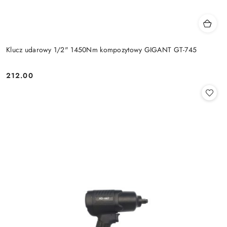
Klucz udarowy 1/2" 1450Nm kompozytowy GIGANT GT-745
212.00
Cena: