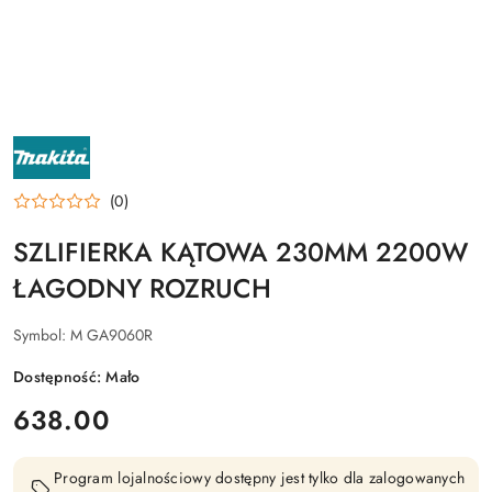
NAZWA
PRODUCENTA:
MAKITA
(0)
SZLIFIERKA KĄTOWA 230MM 2200W
ŁAGODNY ROZRUCH
Symbol:
M GA9060R
Dostępność:
Mało
cena:
638.00
Program lojalnościowy dostępny jest tylko dla zalogowanych