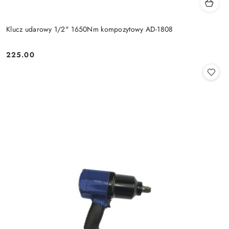
Klucz udarowy 1/2" 1650Nm kompozytowy AD-1808
225.00
Cena: