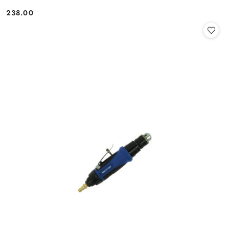
238.00
Cena: