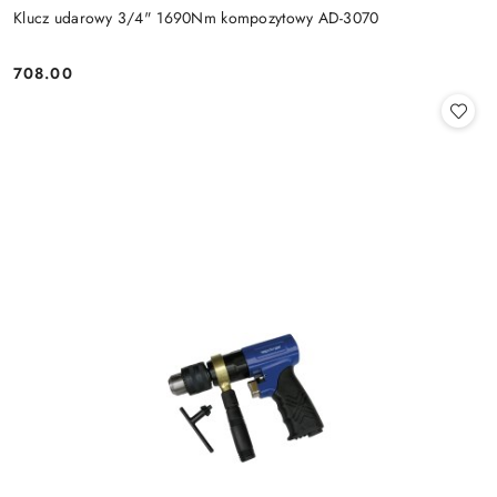
Klucz udarowy 3/4" 1690Nm kompozytowy AD-3070
708.00
Cena: