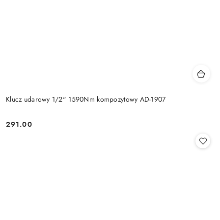
Klucz udarowy 1/2" 1590Nm kompozytowy AD-1907
291.00
Cena: