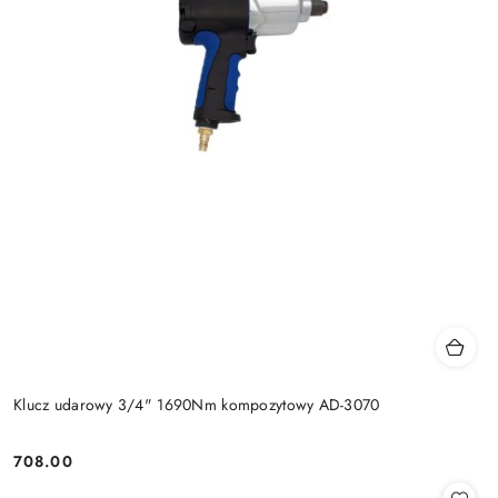
Klucz udarowy 3/4" 1690Nm kompozytowy AD-3070
708.00
Cena: