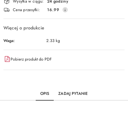
Wysyłka w ciągu:
24 godziny
i
Wyślij
Cena przesyłki:
16.99
dostawa
Więcej o produkcie
Waga:
2.33 kg
Pobierz produkt do PDF
OPIS
ZADAJ PYTANIE