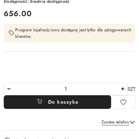
Dostępność:
Średnia dostępność
cena:
656.00
Program lojalnościowy dostępny jest tylko dla zalogowanych
klientów.
Ilość
SZT
Do koszyka
Zostaw telefon
Dostępność