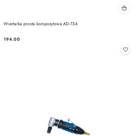
Wiertarka prosta kompozytowa AD-734
194.00
Cena: