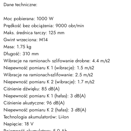
Dane techniczne:
Moc pobierana: 1000 W
Prędkość bez obciążenia: 9000 obr/min
Maks. średnica tarczy: 125 mm
Gwint wrzeciona: M14
Masa: 1.75 kg
Długość: 310 mm
Wibracje na ramionach- szlifowanie drobne: 4.4 m/s2
Niepewność pomiaru K 1 (wibracje): 1.5 m/s2
Wibracje na ramionach-szlifowanie: 2.5 m/s2
Niepewność pomiaru K 2 (wibracje): 1.7 m/s2
Ciśnienie dźwięku: 85 dB(A)
Niepewność pomiaru K 1 (hałas): 3 dB(A)
Ciśnienie akustyczne: 96 dB(A)
Niepewność pomiaru K 2 (hałas): 3 dB(A)
Technologia akumulatorów: Li-Ion
Napięcie: 18 V
Pojemność akumulatora: 5.0 Ah