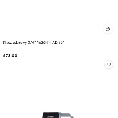
Klucz udarowy 3/4" 1626Nm AD-361
678.00
Cena: