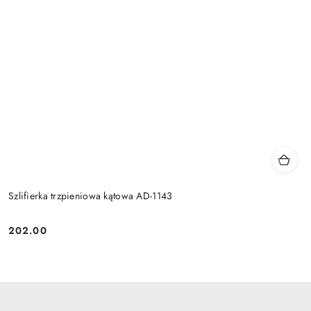
Szlifierka trzpieniowa kątowa AD-1143
202.00
Cena: