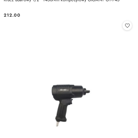
212.00
Cena: