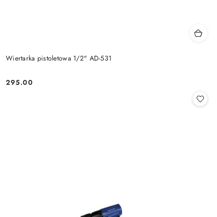
Wiertarka pistoletowa 1/2" AD-531
295.00
Cena: