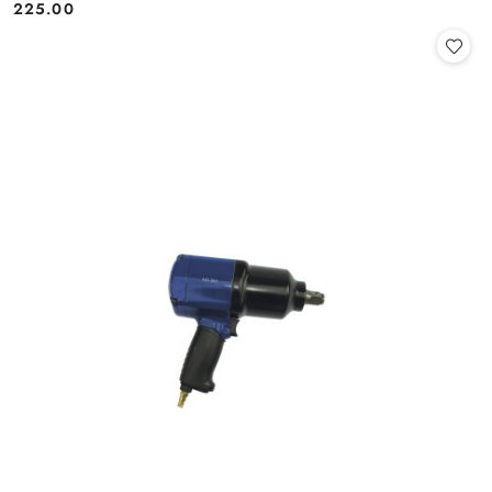
225.00
Cena: