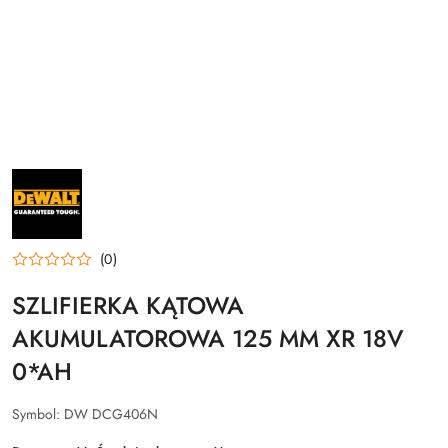
NAZWA
PRODUCENTA:
DEWALT
(0)
SZLIFIERKA KĄTOWA
AKUMULATOROWA 125 MM XR 18V
0*AH
Symbol:
DW DCG406N