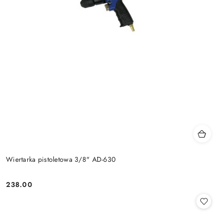
Wiertarka pistoletowa 3/8" AD-630
238.00
Cena: