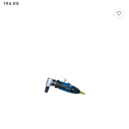
194.00
Cena: