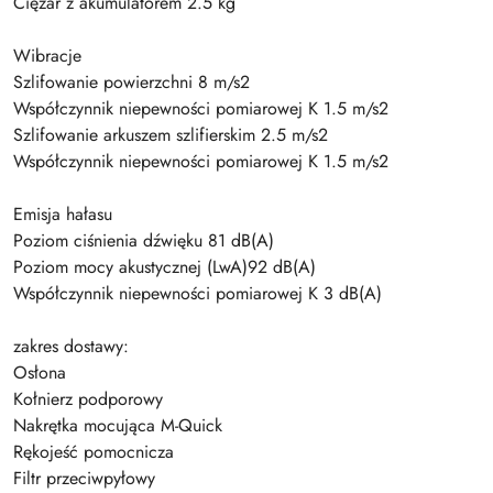
Ciężar z akumulatorem 2.5 kg
Wibracje
Szlifowanie powierzchni 8 m/s2
Współczynnik niepewności pomiarowej K 1.5 m/s2
Szlifowanie arkuszem szlifierskim 2.5 m/s2
Współczynnik niepewności pomiarowej K 1.5 m/s2
Emisja hałasu
Poziom ciśnienia dźwięku 81 dB(A)
Poziom mocy akustycznej (LwA)92 dB(A)
Współczynnik niepewności pomiarowej K 3 dB(A)
zakres dostawy:
Osłona
Kołnierz podporowy
Nakrętka mocująca M-Quick
Rękojeść pomocnicza
Filtr przeciwpyłowy