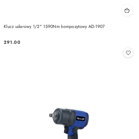
Klucz udarowy 1/2" 1590Nm kompozytowy AD-1907
291.00
Cena: