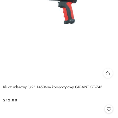
Klucz udarowy 1/2" 1450Nm kompozytowy GIGANT GT-745
212.00
Cena: