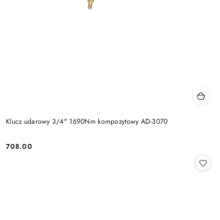
Klucz udarowy 3/4" 1690Nm kompozytowy AD-3070
708.00
Cena: