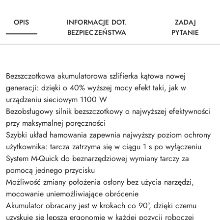
OPIS
INFORMACJE DOT.
ZADAJ
BEZPIECZEŃSTWA
PYTANIE
Bezszczotkowa akumulatorowa szlifierka kątowa nowej
generacji: dzięki o 40% wyższej mocy efekt taki, jak w
urządzeniu sieciowym 1100 W
Bezobsługowy silnik bezszczotkowy o najwyższej efektywności
przy maksymalnej poręczności
Szybki układ hamowania zapewnia najwyższy poziom ochrony
użytkownika: tarcza zatrzyma się w ciągu 1 s po wyłączeniu
System M-Quick do beznarzędziowej wymiany tarczy za
pomocą jednego przycisku
Możliwość zmiany położenia osłony bez użycia narzędzi,
mocowanie uniemożliwiające obrócenie
Akumulator obracany jest w krokach co 90°, dzięki czemu
uzyskuje się lepszą ergonomię w każdej pozycji roboczej