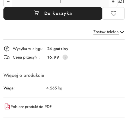
SZT
Do koszyka
Zostaw telefon
Dostępność
Wysyłka w ciągu:
24 godziny
i
Wyślij
Cena przesyłki:
16.99
dostawa
Więcej o produkcie
Waga:
4.265 kg
Pobierz produkt do PDF