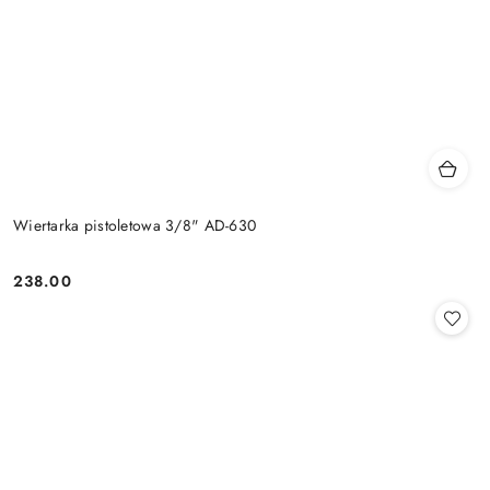
Wiertarka pistoletowa 3/8" AD-630
238.00
Cena: