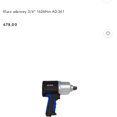
Klucz udarowy 3/4" 1626Nm AD-361
678.00
Cena: