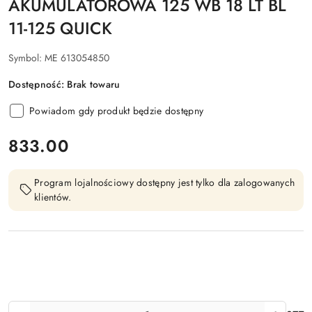
AKUMULATOROWA 125 WB 18 LT BL
11-125 QUICK
Symbol:
ME 613054850
Dostępność:
Brak towaru
Powiadom gdy produkt będzie dostępny
cena:
833.00
Program lojalnościowy dostępny jest tylko dla zalogowanych
klientów.
Ilość