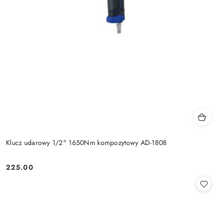
Klucz udarowy 1/2" 1650Nm kompozytowy AD-1808
225.00
Cena: