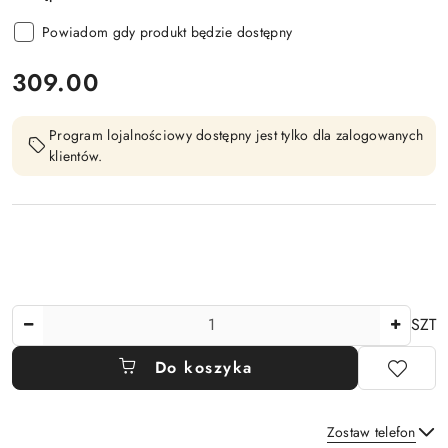
Powiadom gdy produkt będzie dostępny
cena:
309.00
Program lojalnościowy dostępny jest tylko dla zalogowanych
klientów.
Ilość
SZT
Do koszyka
Zostaw telefon