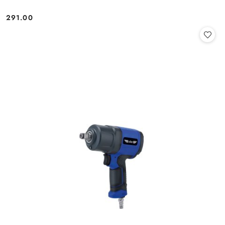
291.00
Cena: