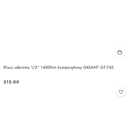
Klucz udarowy 1/2" 1450Nm kompozytowy GIGANT GT-745
212.00
Cena: