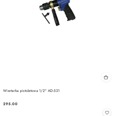
Wiertarka pistoletowa 1/2" AD-531
295.00
Cena: