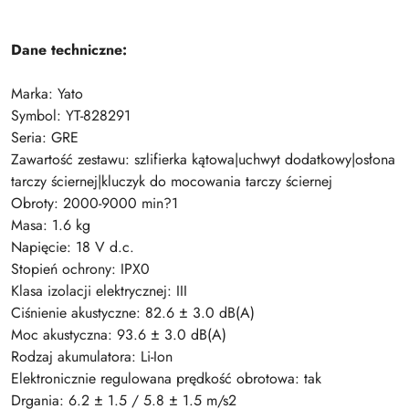
Dane techniczne:
Marka: Yato
Symbol: YT-828291
Seria: GRE
Zawartość zestawu: szlifierka kątowa|uchwyt dodatkowy|osłona
tarczy ściernej|kluczyk do mocowania tarczy ściernej
Obroty: 2000-9000 min?1
Masa: 1.6 kg
Napięcie: 18 V d.c.
Stopień ochrony: IPX0
Klasa izolacji elektrycznej: III
Ciśnienie akustyczne: 82.6 ± 3.0 dB(A)
Moc akustyczna: 93.6 ± 3.0 dB(A)
Rodzaj akumulatora: Li-Ion
Elektronicznie regulowana prędkość obrotowa: tak
Drgania: 6.2 ± 1.5 / 5.8 ± 1.5 m/s2