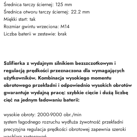
Średnica tarczy ściernej: 125 mm
Średnica otworu tarczy ściernej: 22.2 mm
Miękki start: tak
Rozmiar gwintu wrzeciona: M14
Liczba baterii w zestawie: brak
Szlifierka z wydajnym silnikiem bezszczotkowym i
regulacją prędkości przeznaczona dla wymagających
użytkowników. Kombinacja wysokiego momentu
obrotowego przekładni i odpowiednio wysokich obrotów
gwarantuje wydajną pracę: szybkie cięcie i dużą liczbę
cięć na jednym ładowaniu baterii:
wysokie obroty: 2000-9000 obr./min
system łagodnego rozruchu wydłuża żywotność przekładni
precyzyjna regulacja prędkości obrotowej zapewnia szeroki
wachlarz zastosowań