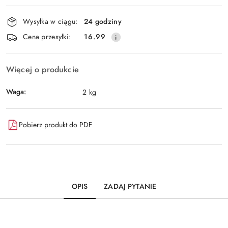
Dostępność
Wysyłka w ciągu:
24 godziny
i
Wyślij
Cena przesyłki:
16.99
dostawa
Więcej o produkcie
Waga:
2 kg
Pobierz produkt do PDF
OPIS
ZADAJ PYTANIE