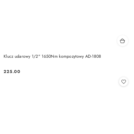
Klucz udarowy 1/2" 1650Nm kompozytowy AD-1808
225.00
Cena: