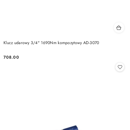
Klucz udarowy 3/4" 1690Nm kompozytowy AD-3070
708.00
Cena: