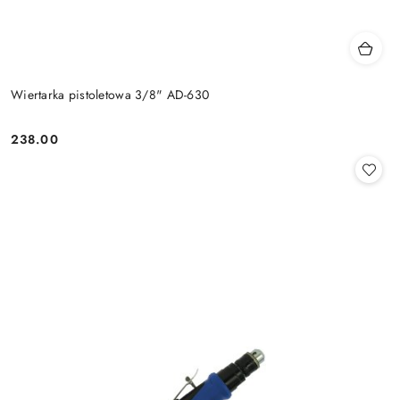
Wiertarka pistoletowa 3/8" AD-630
238.00
Cena: