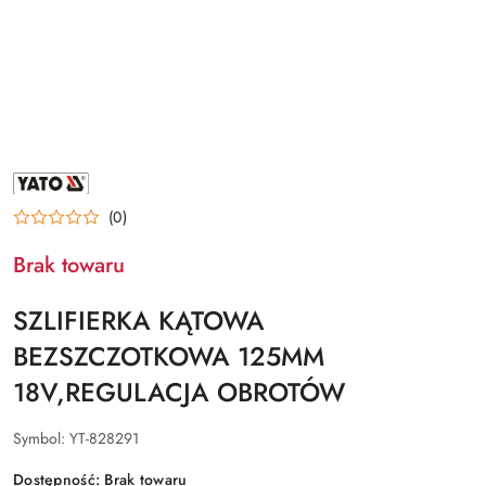
NAZWA
PRODUCENTA:
YATO
(0)
Brak towaru
SZLIFIERKA KĄTOWA
BEZSZCZOTKOWA 125MM
18V,REGULACJA OBROTÓW
Symbol:
YT-828291
Dostępność:
Brak towaru