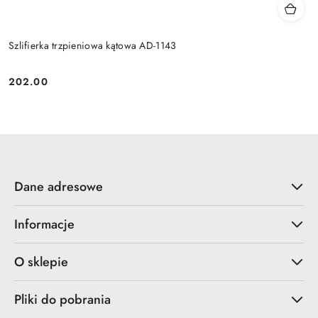
Szlifierka trzpieniowa kątowa AD-1143
202.00
Cena:
Dane adresowe
Informacje
O sklepie
Pliki do pobrania