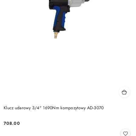
Klucz udarowy 3/4" 1690Nm kompozytowy AD-3070
708.00
Cena: