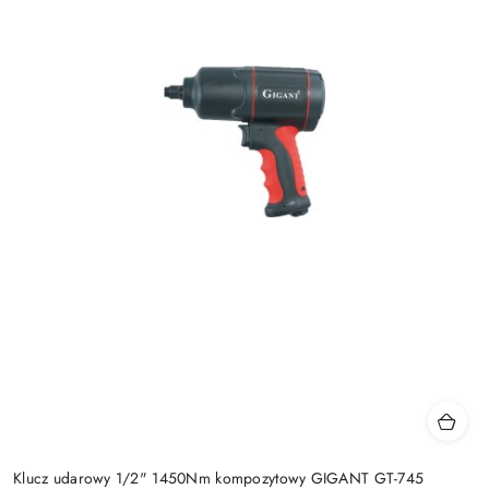
Klucz udarowy 1/2" 1450Nm kompozytowy GIGANT GT-745