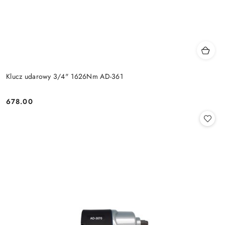
Klucz udarowy 3/4" 1626Nm AD-361
678.00
Cena: