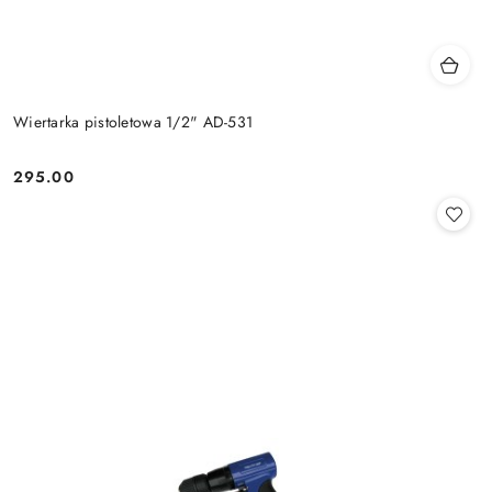
Wiertarka pistoletowa 1/2" AD-531
295.00
Cena: