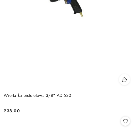
Wiertarka pistoletowa 3/8" AD-630
238.00
Cena: