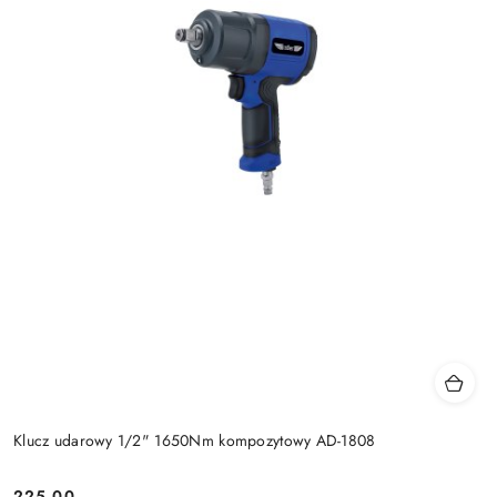
Klucz udarowy 1/2" 1650Nm kompozytowy AD-1808
225.00