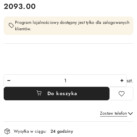
cena:
2093.00
Program lojalnościowy dostępny jest tylko dla zalogowanych
klientów.
Ilość
szt.
Do koszyka
Zostaw telefon
Dostępność
Wysyłka w ciągu:
24 godziny
i