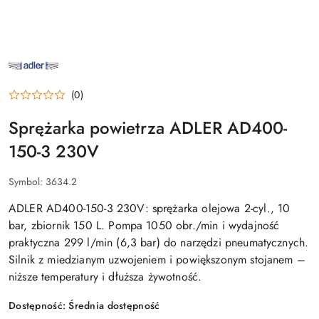
NAZWA
PRODUCENTA:
ADLER
(0)
Sprężarka powietrza ADLER AD400-
150-3 230V
Symbol:
3634.2
ADLER AD400-150-3 230V: sprężarka olejowa 2-cyl., 10
bar, zbiornik 150 L. Pompa 1050 obr./min i wydajność
praktyczna 299 l/min (6,3 bar) do narzędzi pneumatycznych.
Silnik z miedzianym uzwojeniem i powiększonym stojanem –
niższe temperatury i dłuższa żywotność.
Dostępność:
Średnia dostępność