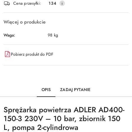
Wyślij
Cena przesyłki:
134
dostawa
Więcej o produkcie
Waga:
98 kg
Pobierz produkt do PDF
OPIS
ZADAJ PYTANIE
Sprężarka powietrza ADLER AD400-
150-3 230V – 10 bar, zbiornik 150
L, pompa 2-cylindrowa