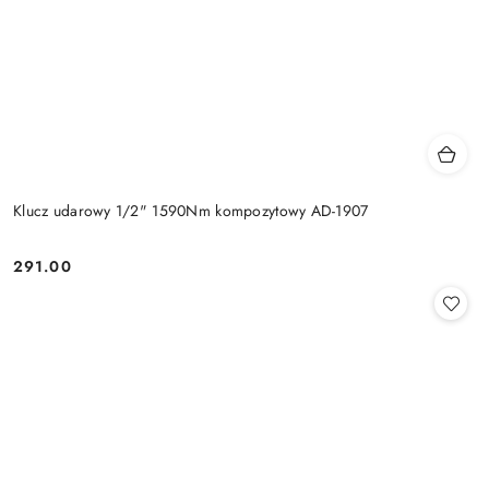
Klucz udarowy 1/2" 1590Nm kompozytowy AD-1907
291.00
Cena: