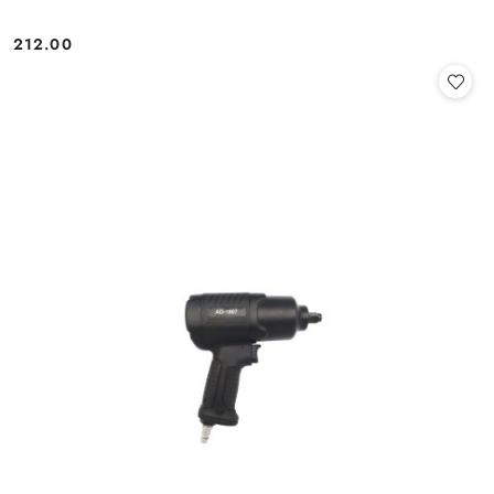
212.00
Cena: