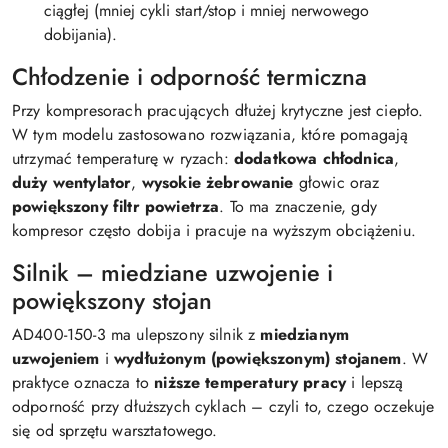
ciągłej (mniej cykli start/stop i mniej nerwowego
dobijania).
Chłodzenie i odporność termiczna
Przy kompresorach pracujących dłużej krytyczne jest ciepło.
W tym modelu zastosowano rozwiązania, które pomagają
utrzymać temperaturę w ryzach:
dodatkowa chłodnica
,
duży wentylator
,
wysokie żebrowanie
głowic oraz
powiększony filtr powietrza
. To ma znaczenie, gdy
kompresor często dobija i pracuje na wyższym obciążeniu.
Silnik – miedziane uzwojenie i
powiększony stojan
AD400-150-3 ma ulepszony silnik z
miedzianym
uzwojeniem
i
wydłużonym (powiększonym) stojanem
. W
praktyce oznacza to
niższe temperatury pracy
i lepszą
odporność przy dłuższych cyklach – czyli to, czego oczekuje
się od sprzętu warsztatowego.