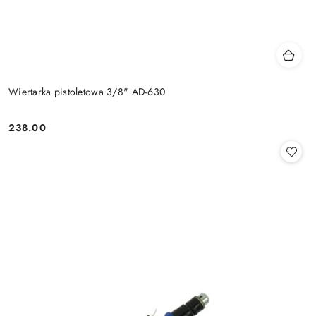
Wiertarka pistoletowa 3/8" AD-630
238.00
Cena: