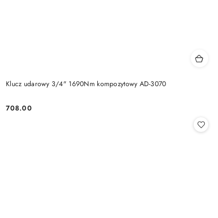
Klucz udarowy 3/4" 1690Nm kompozytowy AD-3070
708.00
Cena: