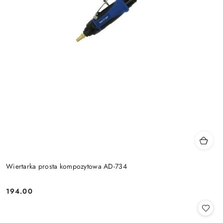
Wiertarka prosta kompozytowa AD-734
194.00
Cena: