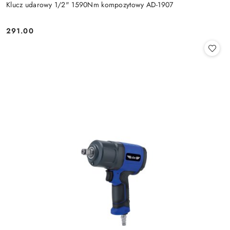
Klucz udarowy 1/2" 1590Nm kompozytowy AD-1907
291.00
Cena: