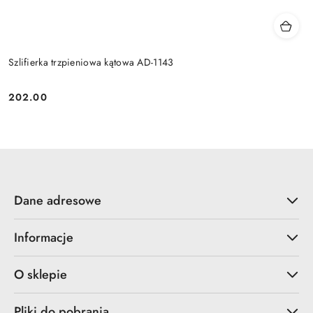
Szlifierka trzpieniowa kątowa AD-1143
202.00
Cena:
Dane adresowe
Informacje
O sklepie
Pliki do pobrania