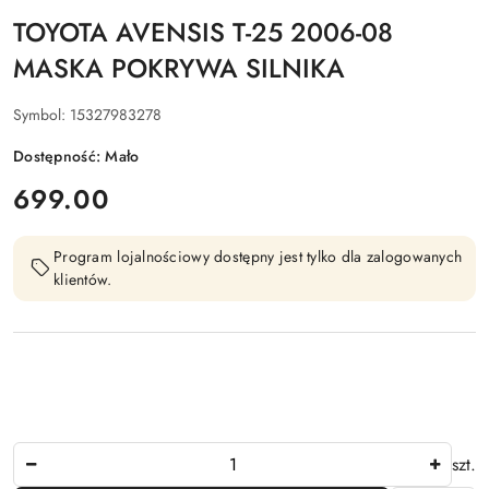
TOYOTA AVENSIS T-25 2006-08
MASKA POKRYWA SILNIKA
Symbol:
15327983278
Dostępność:
Mało
cena:
699.00
Program lojalnościowy dostępny jest tylko dla zalogowanych
klientów.
Ilość
szt.