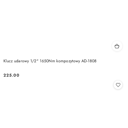
Klucz udarowy 1/2" 1650Nm kompozytowy AD-1808
225.00
Cena: