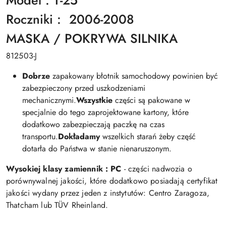
Model : T-25
Roczniki : 2006-2008
MASKA / POKRYWA SILNIKA
812503-J
Dobrze
zapakowany błotnik samochodowy powinien być
zabezpieczony przed uszkodzeniami
mechanicznymi.
Wszystkie
części są pakowane w
specjalnie do tego zaprojektowane kartony, które
dodatkowo zabezpieczają paczkę na czas
transportu.
Dokładamy
wszelkich starań żeby część
dotarła do Państwa w stanie nienaruszonym.
Wysokiej klasy zamiennik : PC
- części nadwozia o
porównywalnej jakości, które dodatkowo posiadają certyfikat
jakości wydany przez jeden z instytutów: Centro Zaragoza,
Thatcham lub TÜV Rheinland.