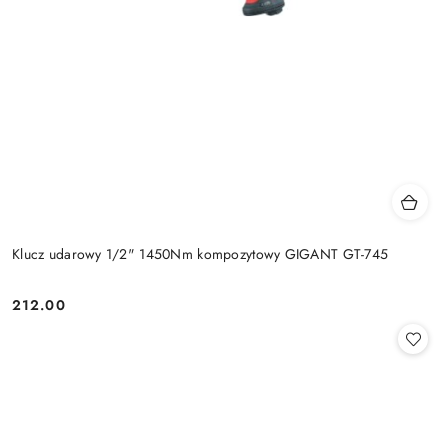
Klucz udarowy 1/2" 1450Nm kompozytowy GIGANT GT-745
212.00
Cena: