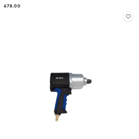
678.00
Cena: