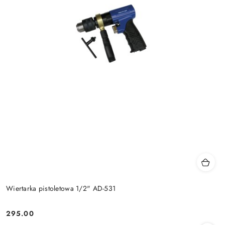
Wiertarka pistoletowa 1/2" AD-531
295.00
Cena: