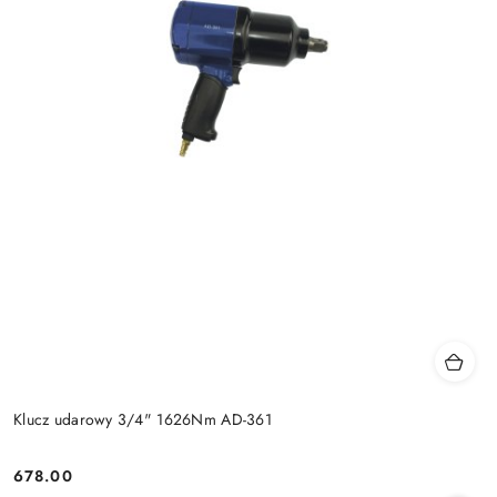
Klucz udarowy 3/4" 1626Nm AD-361
678.00
Cena: