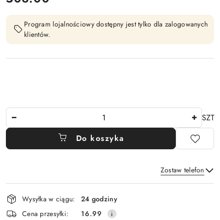
Program lojalnościowy dostępny jest tylko dla zalogowanych
klientów.
Ilość
SZT
Do koszyka
Zostaw telefon
Dostępność
Wysyłka w ciągu:
24 godziny
i
Wyślij
Cena przesyłki:
16.99
dostawa