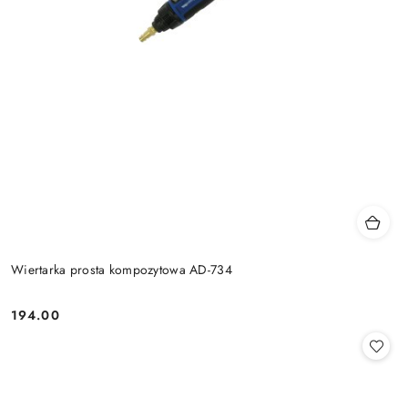
Wiertarka prosta kompozytowa AD-734
194.00
Cena: