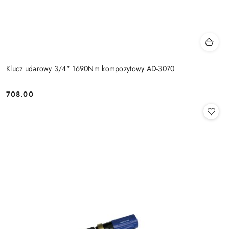
Klucz udarowy 3/4" 1690Nm kompozytowy AD-3070
708.00
Cena: