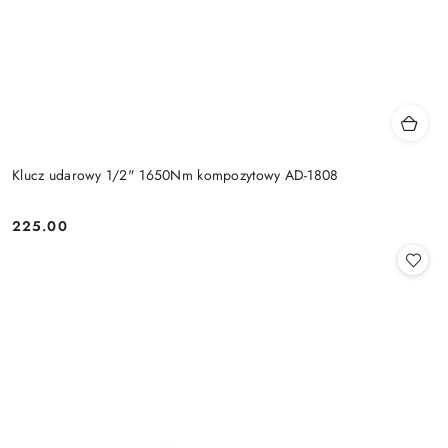
Klucz udarowy 1/2" 1650Nm kompozytowy AD-1808
225.00
Cena: