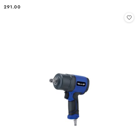
291.00
Cena: