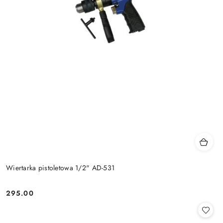
Wiertarka pistoletowa 1/2" AD-531
295.00
Cena: