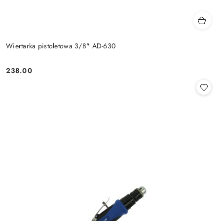
Wiertarka pistoletowa 3/8" AD-630
238.00
Cena: