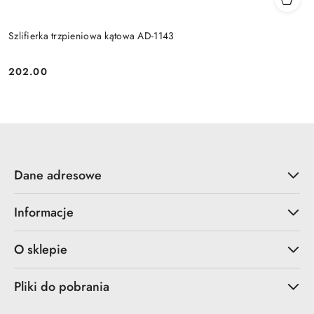
Szlifierka trzpieniowa kątowa AD-1143
202.00
Cena:
Dane adresowe
Informacje
O sklepie
Pliki do pobrania