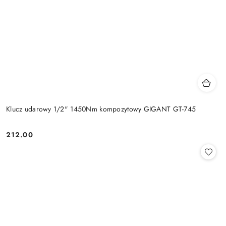
Klucz udarowy 1/2" 1450Nm kompozytowy GIGANT GT-745
212.00
Cena: