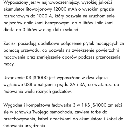
Wyposażony jest w najnowocześniejszy, wysokiej jakości
akumulator litowo-jonowy 12000 mAh o wysokim prądzie
rozruchowym do 1000 A, który pozwala na uruchomienie
pojazdów z silnikami benzynowymi do 6 litrów i silnikami
diesla do 3 litrów w ciągu kilku sekund.
Zaciski posiadają dodatkowe połączenie płytek mocujących za
pomocą przewodu, co pozwala na zwiększenie powierzchni
mocowania oraz zmniejszenie oporów podczas przenoszenia
mocy.
Urządzenie KS JS-1000 jest wyposażone w dwa złącza
wyjściowe USB o natężeniu prądu 2A i 3A, co wystarcza do
ładowania wielu różnych gadżetów.
Wygodna i kompaktowa ładowarka 3 w 1 KS JS-1000 zmieści
się w schowku Twojego samochodu, zawiera torbę do
przechowywania, kabel z zaciskami do akumulatora i kabel do
ładowania urządzenia.