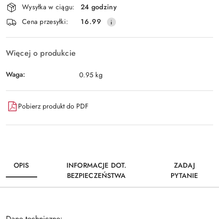
Wysyłka w ciągu:
24 godziny
i
Wyślij
Cena przesyłki:
16.99
dostawa
Więcej o produkcie
Waga:
0.95 kg
Pobierz produkt do PDF
OPIS
INFORMACJE DOT.
ZADAJ
BEZPIECZEŃSTWA
PYTANIE
Dane techniczne: