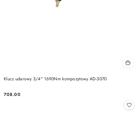
Klucz udarowy 3/4" 1690Nm kompozytowy AD-3070
708.00
Cena: