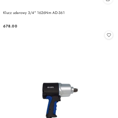
Klucz udarowy 3/4" 1626Nm AD-361
678.00
Cena: