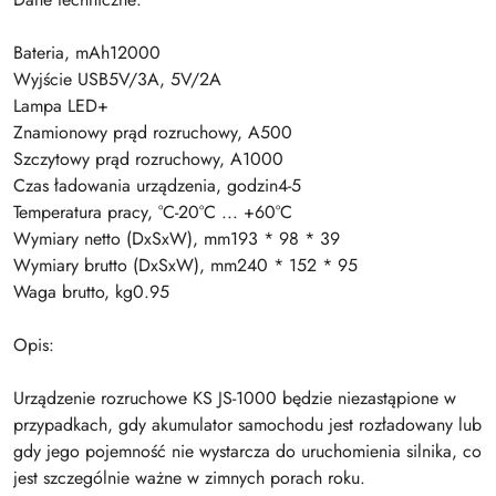
Bateria, mAh12000
Wyjście USB5V/3A, 5V/2A
Lampa LED+
Znamionowy prąd rozruchowy, A500
Szczytowy prąd rozruchowy, A1000
Czas ładowania urządzenia, godzin4-5
Temperatura pracy, °C-20°C ... +60°C
Wymiary netto (DxSxW), mm193 * 98 * 39
Wymiary brutto (DxSxW), mm240 * 152 * 95
Waga brutto, kg0.95
Opis:
Urządzenie rozruchowe KS JS-1000 będzie niezastąpione w
przypadkach, gdy akumulator samochodu jest rozładowany lub
gdy jego pojemność nie wystarcza do uruchomienia silnika, co
jest szczególnie ważne w zimnych porach roku.