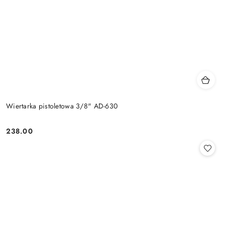
Wiertarka pistoletowa 3/8" AD-630
238.00
Cena: