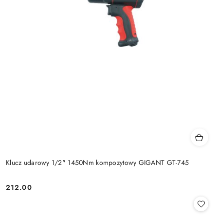
Klucz udarowy 1/2" 1450Nm kompozytowy GIGANT GT-745
212.00
Cena: