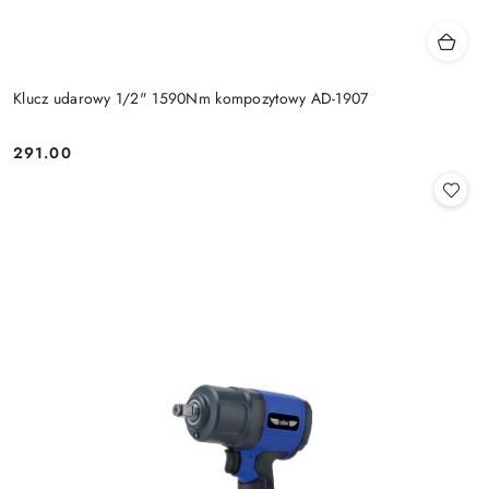
Klucz udarowy 1/2" 1590Nm kompozytowy AD-1907
291.00
Cena: