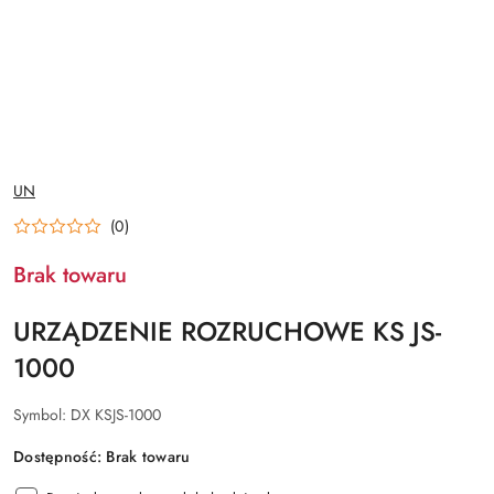
NAZWA
UN
PRODUCENTA:
(0)
Brak towaru
URZĄDZENIE ROZRUCHOWE KS JS-
1000
Symbol:
DX KSJS-1000
Dostępność:
Brak towaru