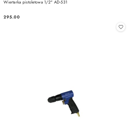
Wiertarka pistoletowa 1/2" AD-531
295.00
Cena: