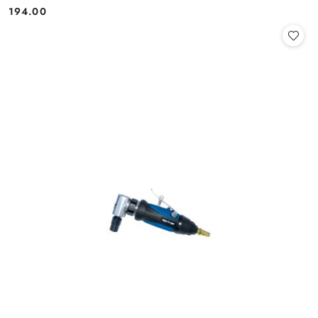
194.00
Cena: