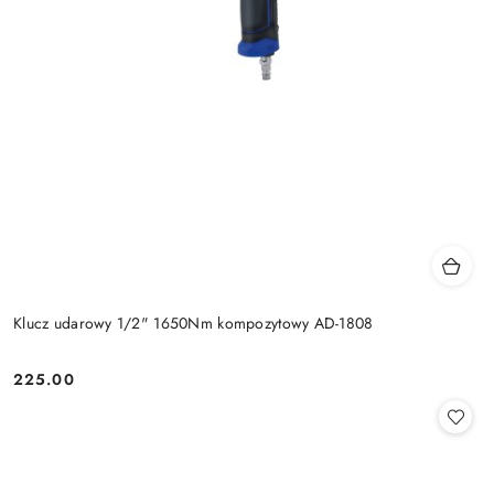
Klucz udarowy 1/2" 1650Nm kompozytowy AD-1808
225.00
Cena: