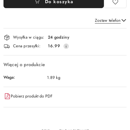
Do koszyka
Zostaw telefon
Dostępność
Wysyłka w ciągu:
24 godziny
i
Wyślij
Cena przesyłki:
16.99
dostawa
Więcej o produkcie
Waga:
1.89 kg
Pobierz produkt do PDF