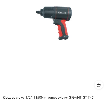
Klucz udarowy 1/2" 1450Nm kompozytowy GIGANT GT-745