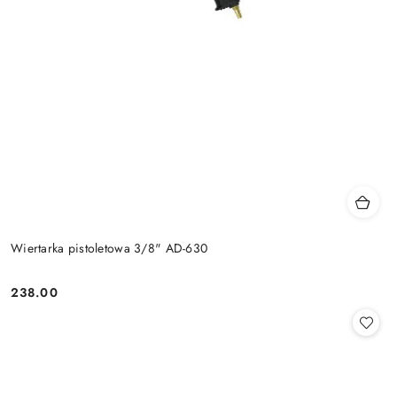
Wiertarka pistoletowa 3/8" AD-630
238.00
Cena: