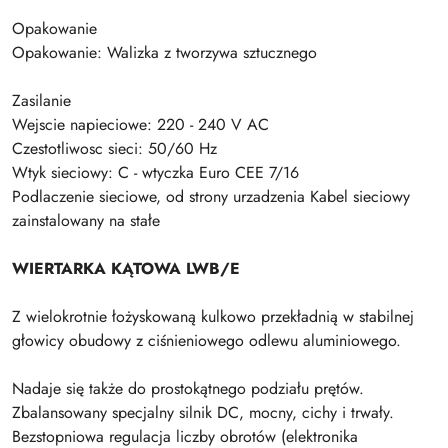
Opakowanie
Opakowanie: Walizka z tworzywa sztucznego
Zasilanie
Wejscie napieciowe: 220 - 240 V AC
Czestotliwosc sieci: 50/60 Hz
Wtyk sieciowy: C - wtyczka Euro CEE 7/16
Podlaczenie sieciowe, od strony urzadzenia Kabel sieciowy
zainstalowany na stałe
WIERTARKA KĄTOWA LWB/E
Z wielokrotnie łożyskowaną kulkowo przekładnią w stabilnej
głowicy obudowy z ciśnieniowego odlewu aluminiowego.
Nadaje się także do prostokątnego podziału prętów.
Zbalansowany specjalny silnik DC, mocny, cichy i trwały.
Bezstopniowa regulacja liczby obrotów (elektronika