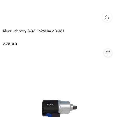
Klucz udarowy 3/4" 1626Nm AD-361
678.00
Cena: