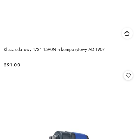
Klucz udarowy 1/2" 1590Nm kompozytowy AD-1907
291.00
Cena: