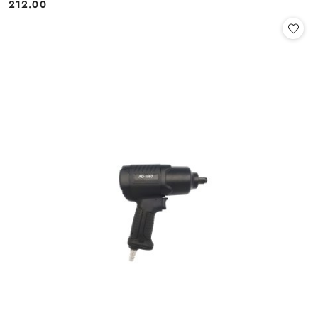
212.00
Cena: