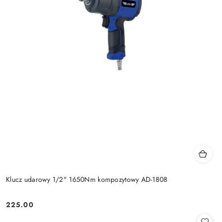
Klucz udarowy 1/2" 1650Nm kompozytowy AD-1808
225.00
Cena: