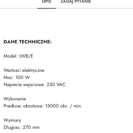
OPIS
ZADAJ PYTANIE
DANE TECHNICZNE:
Model: LWB/E
Wartosci elektryczne
Moc: 100 W
Napiecie wejsciowe: 230 VAC
Wykonanie
Predkosc obrotowa: 15000 obr. / min.
Wymiary
Dlugosc: 270 mm