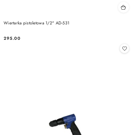
Wiertarka pistoletowa 1/2" AD-531
295.00
Cena: