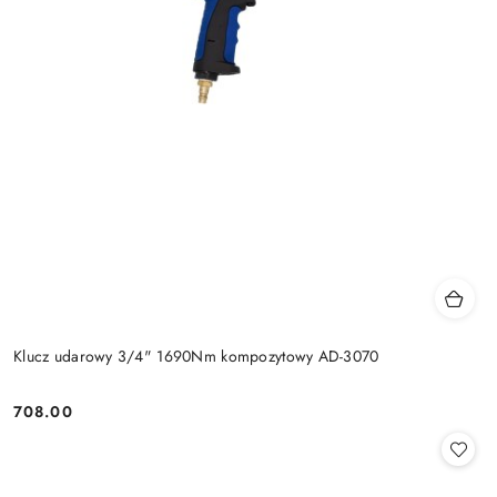
Klucz udarowy 3/4" 1690Nm kompozytowy AD-3070
708.00
Cena: