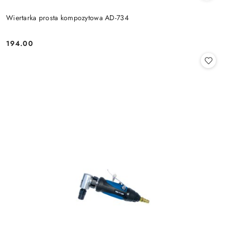
Wiertarka prosta kompozytowa AD-734
194.00
Cena: