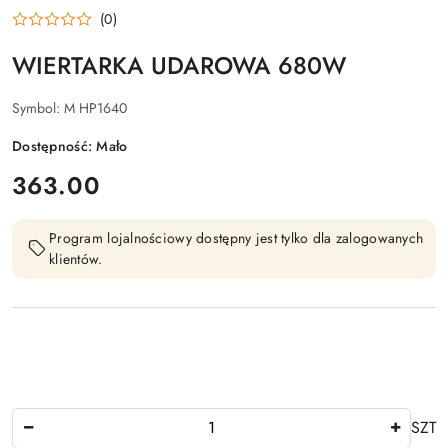
(0)
WIERTARKA UDAROWA 680W
Symbol:
M HP1640
Dostępność:
Mało
cena:
363.00
Program lojalnościowy dostępny jest tylko dla zalogowanych
klientów.
Ilość
SZT