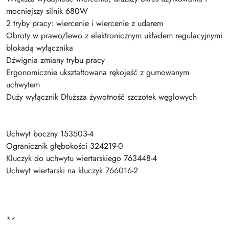
mocniejszy silnik 680W
2 tryby pracy: wiercenie i wiercenie z udarem
Obroty w prawo/lewo z elektronicznym układem regulacyjnymi
blokadą wyłącznika
Dźwignia zmiany trybu pracy
Ergonomicznie ukształtowana rękojeść z gumowanym
uchwytem
Duży wyłącznik Dłuższa żywotność szczotek węglowych
Uchwyt boczny 153503-4
Ogranicznik głębokości 324219-0
Kluczyk do uchwytu wiertarskiego 763448-4
Uchwyt wiertarski na kluczyk 766016-2
**