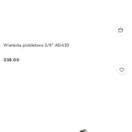
Wiertarka pistoletowa 3/8" AD-630
238.00
Cena: