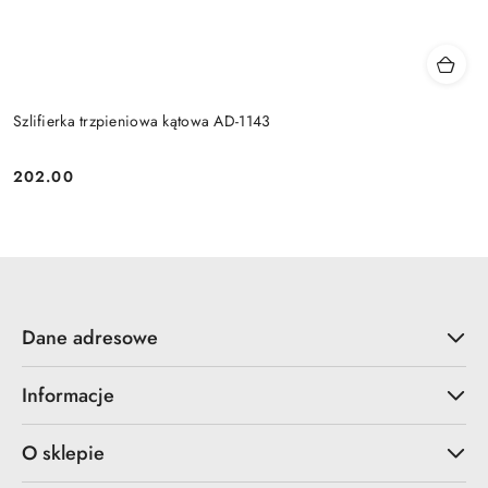
Szlifierka trzpieniowa kątowa AD-1143
202.00
Cena:
Dane adresowe
Informacje
O sklepie