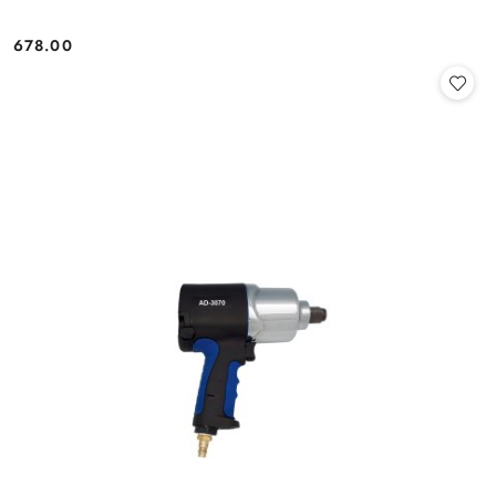
678.00
Cena: