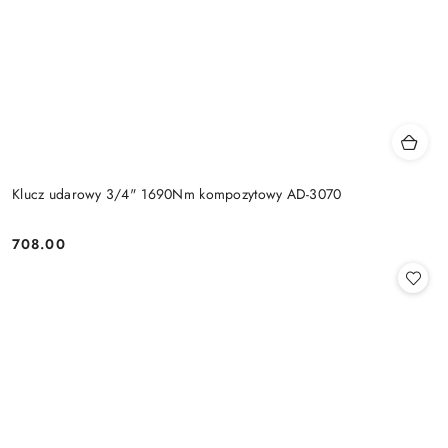
Klucz udarowy 3/4" 1690Nm kompozytowy AD-3070
708.00
Cena: