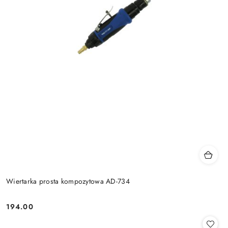
Wiertarka prosta kompozytowa AD-734
194.00
Cena: