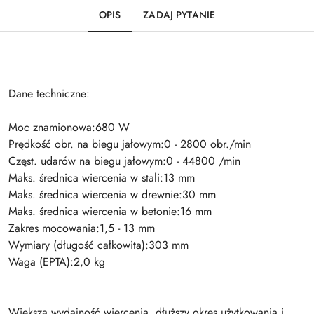
OPIS
ZADAJ PYTANIE
Dane techniczne:
Moc znamionowa:680 W
Prędkość obr. na biegu jałowym:0 - 2800 obr./min
Częst. udarów na biegu jałowym:0 - 44800 /min
Maks. średnica wiercenia w stali:13 mm
Maks. średnica wiercenia w drewnie:30 mm
Maks. średnica wiercenia w betonie:16 mm
Zakres mocowania:1,5 - 13 mm
Wymiary (długość całkowita):303 mm
Waga (EPTA):2,0 kg
Większa wydajność wiercenia, dłuższy okres użytkowania i