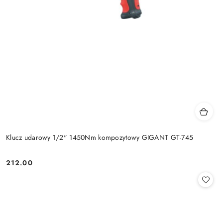
Klucz udarowy 1/2" 1450Nm kompozytowy GIGANT GT-745
212.00
Cena: