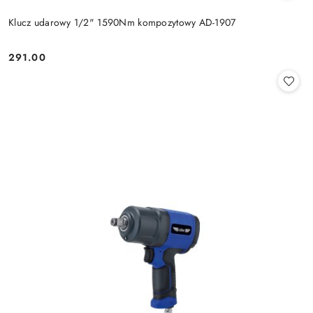
Klucz udarowy 1/2" 1590Nm kompozytowy AD-1907
291.00
Cena: