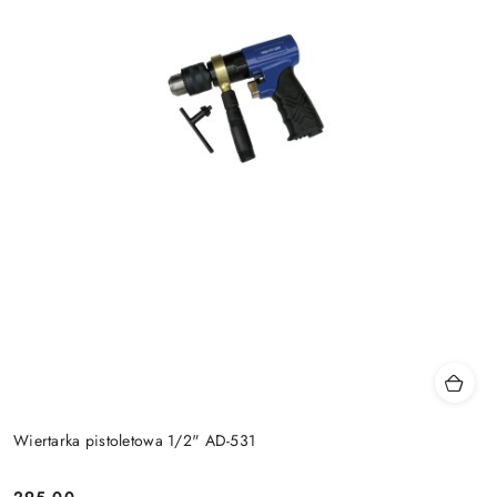
Wiertarka pistoletowa 1/2" AD-531
295.00