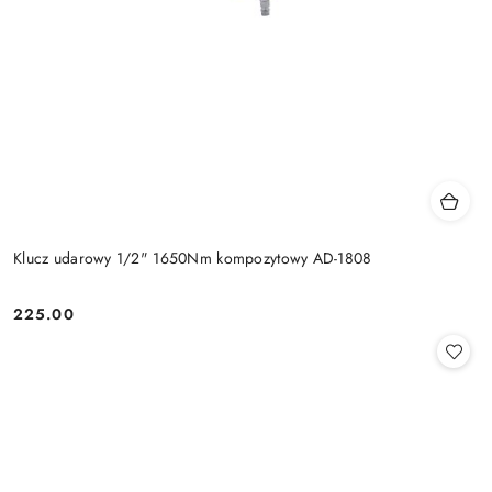
Klucz udarowy 1/2" 1650Nm kompozytowy AD-1808
225.00
Cena: