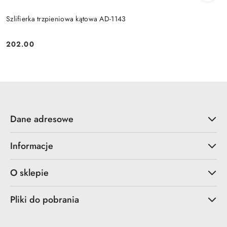
Szlifierka trzpieniowa kątowa AD-1143
202.00
Cena:
Dane adresowe
Informacje
O sklepie
Pliki do pobrania