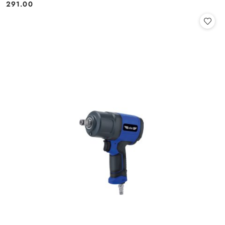
291.00
Cena: