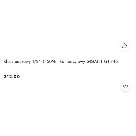
Klucz udarowy 1/2" 1450Nm kompozytowy GIGANT GT-745
212.00
Cena: