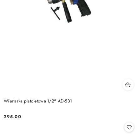
Wiertarka pistoletowa 1/2" AD-531
295.00
Cena: