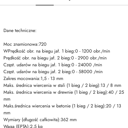
Dane techniczne:
Moc znamionowa:720
WPrędkość obr. na biegu jał. 1 bieg:0 - 1200 obr./min
Prędkość obr. na biegu jał. 2 bieg:0 - 2900 obr./min
Częst. udarów na biegu jał. 1 bieg:0 - 24000 /min
Częst. udarów na biegu jał. 2 bieg:0 - 58000 /min
Zakres mocowania:1,5 - 13 mm
Maks. średnica wiercenia w stali (1 bieg / 2 bieg):13 / 8 mm
Maks. średnica wiercenia w drewnie (1 bieg / 2 bieg):40 / 25
mm
Maks.średnica wiercenia w betonie (1 bieg / 2 bieg):20 / 13
mm
Wymiary (długość całkowita):362 mm
Waga (EPTA):2,5 kg