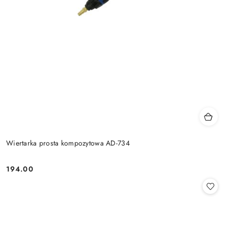
Wiertarka prosta kompozytowa AD-734
194.00
Cena: