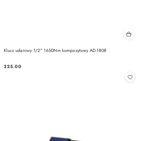
Klucz udarowy 1/2" 1650Nm kompozytowy AD-1808
225.00
Cena: