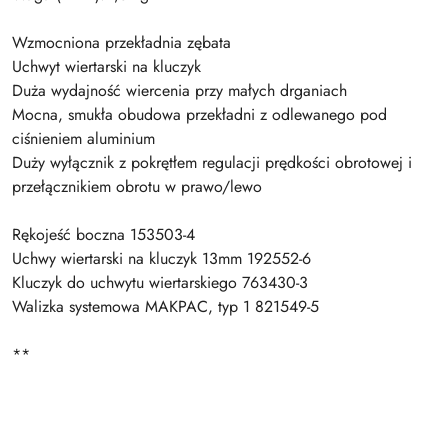
Wzmocniona przekładnia zębata
Uchwyt wiertarski na kluczyk
Duża wydajność wiercenia przy małych drganiach
Mocna, smukła obudowa przekładni z odlewanego pod
ciśnieniem aluminium
Duży wyłącznik z pokrętłem regulacji prędkości obrotowej i
przełącznikiem obrotu w prawo/lewo
Rękojeść boczna 153503-4
Uchwy wiertarski na kluczyk 13mm 192552-6
Kluczyk do uchwytu wiertarskiego 763430-3
Walizka systemowa MAKPAC, typ 1 821549-5
**