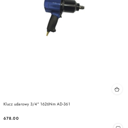
Klucz udarowy 3/4" 1626Nm AD-361
678.00
Cena: