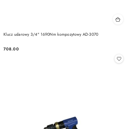
Klucz udarowy 3/4" 1690Nm kompozytowy AD-3070
708.00
Cena: