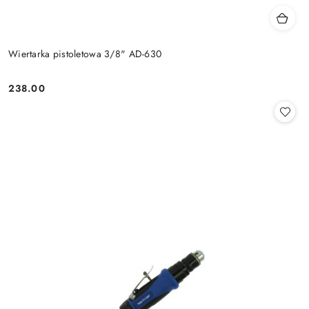
Wiertarka pistoletowa 3/8" AD-630
238.00
Cena: