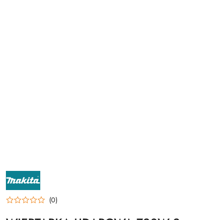
NAZWA
PRODUCENTA:
MAKITA
(0)