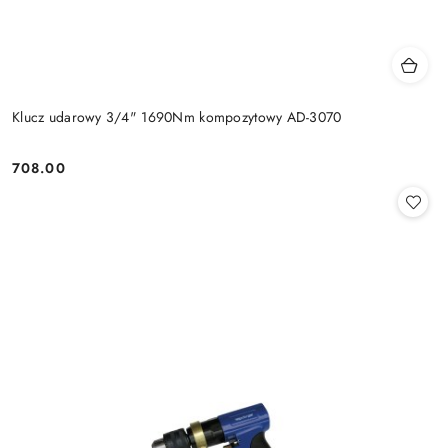
Klucz udarowy 3/4" 1690Nm kompozytowy AD-3070
708.00
Cena: