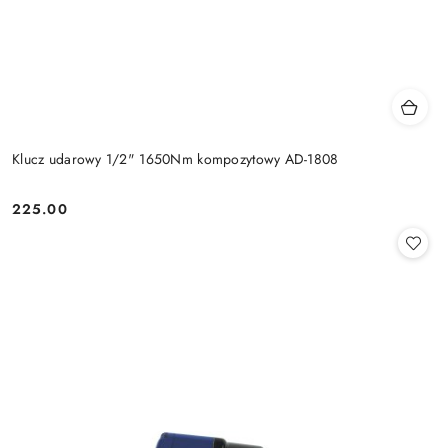
Klucz udarowy 1/2" 1650Nm kompozytowy AD-1808
225.00
Cena: