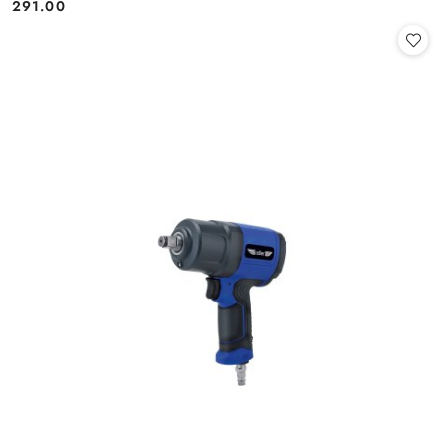
291.00
Cena: