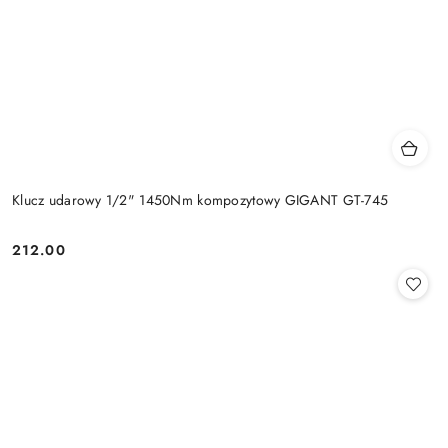
Klucz udarowy 1/2" 1450Nm kompozytowy GIGANT GT-745
212.00
Cena: