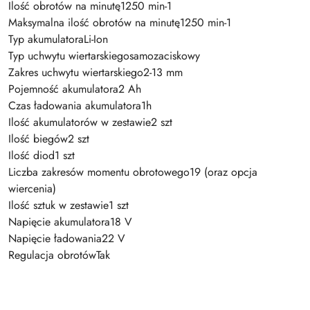
Ilość obrotów na minutę1250 min-1
Maksymalna ilość obrotów na minutę1250 min-1
Typ akumulatoraLi-Ion
Typ uchwytu wiertarskiegosamozaciskowy
Zakres uchwytu wiertarskiego2-13 mm
Pojemność akumulatora2 Ah
Czas ładowania akumulatora1h
Ilość akumulatorów w zestawie2 szt
Ilość biegów2 szt
Ilość diod1 szt
Liczba zakresów momentu obrotowego19 (oraz opcja
wiercenia)
Ilość sztuk w zestawie1 szt
Napięcie akumulatora18 V
Napięcie ładowania22 V
Regulacja obrotówTak