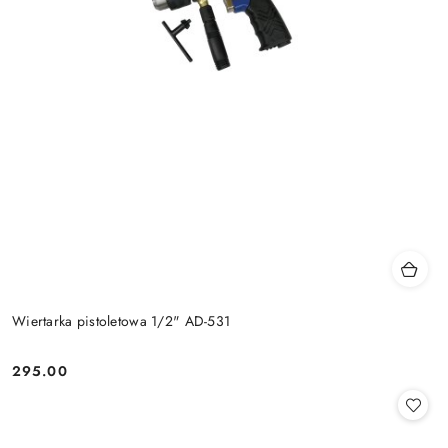
Wiertarka pistoletowa 1/2" AD-531
295.00
Cena: