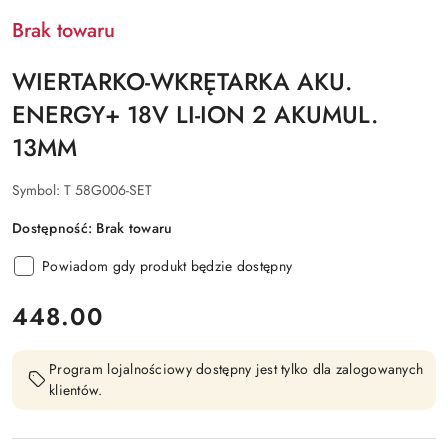
Brak towaru
WIERTARKO-WKRĘTARKA AKU.
ENERGY+ 18V LI-ION 2 AKUMUL.
13MM
Symbol:
T 58G006-SET
Dostępność:
Brak towaru
Powiadom gdy produkt będzie dostępny
cena:
448.00
Program lojalnościowy dostępny jest tylko dla zalogowanych
klientów.