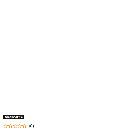
NAZWA
PRODUCENTA:
GRAPHITE
(0)