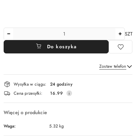
Ilość
SZT
Do koszyka
Zostaw telefon
Dostępność
Wysyłka w ciągu:
24 godziny
i
Wyślij
Cena przesyłki:
16.99
dostawa
Więcej o produkcie
Waga:
5.32 kg