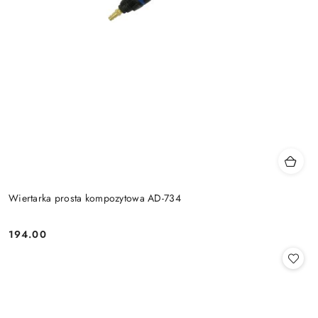
Wiertarka prosta kompozytowa AD-734
194.00
Cena: