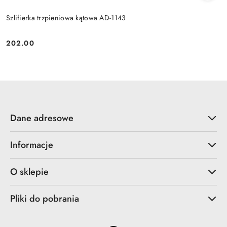
Szlifierka trzpieniowa kątowa AD-1143
202.00
Cena:
Dane adresowe
Informacje
O sklepie
Pliki do pobrania