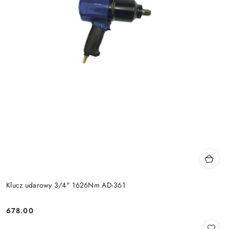
Klucz udarowy 3/4" 1626Nm AD-361
678.00
Cena: