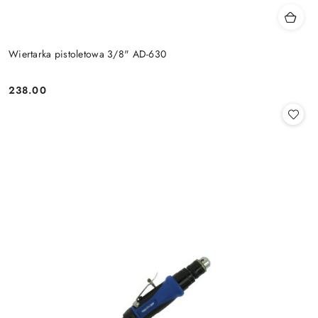
Wiertarka pistoletowa 3/8" AD-630
238.00
Cena: